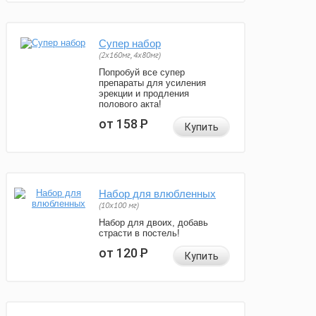
Супер набор
(2х160мг, 4х80мг)
Попробуй все супер
препараты для усиления
эрекции и продления
полового акта!
от 158
Р
Купить
Набор для влюбленных
(10х100 мг)
Набор для двоих, добавь
страсти в постель!
от 120
Р
Купить