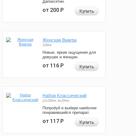
Дапоксетин.
от 200
Р
Купить
Женская Виагра
100мг
Новые, яркие ощущения для
девушек и женщин.
от 116
Р
Купить
Набор Классический
(2x100мг, 4x20мг)
Попробуй и выбери наиболее
понравившийся препарат.
от 117
Р
Купить