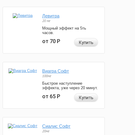
Левитра
20 мг
Мощный эффект на 5ть
часов.
от 70
Р
Купить
Виагра Софт
100мг
Быстрое наступление
эффекта, уже через 20 минут.
от 65
Р
Купить
Сиалис Софт
20мг