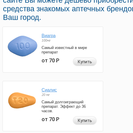
сайте Вы можете дешево приобрести
средства знакомых аптечных брендов
Ваш город.
Виагра
100мг
Самый известный в мире
препарат
от 70
Р
Купить
Сиалис
20 мг
Самый долгоиграющий
препарат. Эффект до 36
часов.
от 70
Р
Купить