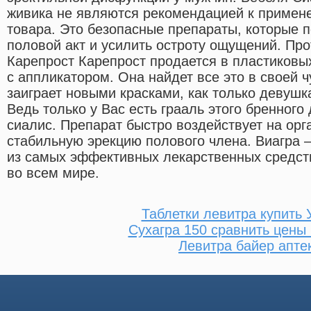
живика не являются рекомендацией к примен
товара. Это безопасные препараты, которые 
половой акт и усилить остроту ощущений. Пр
Карепрост Карепрост продается в пластиковых
с аппликатором. Она найдет все это в своей ч
заиграет новыми красками, как только девушка
Ведь только у Вас есть грааль этого бренного
сиалис. Препарат быстро воздействует на ор
стабильную эрекцию полового члена. Виагра 
из самых эффективных лекарственных средст
во всем мире.
Таблетки левитра купить 
Сухагра 150 сравнить цены
Левитра байер апте