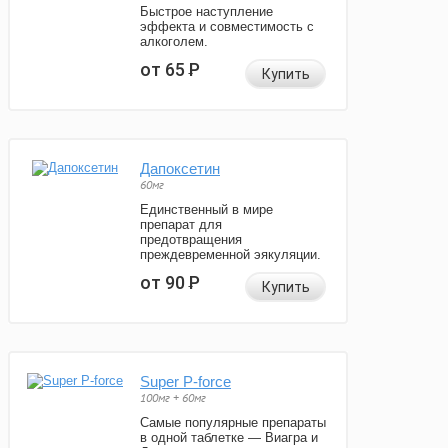
Быстрое наступление
эффекта и совместимость с
алкоголем.
от 65
Р
Купить
Дапоксетин
60мг
Единственный в мире
препарат для
предотвращения
преждевременной эякуляции.
от 90
Р
Купить
Super P-force
100мг + 60мг
Самые популярные препараты
в одной таблетке — Виагра и