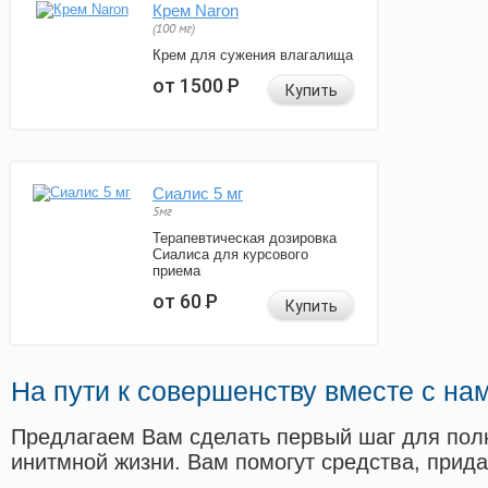
Крем Naron
(100 мг)
Крем для сужения влагалища
от 1500
Р
Купить
Сиалис 5 мг
5мг
Терапевтическая дозировка
Сиалиса для курсового
приема
от 60
Р
Купить
На пути к совершенству вместе с на
Предлагаем Вам сделать первый шаг для пол
инитмной жизни. Вам помогут средства, прид