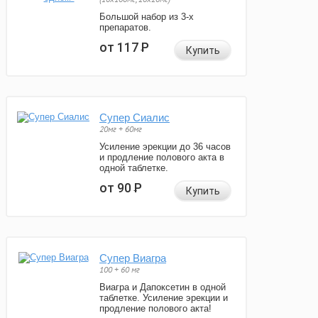
Большой набор из 3-х
препаратов.
от 117
Р
Купить
Супер Сиалис
20мг + 60мг
Усиление эрекции до 36 часов
и продление полового акта в
одной таблетке.
от 90
Р
Купить
Супер Виагра
100 + 60 мг
Виагра и Дапоксетин в одной
таблетке. Усиление эрекции и
продление полового акта!