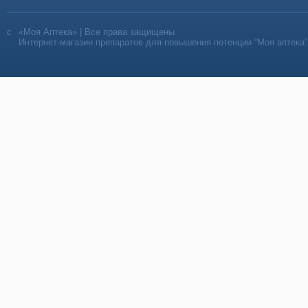
«Моя Аптека» | Все права защищены
Интернет-магазин препаратов для повышения потенции “Моя аптека”