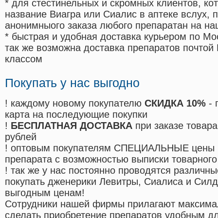
* для стестинельных и скромных клиентов, ко
название Виагра или Сиалис в аптеке вслух, 
анонимныого заказа любого препаратан на на
* быстрая и удобная доставка курьером по Мо
так же возможна доставка препаратов почтой 
классом
Покупать у нас выгодно
! каждому новому покупателю
СКИДКА 10%
- 
карта на последующие покупки
!
БЕСПЛАТНАЯ ДОСТАВКА
при заказе товара
рублей
! оптовым покупателям СПЕЦИАЛЬНЫЕ цены 
препарата с возможностью выписки товарного
! так же у нас постоянно проводятся различ
покупать дженерики Левитры, Сиалиса и Сил
выгодным ценам!
Cотрудники нашей фирмы прилагают максима
сделать приобретение препаратов удобным д