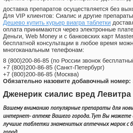
доставка препаратов осуществляется без вых
Для VIP клиентов: Сиалис и другие препараты
Дешево купить курьер виагра таблетки
доставл
оплата принимаются через электронные плат
Деньги, Web Money и с банковских карт Master
бесплатной консультации в любое время мож
многоканальным телефонам:
8
(800
)200-86-85
(
по России звонок бесплатны
+7
(800
)200-86-85
(
Санкт-Петербург)
+7
(800
)200-86-85
(
Москва)
Обязательно назовите добавочный номер: 
Дженерик сиалис вред Левитра
Вашему вниманию популярные препараты для нов
интернет- аптеке Вашего города. Тут Вы можете 
лучшие таблетки знаменитых аптечных марок с 
город.