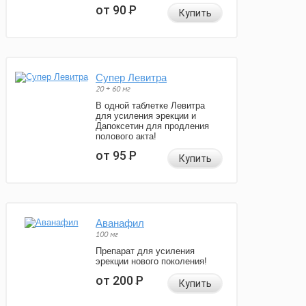
от 90
Р
Купить
Супер Левитра
20 + 60 мг
В одной таблетке Левитра
для усиления эрекции и
Дапоксетин для продления
полового акта!
от 95
Р
Купить
Аванафил
100 мг
Препарат для усиления
эрекции нового поколения!
от 200
Р
Купить