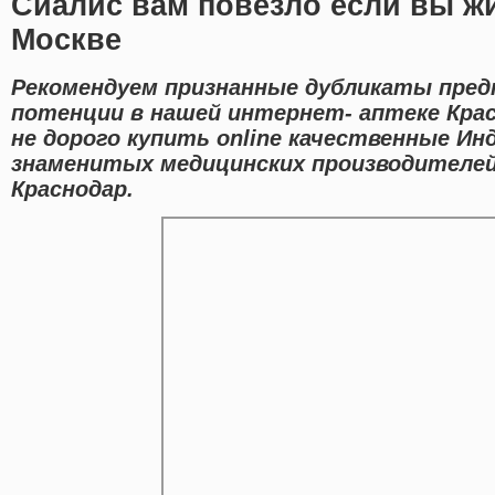
Сиалис вам повезло если вы ж
Москве
Рекомендуем признанные дубликаты пред
потенции в нашей интернет- аптеке Кра
не дорого купить online качественные Ин
знаменитых медицинских производителей
Краснодар.