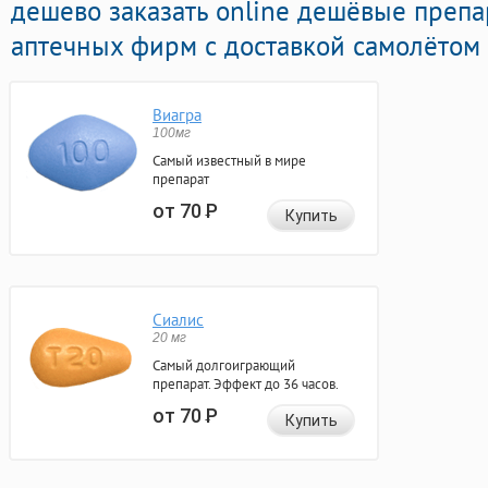
дешево заказать online дешёвые преп
аптечных фирм с доставкой самолётом 
Виагра
100мг
Самый известный в мире
препарат
от 70
Р
Купить
Сиалис
20 мг
Самый долгоиграющий
препарат. Эффект до 36 часов.
от 70
Р
Купить