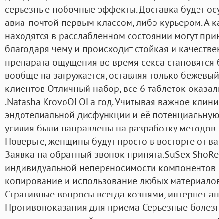
серьезные побочные эффекты. Доставка будет ос
авиа-почтой первым классом, либо курьером. А к
находятся в расслабленном состоянии могут при
благодаря чему и происходит стойкая и качестве
препарата ощущения во время секса становятся 
вообще на загружается, оставляя только бежевы
клиентов Отличный набор, все 6 таблеток оказа
.Natasha KrovoOLOLa год. Учитывая важное клин
эндотелиальной дисфункции и её потенциальную
усилия были направлены на разработку методов 
Поверьте, женщины будут просто в восторге от в
Заявка на обратный звонок принята.SuSex ShoRev
индивидуальной непереносимости компонентов с
копирование и использование любых материалов 
Стративные вопросы всегда кознями, интернет ап
Противопоказания для приема Серьезные болезн