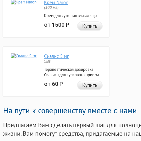
Крем Naron
(100 мг)
Крем для сужения влагалища
от 1500
Р
Купить
Сиалис 5 мг
5мг
Терапевтическая дозировка
Сиалиса для курсового приема
от 60
Р
Купить
На пути к совершенству вместе с нами
Предлагаем Вам сделать первый шаг для полноц
жизни. Вам помогут средства, придагаемые на на