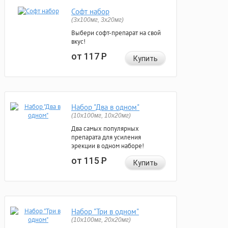
Софт набор
(3x100мг, 3x20мг)
Выбери софт-препарат на свой
вкус!
от 117
Р
Купить
Набор "Два в одном"
(10x100мг, 10x20мг)
Два самых популярных
препарата для усиления
эрекции в одном наборе!
от 115
Р
Купить
Набор "Три в одном"
(10x100мг, 20x20мг)