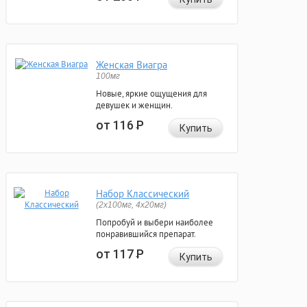
Женская Виагра
100мг
Новые, яркие ощущения для
девушек и женщин.
от 116
Р
Купить
Набор Классический
(2x100мг, 4x20мг)
Попробуй и выбери наиболее
понравившийся препарат.
от 117
Р
Купить