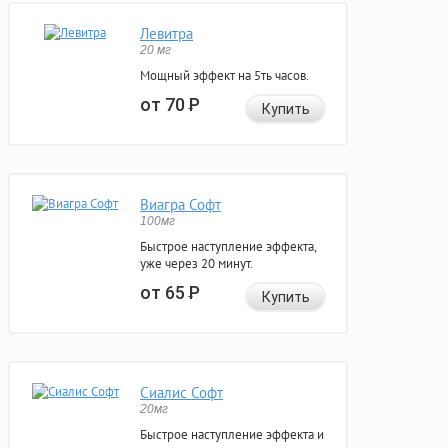
Левитра
20 мг
Мощный эффект на 5ть часов.
от 70
Р
Купить
Виагра Софт
100мг
Быстрое наступление эффекта,
уже через 20 минут.
от 65
Р
Купить
Сиалис Софт
20мг
Быстрое наступление эффекта и