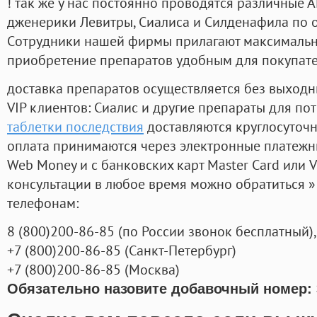
! так же у нас постоянно проводятся различные
дженерики Левитры, Сиалиса и Силденафила по 
Cотрудники нашей фирмы прилагают максимальны
приобретение препаратов удобным для покупат
доставка препаратов осуществляется без выходн
VIP клиентов: Сиалис и другие препараты для пот
таблетки последствия
доставляются круглосуточ
оплата принимаются через электронные платежн
Web Money и с банковских карт Master Card или V
консультации в любое время можно обратиться
телефонам:
8
(800
)200-86-85
(
по России звонок бесплатный),
+7
(800
)200-86-85
(
Санкт-Петербург)
+7
(800
)200-86-85
(
Москва)
Обязательно назовите добавочный номер: 