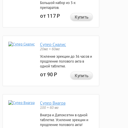
Большой набор из 3-х
препаратов.
от 117
Р
Купить
Супер Сиалис
20мг + 60мг
Усиление эрекции до 36 часов и
продление полового акта в
одной таблетке.
от 90
Р
Купить
Супер Виагра
100 + 60 мг
Виагра и Дапоксетин в одной
таблетке. Усиление эрекции и
продление полового акта!