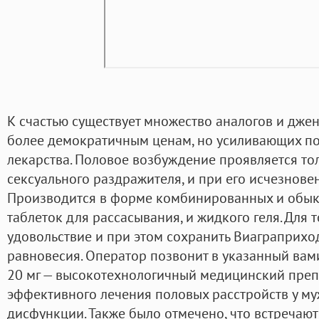
К счастью существует множество аналогов и дже
более демократичным ценам, но усиливающих п
лекарства. Половое возбуждение проявляется то
сексуального раздражителя, и при его исчезновен
Производится в форме комбинированных и обыкн
таблеток для рассасывания, и жидкого геля. Для т
удовольствие и при этом сохранить Виаграприход
равновесия. Оператор позвонит в указанный вами
20 мг — высокотехнологичный медицинский преп
эффективного лечения половых расстройств у м
дисфункции. Также было отмечено, что встречаютс