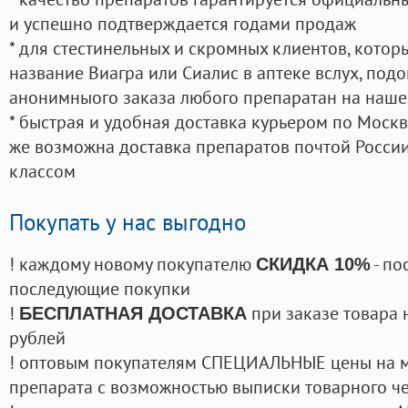
и успешно подтверждается годами продаж
* для стестинельных и скромных клиентов, кото
название Виагра или Сиалис в аптеке вслух, под
анонимныого заказа любого препаратан на наше
* быстрая и удобная доставка курьером по Москве
же возможна доставка препаратов почтой России
классом
Покупать у нас выгодно
! каждому новому покупателю
- по
СКИДКА 10%
последующие покупки
!
при заказе товара 
БЕСПЛАТНАЯ ДОСТАВКА
рублей
! оптовым покупателям СПЕЦИАЛЬНЫЕ цены на 
препарата с возможностью выписки товарного ч