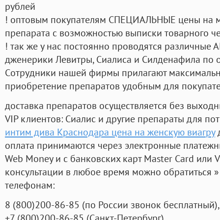
рублей
! оптовым покупателям СПЕЦИАЛЬНЫЕ цены на 
препарата с возможностью выписки товарного ч
! так же у нас постоянно проводятся различные
дженерики Левитры, Сиалиса и Силденафила по 
Cотрудники нашей фирмы прилагают максимальны
приобретение препаратов удобным для покупат
доставка препаратов осуществляется без выходн
VIP клиентов: Сиалис и другие препараты для пот
интим дива Краснодара цена на женскую виагру
д
оплата принимаются через электронные платежн
Web Money и с банковских карт Master Card или V
консультации в любое время можно обратиться
телефонам:
8
(800
)200-86-85
(
по России звонок бесплатный),
+7
(800
)200-86-85
(
Санкт-Петербург)