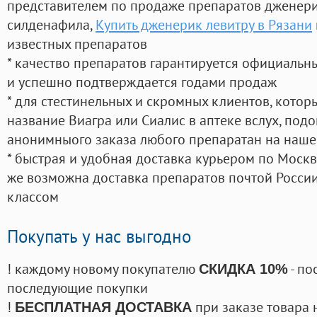
представителем по продаже препаратов дженер
силденафила
,
Купить дженерик левитру в Рязани
известных препаратов
* качество препаратов гарантируется официаль
и успешно подтверждается годами продаж
* для стестинельных и скромных клиентов, кото
название Виагра или Сиалис в аптеке вслух, под
анонимныого заказа любого препаратан на наше
* быстрая и удобная доставка курьером по Москве
же возможна доставка препаратов почтой России
классом
Покупать у нас выгодно
! каждому новому покупателю
- по
СКИДКА 10%
последующие покупки
!
при заказе товара 
БЕСПЛАТНАЯ ДОСТАВКА