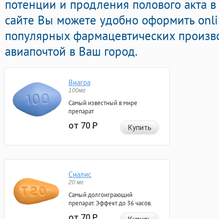
потенции и продления полового акта в 
сайте Вы можете удобно оформить onl
популярных фармацевтических произво
авиапочтой в Ваш город.
Виагра
100мг
Самый известный в мире
препарат
от 70
Р
Купить
Сиалис
20 мг
Самый долгоиграющий
препарат. Эффект до 36 часов.
от 70
Р