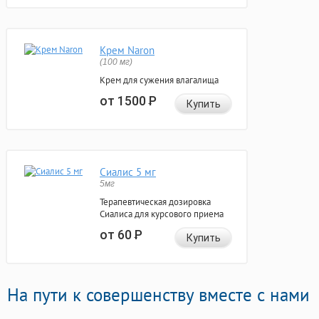
Крем Naron
(100 мг)
Крем для сужения влагалища
от 1500
Р
Купить
Сиалис 5 мг
5мг
Терапевтическая дозировка
Сиалиса для курсового приема
от 60
Р
Купить
На пути к совершенству вместе с нами