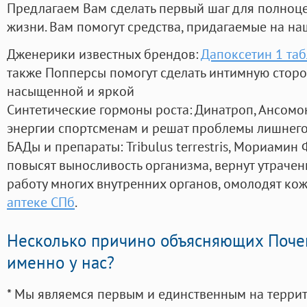
Предлагаем Вам сделать первый шаг для полноц
жизни. Вам помогут средства, придагаемые на на
Дженерики известных брендов:
Дапоксетин 1 таб
также Попперсы помогут сделать интимную стор
насыщенной и яркой
Синтетические гормоны роста
: Динатроп, Ансомо
энергии спортсменам и решат проблемы лишнего
БАДы и препараты:
Tribulus terrestris, Мориамин
повысят выносливость организма, вернут утрачен
работу многих внутренних органов, омолодят кожу
аптеке СПб
.
Несколько причино объясняющих Поче
именно у нас?
* Мы являемся первым и единственным на терри