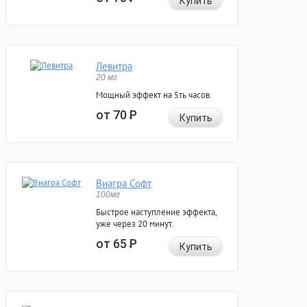
Купить
Левитра
20 мг
Мощный эффект на 5ть часов.
от 70
Р
Купить
Виагра Софт
100мг
Быстрое наступление эффекта,
уже через 20 минут.
от 65
Р
Купить