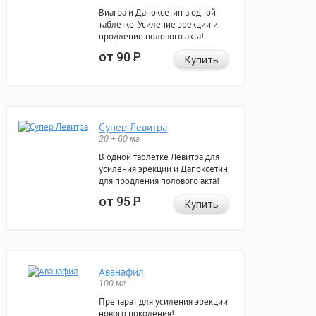
Виагра и Дапоксетин в одной
таблетке. Усиление эрекции и
продление полового акта!
от 90
Р
Купить
Супер Левитра
20 + 60 мг
В одной таблетке Левитра для
усиления эрекции и Дапоксетин
для продления полового акта!
от 95
Р
Купить
Аванафил
100 мг
Препарат для усиления эрекции
нового поколения!