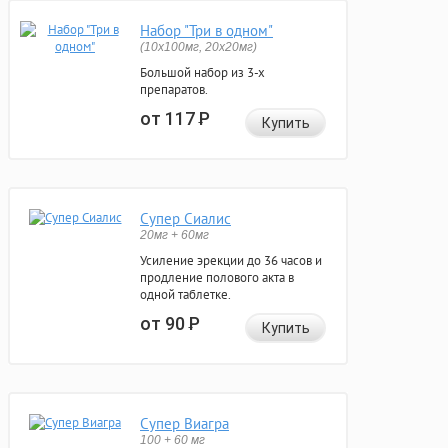
Набор "Три в одном"
(10x100мг, 20x20мг)
Большой набор из 3-х
препаратов.
от 117
Р
Купить
Супер Сиалис
20мг + 60мг
Усиление эрекции до 36 часов и
продление полового акта в
одной таблетке.
от 90
Р
Купить
Супер Виагра
100 + 60 мг