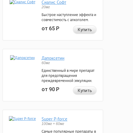
Сиалис Софт
20мг
Быстрое наступление эффекта и
совместимость с алкоголем.
от 65
Р
Купить
Дапоксетин
60мг
Единственный в мире препарат
для предотвращения
преждевременной эякуляции.
от 90
Р
Купить
Super P-force
100мг + 60мг
Самые популярные препараты в