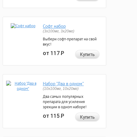
Софт набор
(3x100мг, 3x20мг)
Выбери софт-препарат на свой
вкус!
от 117
Р
Купить
Набор "Два в одном"
(10x100мг, 10x20мг)
Два самых популярных
препарата для усиления
эрекции в одном наборе!
от 115
Р
Купить