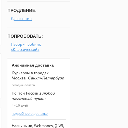
ПРОДЛЕНИЕ:
Дапоксетин
ПОПРОБОВАТЬ:
Набор - пробник
«Классический»
Анонимная доставка
Курьером в городах
Москва, Санкт-Петербург
сегодня - завтра
Почтой России
в любой
населеный пункт
4 - 10 дней
подробнее о доставке
Наличными, Webmoney, QIWI,