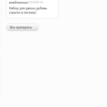
(10х100 мг)
Набор для двоих, добавь
страсти в постель!
Все препараты