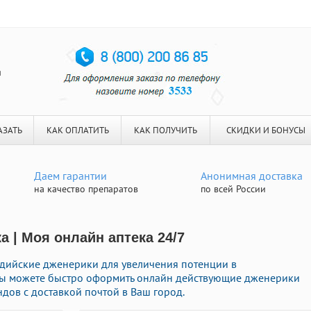
я
АЗАТЬ
КАК ОПЛАТИТЬ
КАК ПОЛУЧИТЬ
СКИДКИ И БОНУСЫ
Даем гарантии
Анонимная доставка
на качество препаратов
по всей России
а | Моя онлайн аптека 24/7
дийские дженерики для увеличения потенции в
 Вы можете быстро оформить онлайн действующие дженерики
дов с доставкой почтой в Ваш город.