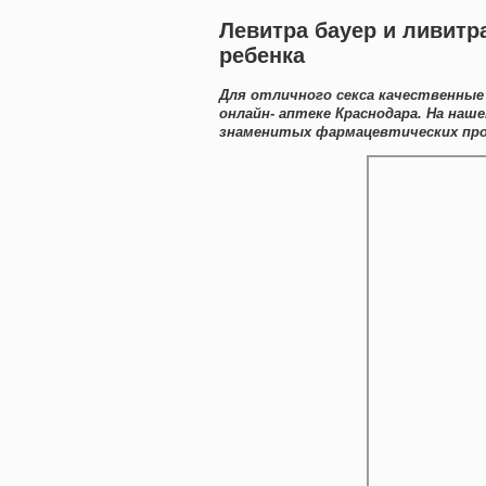
Левитра бауер и ливитр
ребенка
Для отличного секса качественные
онлайн- аптеке Краснодара. На на
знаменитых фармацевтических прои