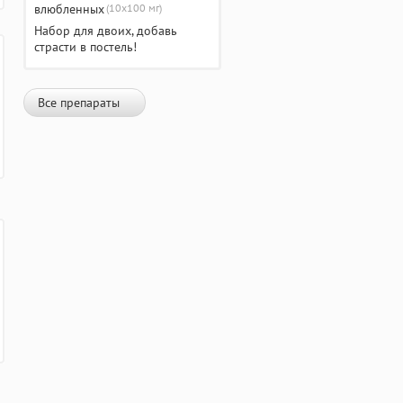
(10х100 мг)
Набор для двоих, добавь
страсти в постель!
Все препараты