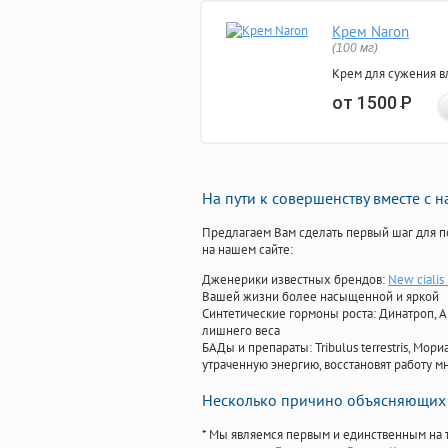
Крем Naron
(100 мг)
Крем для сужения в
от 1500
Р
На пути к совершенству вместе с 
Предлагаем Вам сделать первый шаг для п
на нашем сайте:
Дженерики известных брендов:
New cialis
Вашей жизни более насыщенной и яркой
Синтетические гормоны роста
: Динатроп, 
лишнего веса
БАДы и препараты:
Tribulus terrestris, М
утраченную энергию, восстановят работу мн
Несколько причино объясняющих 
* Мы являемся первым и единственным на 