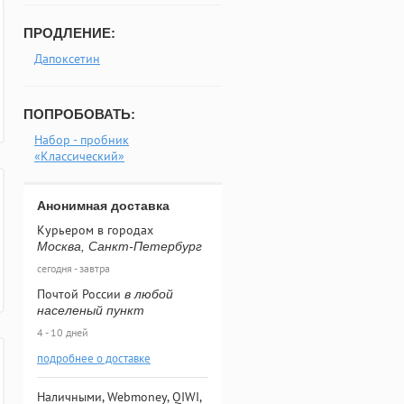
ПРОДЛЕНИЕ:
Дапоксетин
ПОПРОБОВАТЬ:
Набор - пробник
«Классический»
Анонимная доставка
Курьером в городах
Москва, Санкт-Петербург
сегодня - завтра
Почтой России
в любой
населеный пункт
4 - 10 дней
подробнее о доставке
Наличными, Webmoney, QIWI,