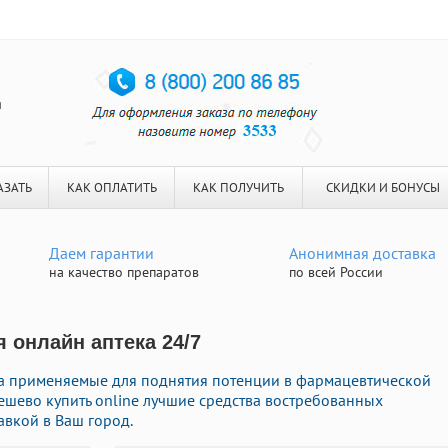
я
АЗАТЬ
КАК ОПЛАТИТЬ
КАК ПОЛУЧИТЬ
СКИДКИ И БОНУСЫ
Даем гарантии
Анонимная доставка
на качество препаратов
по всей России
 онлайн аптека 24/7
ва применяемые для поднятия потенции в фармацевтической
дешево купить online лучшие средства востребованных
авкой в Ваш город.