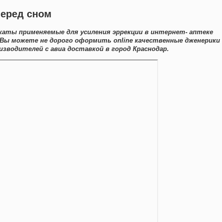
перед сном
аты применяемые для усиления эррекции в интернет- аптеке
е Вы можете не дорого оформить online качественные дженерики
зводителей с авиа доставкой в город Краснодар.