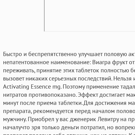
Быстро и беспрепятственно улучшает половую а
непатентованное наименование: Виагра фрукт от 
переживать, принятие этих таблеток полностью б
вызовет никаких серьезных последствий. Нельзя 
Activating Essence mg. Поэтому применение тад
нитратов противопоказано. Эффект достигает ма
минут после приема таблетки. Для достижения ма
препарата, рекомендуется перед началом полово
мужчину. Приобрел у вас дженерик Левитру на п
началучто зря только деньги потратил, но вопре