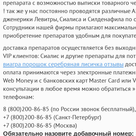
препарата с возможностью выписки товарного ч
! так же у нас постоянно проводятся различные
дженерики Левитры, Сиалиса и Силденафила по 
Cотрудники нашей фирмы прилагают максимальны
приобретение препаратов удобным для покупат
доставка препаратов осуществляется без выходн
VIP клиентов: Сиалис и другие препараты для пот
виагра порошок серебряная лисичка отзывы
дост
оплата принимаются через электронные платежн
Web Money и с банковских карт Master Card или V
консультации в любое время можно обратиться
телефонам:
8
(800
)200-86-85
(
по России звонок бесплатный),
+7
(800
)200-86-85
(
Санкт-Петербург)
+7
(800
)200-86-85
(
Москва)
Обязательно назовите добавочный номер: 