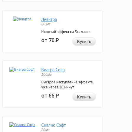
Левитра
20 мг
Мощный эффект на 5ть часов.
от 70
Р
Купить
Виагра Софт
100мг
Быстрое наступление эффекта,
уже через 20 минут.
от 65
Р
Купить
Сиалис Софт
20мг