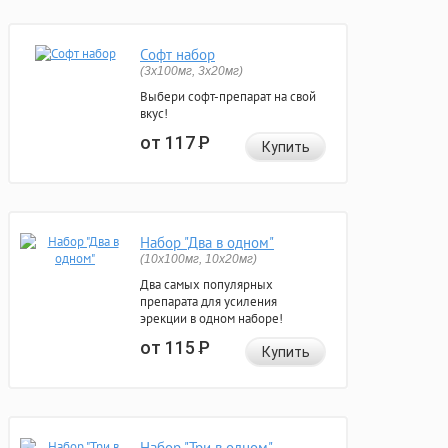
Софт набор
(3x100мг, 3x20мг)
Выбери софт-препарат на свой
вкус!
от 117
Р
Купить
Набор "Два в одном"
(10x100мг, 10x20мг)
Два самых популярных
препарата для усиления
эрекции в одном наборе!
от 115
Р
Купить
Набор "Три в одном"