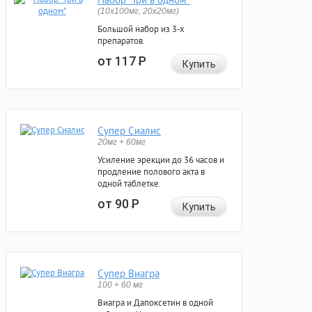
(10x100мг, 20x20мг)
Большой набор из 3-х
препаратов.
от 117
Р
Купить
Супер Сиалис
20мг + 60мг
Усиление эрекции до 36 часов и
продление полового акта в
одной таблетке.
от 90
Р
Купить
Супер Виагра
100 + 60 мг
Виагра и Дапоксетин в одной