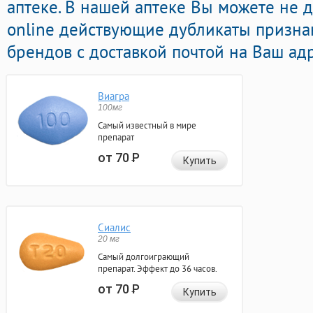
аптеке. В нашей аптеке Вы можете не 
online действующие дубликаты призн
брендов с доставкой почтой на Ваш адр
Виагра
100мг
Самый известный в мире
препарат
от 70
Р
Купить
Сиалис
20 мг
Самый долгоиграющий
препарат. Эффект до 36 часов.
от 70
Р
Купить