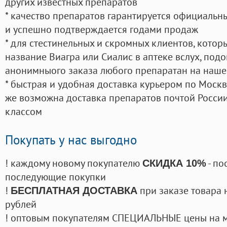
других известных препаратов
* качество препаратов гарантируется официаль
и успешно подтверждается годами продаж
* для стестинельных и скромных клиентов, кото
название Виагра или Сиалис в аптеке вслух, под
анонимныого заказа любого препаратан на наше
* быстрая и удобная доставка курьером по Москве
же возможна доставка препаратов почтой России
классом
Покупать у нас выгодно
! каждому новому покупателю
- по
СКИДКА 10%
последующие покупки
!
при заказе товара 
БЕСПЛАТНАЯ ДОСТАВКА
рублей
! оптовым покупателям СПЕЦИАЛЬНЫЕ цены на 