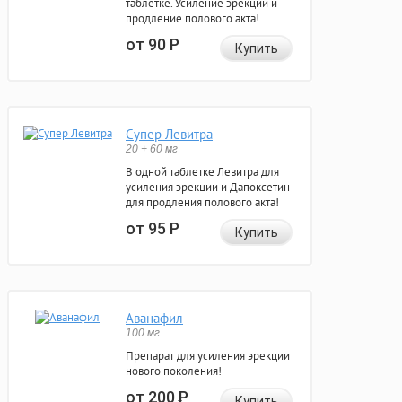
таблетке. Усиление эрекции и
продление полового акта!
от 90
Р
Купить
Супер Левитра
20 + 60 мг
В одной таблетке Левитра для
усиления эрекции и Дапоксетин
для продления полового акта!
от 95
Р
Купить
Аванафил
100 мг
Препарат для усиления эрекции
нового поколения!
от 200
Р
Купить