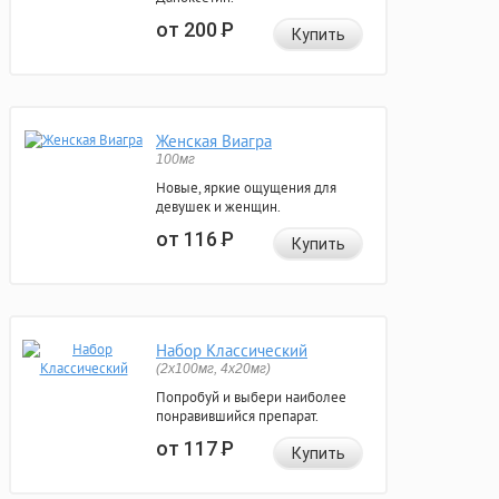
от 200
Р
Купить
Женская Виагра
100мг
Новые, яркие ощущения для
девушек и женщин.
от 116
Р
Купить
Набор Классический
(2x100мг, 4x20мг)
Попробуй и выбери наиболее
понравившийся препарат.
от 117
Р
Купить