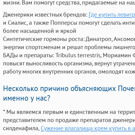
жизни. Вам помогут средства, придагаемые на на
Дженерики известных брендов:
Где купить левит
и Сиалис, а также Попперсы помогут сделать ин
более насыщенной и яркой
Синтетические гормоны роста
: Динатроп, Ансомо
энергии спортсменам и решат проблемы лишнего
БАДы и препараты:
Tribulus terrestris, Мориамин
повысят выносливость организма, вернут утрачен
работу многих внутренних органов, омолодят кожу
Несколько причино объясняющих Поче
именно у нас?
* Мы являемся первым и единственным на терри
представителем по продаже препаратов дженер
силденафила
,
Сужение влагалища крем купить в 