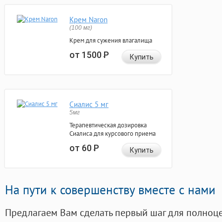
Крем Naron
(100 мг)
Крем для сужения влагалища
от 1500
Р
Купить
Сиалис 5 мг
5мг
Терапевтическая дозировка
Сиалиса для курсового приема
от 60
Р
Купить
На пути к совершенству вместе с нами
Предлагаем Вам сделать первый шаг для полноц