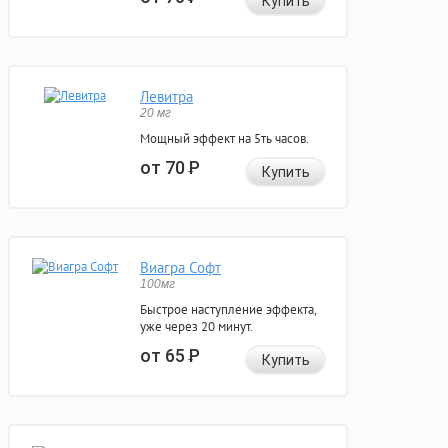
Купить
Левитра
20 мг
Мощный эффект на 5ть часов.
от 70
Р
Купить
Виагра Софт
100мг
Быстрое наступление эффекта,
уже через 20 минут.
от 65
Р
Купить