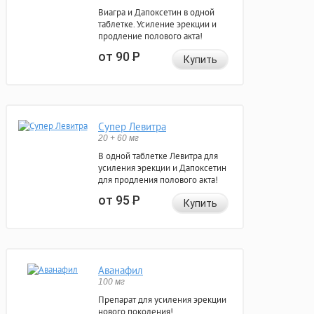
Виагра и Дапоксетин в одной
таблетке. Усиление эрекции и
продление полового акта!
от 90
Р
Купить
Супер Левитра
20 + 60 мг
В одной таблетке Левитра для
усиления эрекции и Дапоксетин
для продления полового акта!
от 95
Р
Купить
Аванафил
100 мг
Препарат для усиления эрекции
нового поколения!