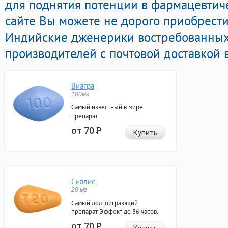
для поднятия потенции в фармацевтиче
сайте Вы можете не дорого приобрест
Индийские дженерики востребованны
производителей с почтовой доставкой 
Виагра
100мг
Самый известный в мире
препарат
от 70
Р
Купить
Сиалис
20 мг
Самый долгоиграющий
препарат. Эффект до 36 часов.
от 70
Р