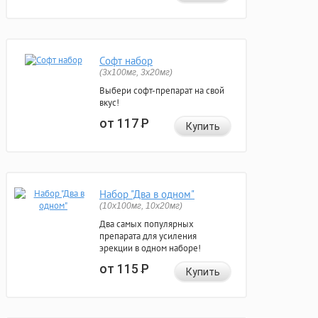
Софт набор
(3x100мг, 3x20мг)
Выбери софт-препарат на свой
вкус!
от 117
Р
Купить
Набор "Два в одном"
(10x100мг, 10x20мг)
Два самых популярных
препарата для усиления
эрекции в одном наборе!
от 115
Р
Купить