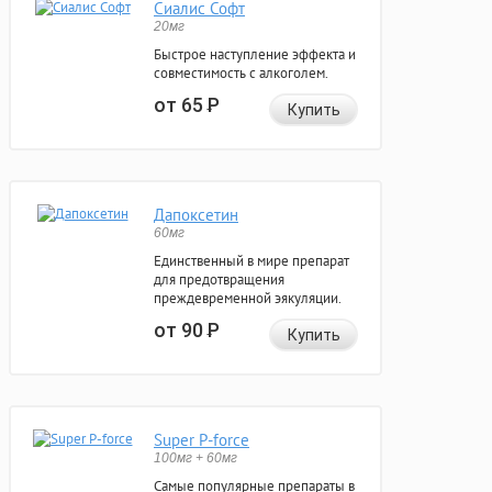
Сиалис Софт
20мг
Быстрое наступление эффекта и
совместимость с алкоголем.
от 65
Р
Купить
Дапоксетин
60мг
Единственный в мире препарат
для предотвращения
преждевременной эякуляции.
от 90
Р
Купить
Super P-force
100мг + 60мг
Самые популярные препараты в