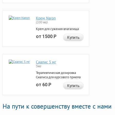
Крем Naron
(100 мг)
Крем для сужения влагалища
от 1500
Р
Купить
Сиалис 5 мг
5мг
Терапевтическая дозировка
Сиалиса для курсового приема
от 60
Р
Купить
На пути к совершенству вместе с нами