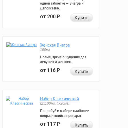
одной таблетке — Виагра и
Дапоксетин.
от 200
Р
Купить
Женская Виагра
100мг
Новые, яркие ощущения для
девушек и женщин.
от 116
Р
Купить
Набор Классический
(2x100мг, 4x20мг)
Попробуй и выбери наиболее
понравившийся препарат.
от 117
Р
Купить