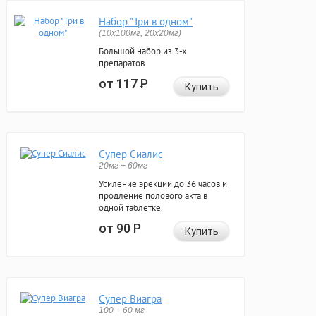
Набор "Три в одном"
(10x100мг, 20x20мг)
Большой набор из 3-х
препаратов.
от 117
Р
Купить
Супер Сиалис
20мг + 60мг
Усиление эрекции до 36 часов и
продление полового акта в
одной таблетке.
от 90
Р
Купить
Супер Виагра
100 + 60 мг