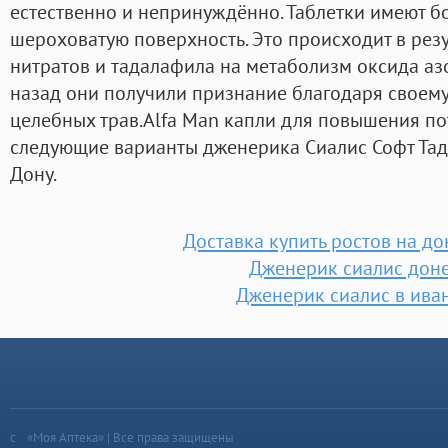
естественно и непринуждённо. Таблетки имеют б
шероховатую поверхность. Это происходит в рез
нитратов и тадалафила на метаболизм оксида аз
назад они получили признание благодаря своему
целебных трав.Alfa Man капли для повышения по
следующие варианты дженерика Сиалис Софт Тад
Дону.
Доставка купить ростов на до
Дженерик сиалис дон
Дженерик сиалис в ива
«Моя Аптека» | Все права защищены