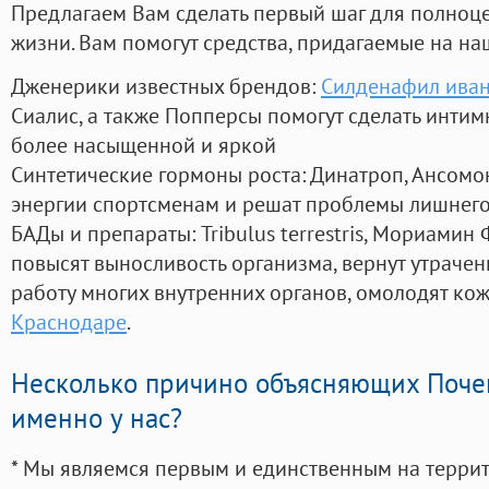
Предлагаем Вам сделать первый шаг для полноц
жизни. Вам помогут средства, придагаемые на на
Дженерики известных брендов:
Силденафил иван
Сиалис, а также Попперсы помогут сделать инти
более насыщенной и яркой
Синтетические гормоны роста
: Динатроп, Ансомо
энергии спортсменам и решат проблемы лишнего
БАДы и препараты:
Tribulus terrestris, Мориамин
повысят выносливость организма, вернут утрачен
работу многих внутренних органов, омолодят кожу
Краснодаре
.
Несколько причино объясняющих Поче
именно у нас?
* Мы являемся первым и единственным на терри