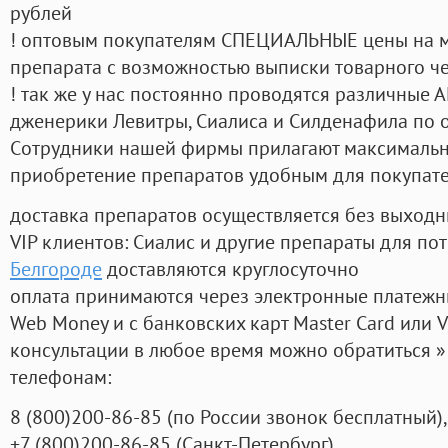
рублей
! оптовым покупателям СПЕЦИАЛЬНЫЕ цены на 
препарата с возможностью выписки товарного ч
! так же у нас постоянно проводятся различные
дженерики Левитры, Сиалиса и Силденафила по 
Cотрудники нашей фирмы прилагают максимальны
приобретение препаратов удобным для покупат
доставка препаратов осуществляется без выходн
VIP клиентов: Сиалис и другие препараты для пот
Белгороде
доставляются круглосуточно
оплата принимаются через электронные платежн
Web Money и с банковских карт Master Card или V
консультации в любое время можно обратиться
телефонам:
8
(800
)200-86-85
(
по России звонок бесплатный),
+7
(800
)200-86-85
(
Санкт-Петербург)