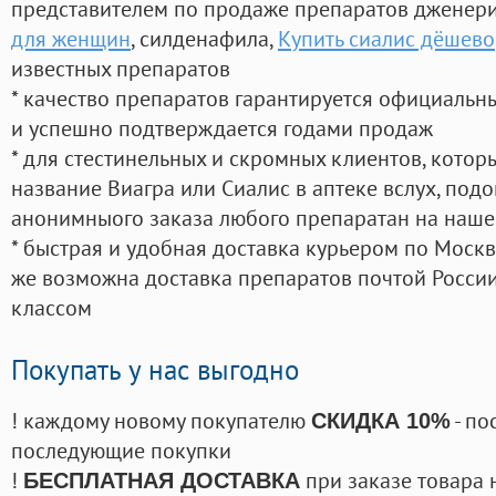
представителем по продаже препаратов дженер
для женщин
, силденафила
,
Купить сиалис дёшево
известных препаратов
* качество препаратов гарантируется официаль
и успешно подтверждается годами продаж
* для стестинельных и скромных клиентов, кото
название Виагра или Сиалис в аптеке вслух, под
анонимныого заказа любого препаратан на наше
* быстрая и удобная доставка курьером по Москве
же возможна доставка препаратов почтой России
классом
Покупать у нас выгодно
! каждому новому покупателю
- по
СКИДКА 10%
последующие покупки
!
при заказе товара 
БЕСПЛАТНАЯ ДОСТАВКА