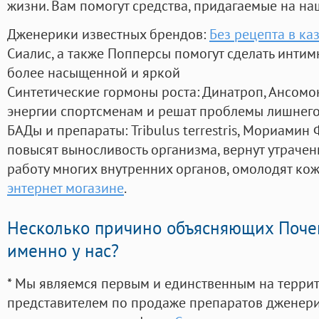
жизни. Вам помогут средства, придагаемые на на
Дженерики известных брендов:
Без рецепта в ка
Сиалис, а также Попперсы помогут сделать инти
более насыщенной и яркой
Синтетические гормоны роста
: Динатроп, Ансомо
энергии спортсменам и решат проблемы лишнего
БАДы и препараты:
Tribulus terrestris, Мориамин
повысят выносливость организма, вернут утрачен
работу многих внутренних органов, омолодят кожу
энтернет могазине
.
Несколько причино объясняющих Поче
именно у нас?
* Мы являемся первым и единственным на терри
представителем по продаже препаратов дженер