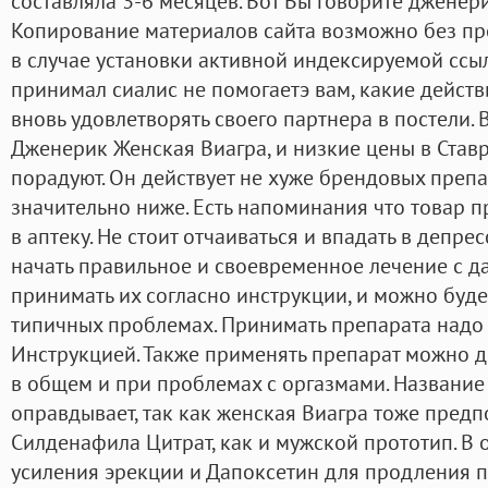
составляла 3-6 месяцев. Вот Вы говорите дженери
Копирование материалов сайта возможно без пр
в случае установки активной индексируемой ссыл
принимал сиалис не помогаетэ вам, какие дейст
вновь удовлетворять своего партнера в постели.
Дженерик Женская Виагра, и низкие цены в Ста
порадуют. Он действует не хуже брендовых препар
значительно ниже. Есть напоминания что товар п
в аптеку. Не стоит отчаиваться и впадать в депре
начать правильное и своевременное лечение с д
принимать их согласно инструкции, и можно буде
типичных проблемах. Принимать препарата надо 
Инструкцией. Также применять препарат можно 
в общем и при проблемах с оргазмами. Название
оправдывает, так как женская Виагра тоже пред
Силденафила Цитрат, как и мужской прототип. В 
усиления эрекции и Дапоксетин для продления п