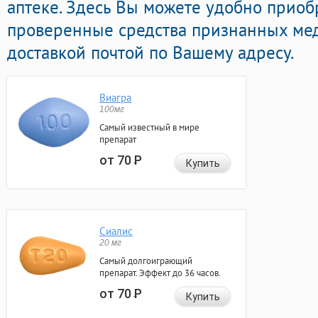
аптеке. Здесь Вы можете удобно приоб
проверенные средства признанных ме
доставкой почтой по Вашему адресу.
Виагра
100мг
Самый известный в мире
препарат
от 70
Р
Купить
Сиалис
20 мг
Самый долгоиграющий
препарат. Эффект до 36 часов.
от 70
Р
Купить