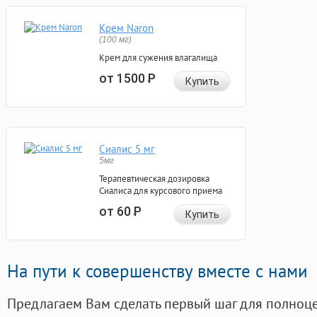
Крем Naron
(100 мг)
Крем для сужения влагалища
от 1500
Р
Купить
Сиалис 5 мг
5мг
Терапевтическая дозировка
Сиалиса для курсового приема
от 60
Р
Купить
На пути к совершенству вместе с нами
Предлагаем Вам сделать первый шаг для полноц