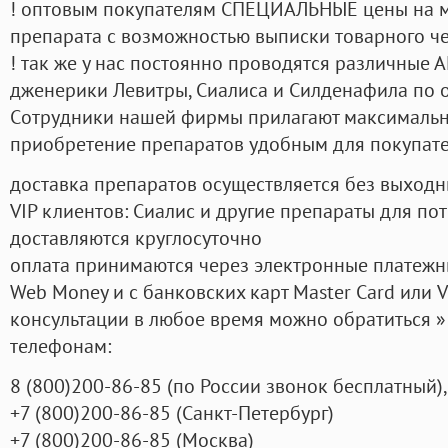
! оптовым покупателям СПЕЦИАЛЬНЫЕ цены на 
препарата с возможностью выписки товарного ч
! так же у нас постоянно проводятся различные
дженерики Левитры, Сиалиса и Силденафила по 
Cотрудники нашей фирмы прилагают максимальны
приобретение препаратов удобным для покупат
доставка препаратов осуществляется без выходн
VIP клиентов: Сиалис и другие препараты для пот
доставляются круглосуточно
оплата принимаются через электронные платежн
Web Money и с банковских карт Master Card или V
консультации в любое время можно обратиться
телефонам:
8
(800
)200-86-85
(
по России звонок бесплатный),
+7
(800
)200-86-85
(
Санкт-Петербург)
+7
(800
)200-86-85
(
Москва)