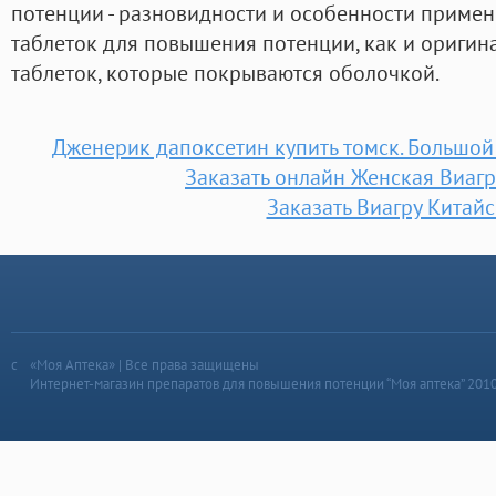
потенции - разновидности и особенности приме
таблеток для повышения потенции, как и оригин
таблеток, которые покрываются оболочкой.
Дженерик дапоксетин купить томск. Большо
Заказать онлайн Женская Виаг
Заказать Виагру Китай
«Моя Аптека» | Все права защищены
Интернет-магазин препаратов для повышения потенции “Моя аптека” 201