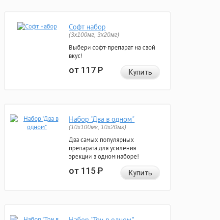
Софт набор
(3x100мг, 3x20мг)
Выбери софт-препарат на свой
вкус!
от 117
Р
Купить
Набор "Два в одном"
(10x100мг, 10x20мг)
Два самых популярных
препарата для усиления
эрекции в одном наборе!
от 115
Р
Купить
Набор "Три в одном"