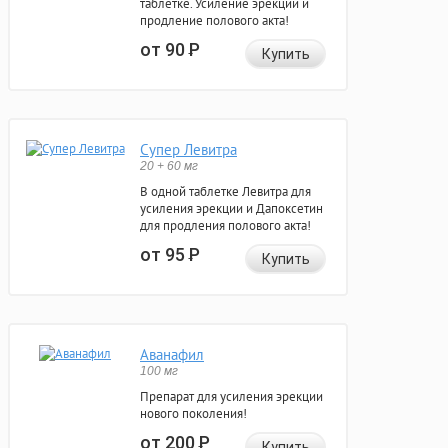
таблетке. Усиление эрекции и
продление полового акта!
от 90
Р
Купить
Супер Левитра
20 + 60 мг
В одной таблетке Левитра для
усиления эрекции и Дапоксетин
для продления полового акта!
от 95
Р
Купить
Аванафил
100 мг
Препарат для усиления эрекции
нового поколения!
от 200
Р
Купить