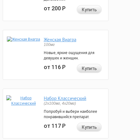
от 200
Р
Купить
Женская Виагра
100мг
Новые, яркие ощущения для
девушек и женщин.
от 116
Р
Купить
Набор Классический
(2x100мг, 4x20мг)
Попробуй и выбери наиболее
понравившийся препарат.
от 117
Р
Купить