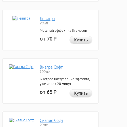
Левитра
20 мг
Мощный эффект на 5ть часов.
от 70
Р
Купить
Виагра Софт
100мг
Быстрое наступление эффекта,
уже через 20 минут.
от 65
Р
Купить
Сиалис Софт
20мг