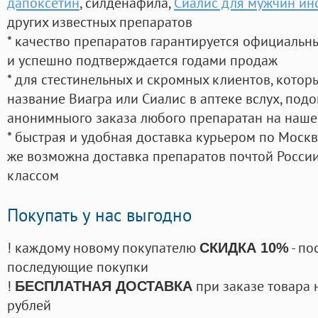
дапоксетин
, силденафила
,
Сиалис для мужчин ин
других известных препаратов
* качество препаратов гарантируется официаль
и успешно подтверждается годами продаж
* для стестинельных и скромных клиентов, кото
название Виагра или Сиалис в аптеке вслух, под
анонимныого заказа любого препаратан на наше
* быстрая и удобная доставка курьером по Москве
же возможна доставка препаратов почтой России
классом
Покупать у нас выгодно
! каждому новому покупателю
- по
СКИДКА 10%
последующие покупки
!
при заказе товара 
БЕСПЛАТНАЯ ДОСТАВКА
рублей