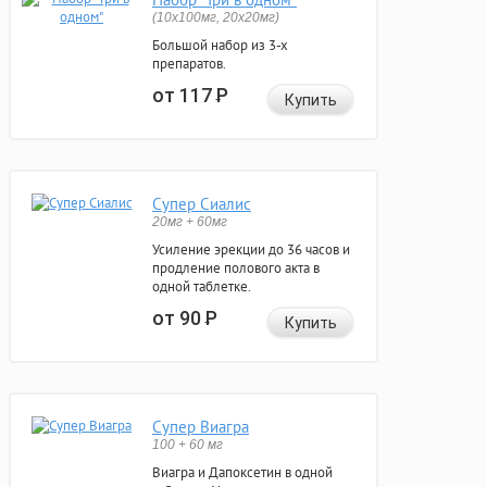
(10x100мг, 20x20мг)
Большой набор из 3-х
препаратов.
от 117
Р
Купить
Супер Сиалис
20мг + 60мг
Усиление эрекции до 36 часов и
продление полового акта в
одной таблетке.
от 90
Р
Купить
Супер Виагра
100 + 60 мг
Виагра и Дапоксетин в одной