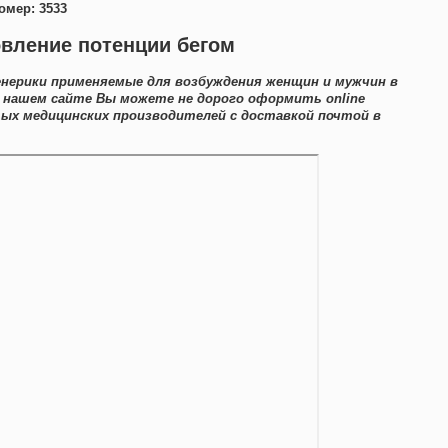
омер: 3533
овление потенции бегом
енерики применяемые для возбуждения женщин и мужчин в
а нашем сайте Вы можете не дорого оформить online
ых медицинских производителей с доставкой почтой в