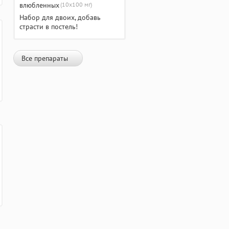
(10х100 мг)
Набор для двоих, добавь
страсти в постель!
Все препараты