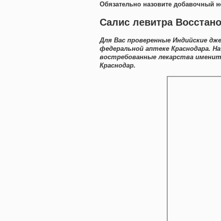
Обязательно назовите добавочный н
Салис левитра Восстан
Для Вас проверенные Индийские дж
федеральной аптеке Краснодара. Н
востребованные лекарства именит
Краснодар.