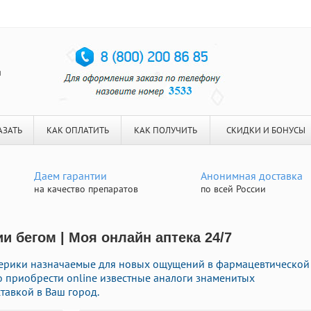
я
АЗАТЬ
КАК ОПЛАТИТЬ
КАК ПОЛУЧИТЬ
СКИДКИ И БОНУСЫ
Даем гарантии
Анонимная доставка
на качество препаратов
по всей России
и бегом | Моя онлайн аптека 24/7
ерики назначаемые для новых ощущений в фармацевтической
о приобрести online известные аналоги знаменитых
тавкой в Ваш город.