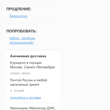
ПРОДЛЕНИЕ:
Дапоксетин
ПОПРОБОВАТЬ:
Набор - пробник
«Классический»
Анонимная доставка
Курьером в городах
Москва, Санкт-Петербург
сегодня - завтра
Почтой России
в любой
населеный пункт
4 - 10 дней
подробнее о доставке
Наличными, Webmoney, QIWI,