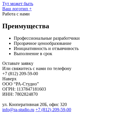
Тут может быть
Ваш логотип
+
Работа с нами
Преимущества
Профессиональные разработчики
Прозрачное ценообразование
Инициативность и отзывчивость
Выполнение в срок
Оставьте заявку
Или свяжитесь с нами по телефону
+7 (812) 209-59-00
Наверх
ООО “РА-Студио”
ОГРН: 1137847181603
ИНН: 7802824870
ул. Кооперативная 20Б, офис 320
info@ra-studio.ru
+7 (812) 209-59-00