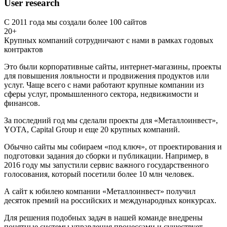
User research
С 2011 года мы создали более 100 сайтов
20+
Крупных компаний сотрудничают с нами в рамках годовых
контрактов
Это были корпоративные сайты, интернет-магазины, проекты
для повышения лояльности и продвижения продуктов или
услуг. Чаще всего с нами работают крупные компании из
сферы услуг, промышленного сектора, недвижимости и
финансов.
За последний год мы сделали проекты для «Металлоинвест»,
YOTA, Capital Group и еще 20 крупных компаний.
Обычно сайты мы собираем «под ключ», от проектирования и
подготовки задания до сборки и публикации. Например, в
2016 году мы запустили сервис важного государственного
голосования, который посетили более 10 млн человек.
А сайт к юбилею компании «Металлоинвест» получил
десяток премий на российских и международных конкурсах.
Для решения подобных задач в нашей команде внедрены
понятные системы управления процессами и существует