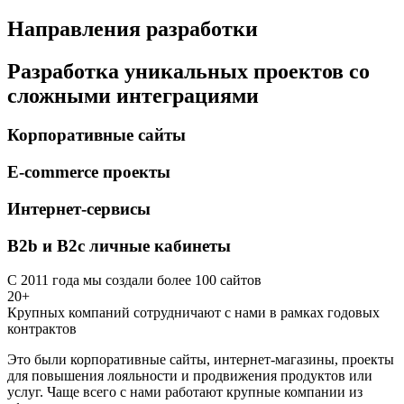
Направления разработки
Разработка уникальных проектов со
сложными интеграциями
Корпоративные сайты
E-commerce проекты
Интернет-сервисы
B2b и B2c личные кабинеты
С 2011 года мы создали более 100 сайтов
20+
Крупных компаний сотрудничают с нами в рамках годовых
контрактов
Это были корпоративные сайты, интернет-магазины, проекты
для повышения лояльности и продвижения продуктов или
услуг. Чаще всего с нами работают крупные компании из