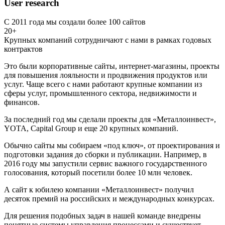
User research
С 2011 года мы создали более 100 сайтов
20+
Крупных компаний сотрудничают с нами в рамках годовых
контрактов
Это были корпоративные сайты, интернет-магазины, проекты
для повышения лояльности и продвижения продуктов или
услуг. Чаще всего с нами работают крупные компании из
сферы услуг, промышленного сектора, недвижимости и
финансов.
За последний год мы сделали проекты для «Металлоинвест»,
YOTA, Capital Group и еще 20 крупных компаний.
Обычно сайты мы собираем «под ключ», от проектирования и
подготовки задания до сборки и публикации. Например, в
2016 году мы запустили сервис важного государственного
голосования, который посетили более 10 млн человек.
А сайт к юбилею компании «Металлоинвест» получил
десяток премий на российских и международных конкурсах.
Для решения подобных задач в нашей команде внедрены
понятные системы управления процессами и существует