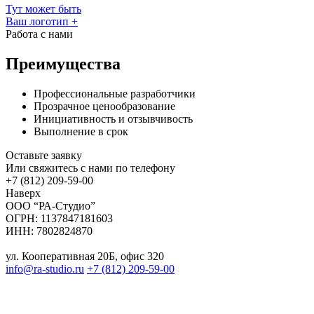
Тут может быть
Ваш логотип
+
Работа с нами
Преимущества
Профессиональные разработчики
Прозрачное ценообразование
Инициативность и отзывчивость
Выполнение в срок
Оставьте заявку
Или свяжитесь с нами по телефону
+7 (812) 209-59-00
Наверх
ООО “РА-Студио”
ОГРН: 1137847181603
ИНН: 7802824870
ул. Кооперативная 20Б, офис 320
info@ra-studio.ru
+7 (812) 209-59-00