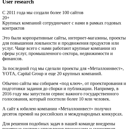
User research
С 2011 года мы создали более 100 сайтов
20+
Крупных компаний сотрудничают с нами в рамках годовых
контрактов
Это были корпоративные сайты, интернет-магазины, проекты
для повышения лояльности и продвижения продуктов или
услуг. Чаще всего с нами работают крупные компании из
сферы услуг, промышленного сектора, недвижимости и
финансов.
За последний год мы сделали проекты для «Металлоинвест»,
YOTA, Capital Group и еще 20 крупных компаний.
Обычно сайты мы собираем «под ключ», от проектирования и
подготовки задания до сборки и публикации. Например, в
2016 году мы запустили сервис важного государственного
голосования, который посетили более 10 млн человек.
А сайт к юбилею компании «Металлоинвест» получил
десяток премий на российских и международных конкурсах.
Для решения подобных задач в нашей команде внедрены
понятные системы управления процессами и существует