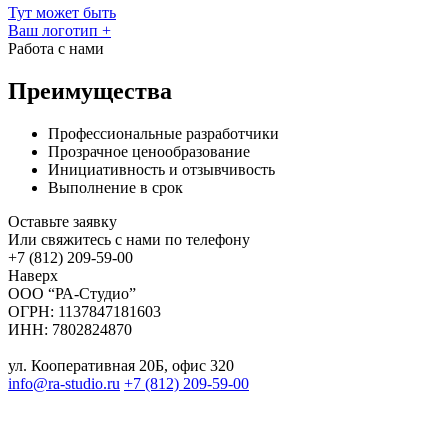
Тут может быть
Ваш логотип
+
Работа с нами
Преимущества
Профессиональные разработчики
Прозрачное ценообразование
Инициативность и отзывчивость
Выполнение в срок
Оставьте заявку
Или свяжитесь с нами по телефону
+7 (812) 209-59-00
Наверх
ООО “РА-Студио”
ОГРН: 1137847181603
ИНН: 7802824870
ул. Кооперативная 20Б, офис 320
info@ra-studio.ru
+7 (812) 209-59-00