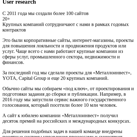
User research
С 2011 года мы создали более 100 сайтов
20+
Крупных компаний сотрудничают с нами в рамках годовых
контрактов
Это были корпоративные сайты, интернет-магазины, проекты
для повышения лояльности и продвижения продуктов или
услуг. Чаще всего с нами работают крупные компании из
сферы услуг, промышленного сектора, недвижимости и
финансов.
За последний год мы сделали проекты для «Металлоинвест»,
YOTA, Capital Group и еще 20 крупных компаний.
Обычно сайты мы собираем «под ключ», от проектирования и
подготовки задания до сборки и публикации. Например, в
2016 году мы запустили сервис важного государственного
голосования, который посетили более 10 млн человек.
А сайт к юбилею компании «Металлоинвест» получил
десяток премий на российских и международных конкурсах.
Для решения подобных задач в нашей команде внедрены
понятные системы управления процессами и существует