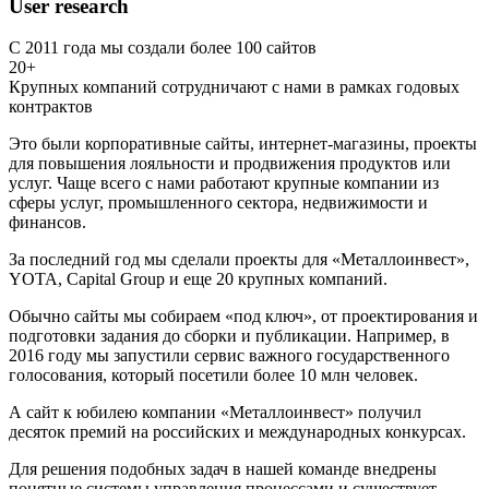
User research
С 2011 года мы создали более 100 сайтов
20+
Крупных компаний сотрудничают с нами в рамках годовых
контрактов
Это были корпоративные сайты, интернет-магазины, проекты
для повышения лояльности и продвижения продуктов или
услуг. Чаще всего с нами работают крупные компании из
сферы услуг, промышленного сектора, недвижимости и
финансов.
За последний год мы сделали проекты для «Металлоинвест»,
YOTA, Capital Group и еще 20 крупных компаний.
Обычно сайты мы собираем «под ключ», от проектирования и
подготовки задания до сборки и публикации. Например, в
2016 году мы запустили сервис важного государственного
голосования, который посетили более 10 млн человек.
А сайт к юбилею компании «Металлоинвест» получил
десяток премий на российских и международных конкурсах.
Для решения подобных задач в нашей команде внедрены
понятные системы управления процессами и существует