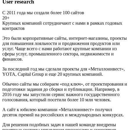
User research
С 2011 года мы создали более 100 сайтов
20+
Крупных компаний сотрудничают с нами в рамках годовых
контрактов
Это были корпоративные сайты, интернет-магазины, проекты
для повышения лояльности и продвижения продуктов или
услуг. Чаще всего с нами работают крупные компании из
сферы услуг, промышленного сектора, недвижимости и
финансов.
За последний год мы сделали проекты для «Металлоинвест»,
YOTA, Capital Group и еще 20 крупных компаний.
Обычно сайты мы собираем «под ключ», от проектирования и
подготовки задания до сборки и публикации. Например, в
2016 году мы запустили сервис важного государственного
голосования, который посетили более 10 млн человек.
А сайт к юбилею компании «Металлоинвест» получил
десяток премий на российских и международных конкурсах.
Для решения подобных задач в нашей команде внедрены
понятные системы управления процессами и существует