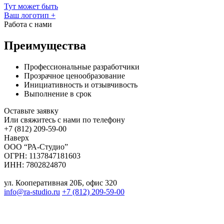
Тут может быть
Ваш логотип
+
Работа с нами
Преимущества
Профессиональные разработчики
Прозрачное ценообразование
Инициативность и отзывчивость
Выполнение в срок
Оставьте заявку
Или свяжитесь с нами по телефону
+7 (812) 209-59-00
Наверх
ООО “РА-Студио”
ОГРН: 1137847181603
ИНН: 7802824870
ул. Кооперативная 20Б, офис 320
info@ra-studio.ru
+7 (812) 209-59-00