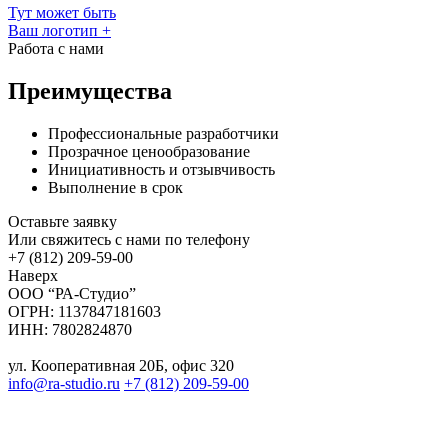
Тут может быть
Ваш логотип
+
Работа с нами
Преимущества
Профессиональные разработчики
Прозрачное ценообразование
Инициативность и отзывчивость
Выполнение в срок
Оставьте заявку
Или свяжитесь с нами по телефону
+7 (812) 209-59-00
Наверх
ООО “РА-Студио”
ОГРН: 1137847181603
ИНН: 7802824870
ул. Кооперативная 20Б, офис 320
info@ra-studio.ru
+7 (812) 209-59-00