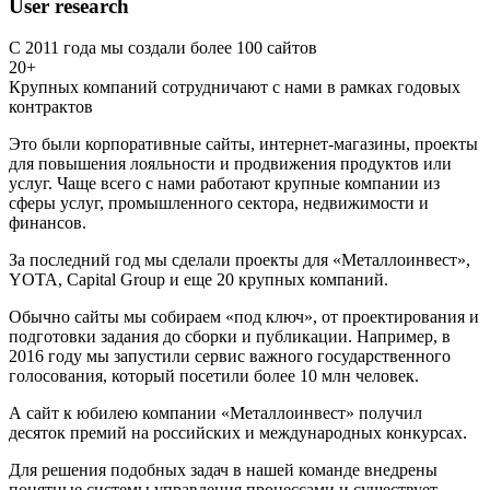
User research
С 2011 года мы создали более 100 сайтов
20+
Крупных компаний сотрудничают с нами в рамках годовых
контрактов
Это были корпоративные сайты, интернет-магазины, проекты
для повышения лояльности и продвижения продуктов или
услуг. Чаще всего с нами работают крупные компании из
сферы услуг, промышленного сектора, недвижимости и
финансов.
За последний год мы сделали проекты для «Металлоинвест»,
YOTA, Capital Group и еще 20 крупных компаний.
Обычно сайты мы собираем «под ключ», от проектирования и
подготовки задания до сборки и публикации. Например, в
2016 году мы запустили сервис важного государственного
голосования, который посетили более 10 млн человек.
А сайт к юбилею компании «Металлоинвест» получил
десяток премий на российских и международных конкурсах.
Для решения подобных задач в нашей команде внедрены
понятные системы управления процессами и существует