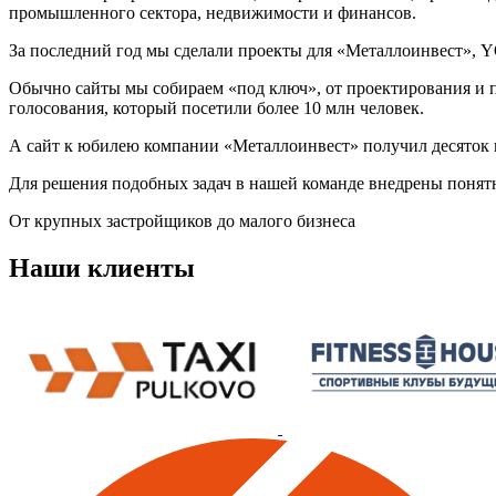
промышленного сектора, недвижимости и финансов.
За последний год мы сделали проекты для «Металлоинвест», Y
Обычно сайты мы собираем «под ключ», от проектирования и п
голосования, который посетили более 10 млн человек.
А сайт к юбилею компании «Металлоинвест» получил десяток 
Для решения подобных задач в нашей команде внедрены понятн
От крупных застройщиков до малого бизнеса
Наши клиенты