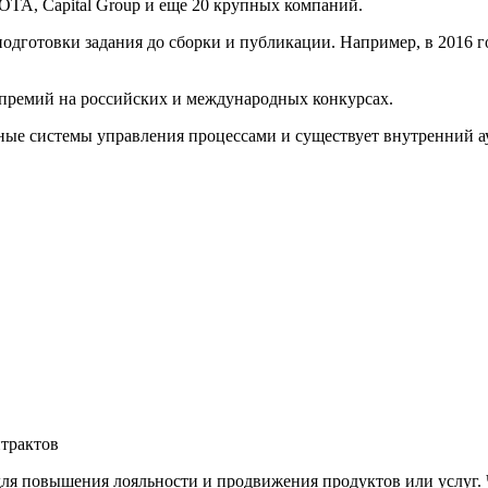
OTA, Capital Group и еще 20 крупных компаний.
одготовки задания до сборки и публикации. Например, в 2016 г
премий на российских и международных конкурсах.
ые системы управления процессами и существует внутренний ау
трактов
ля повышения лояльности и продвижения продуктов или услуг. 