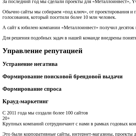
За последний год мы сделали проекты для «Металлоинвест», Y
Обычно сайты мы собираем «под ключ», от проектирования и п
голосования, который посетили более 10 млн человек.
А сайт к юбилею компании «Металлоинвест» получил десяток 
Для решения подобных задач в нашей команде внедрены понятн
Управление репутацией
Устранение негатива
Формирование поисковой брендовой выдачи
Формирование спроса
Крауд-маркетинг
С 2011 года мы создали более 100 сайтов
20+
Крупных компаний сотрудничают с нами в рамках годовых кон
Это были корпоративные сайты, интернет-магазины, проекты д