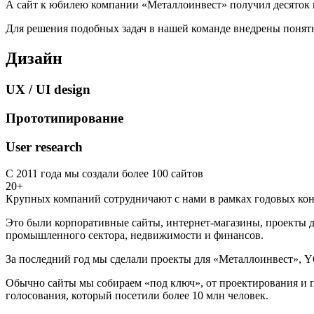
А сайт к юбилею компании «Металлоинвест» получил десяток 
Для решения подобных задач в нашей команде внедрены понятн
Дизайн
UX / UI design
Прототипирование
User research
С 2011 года мы создали более 100 сайтов
20+
Крупных компаний сотрудничают с нами в рамках годовых кон
Это были корпоративные сайты, интернет-магазины, проекты д
промышленного сектора, недвижимости и финансов.
За последний год мы сделали проекты для «Металлоинвест», Y
Обычно сайты мы собираем «под ключ», от проектирования и п
голосования, который посетили более 10 млн человек.