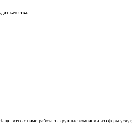
дит качества.
Чаще всего с нами работают крупные компании из сферы услуг,