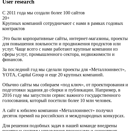
User research
С 2011 года мы создали более 100 сайтов
20+
Крупных компаний сотрудничают с нами в рамках годовых
контрактов
Это были корпоративные сайты, интернет-магазины, проекты
для повышения лояльности и продвижения продуктов или
услуг. Чаще всего с нами работают крупные компании из
сферы услуг, промышленного сектора, недвижимости и
финансов.
За последний год мы сделали проекты для «Металлоинвест»,
YOTA, Capital Group и еще 20 крупных компаний.
Обычно сайты мы собираем «под ключ», от проектирования и
подготовки задания до сборки и публикации. Например, в
2016 году мы запустили сервис важного государственного
голосования, который посетили более 10 млн человек.
А сайт к юбилею компании «Металлоинвест» получил
десяток премий на российских и международных конкурсах.
Для решения подобных задач в нашей команде внедрены
понятные системы управления процессами и существует