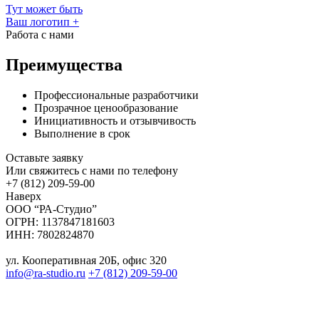
Тут может быть
Ваш логотип
+
Работа с нами
Преимущества
Профессиональные разработчики
Прозрачное ценообразование
Инициативность и отзывчивость
Выполнение в срок
Оставьте заявку
Или свяжитесь с нами по телефону
+7 (812) 209-59-00
Наверх
ООО “РА-Студио”
ОГРН: 1137847181603
ИНН: 7802824870
ул. Кооперативная 20Б, офис 320
info@ra-studio.ru
+7 (812) 209-59-00