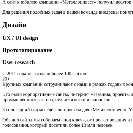
А сайт к юбилею компании «Металлоинвест» получил десяток 
Для решения подобных задач в нашей команде внедрены понятн
Дизайн
UX / UI design
Прототипирование
User research
С 2011 года мы создали более 100 сайтов
20+
Крупных компаний сотрудничают с нами в рамках годовых кон
Это были корпоративные сайты, интернет-магазины, проекты д
промышленного сектора, недвижимости и финансов.
За последний год мы сделали проекты для «Металлоинвест», Y
Обычно сайты мы собираем «под ключ», от проектирования и п
голосования, который посетили более 10 млн человек.