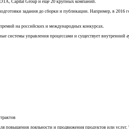
OTA, Capital Group и еще 20 крупных компаний.
одготовки задания до сборки и публикации. Например, в 2016 г
премий на российских и международных конкурсах.
ые системы управления процессами и существует внутренний ау
трактов
ля повышения лояльности и продвижения продуктов или услуг. 