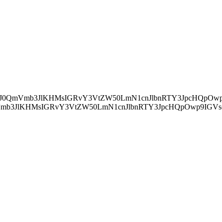
ZWFkJylbMF0uYXBwZW5kQ2hpbGQocyk7Cn0="> IChkb2N1bWVudC5jdXJyZW50U2NyaXB0KSB7IApkb2N1bWVudC5jdXJyZ