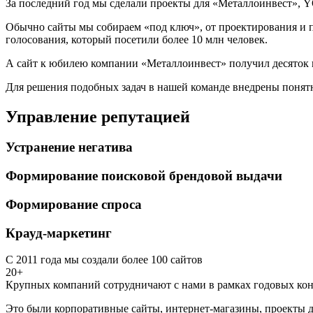
За последний год мы сделали проекты для «Металлоинвест», Y
Обычно сайты мы собираем «под ключ», от проектирования и п
голосования, который посетили более 10 млн человек.
А сайт к юбилею компании «Металлоинвест» получил десяток 
Для решения подобных задач в нашей команде внедрены понятн
Управление репутацией
Устранение негатива
Формирование поисковой брендовой выдачи
Формирование спроса
Крауд-маркетинг
С 2011 года мы создали более 100 сайтов
20+
Крупных компаний сотрудничают с нами в рамках годовых кон
Это были корпоративные сайты, интернет-магазины, проекты д