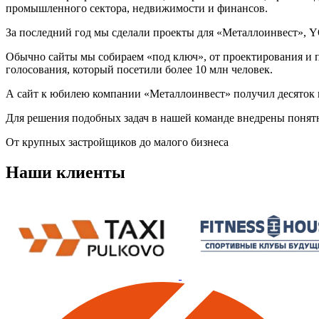
промышленного сектора, недвижимости и финансов.
За последний год мы сделали проекты для «Металлоинвест», Y
Обычно сайты мы собираем «под ключ», от проектирования и п
голосования, который посетили более 10 млн человек.
А сайт к юбилею компании «Металлоинвест» получил десяток 
Для решения подобных задач в нашей команде внедрены понятн
От крупных застройщиков до малого бизнеса
Наши клиенты