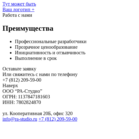
Тут может быть
Ваш логотип
+
Работа с нами
Преимущества
Профессиональные разработчики
Прозрачное ценообразование
Инициативность и отзывчивость
Выполнение в срок
Оставьте заявку
Или свяжитесь с нами по телефону
+7 (812) 209-59-00
Наверх
ООО “РА-Студио”
ОГРН: 1137847181603
ИНН: 7802824870
ул. Кооперативная 20Б, офис 320
info@ra-studio.ru
+7 (812) 209-59-00