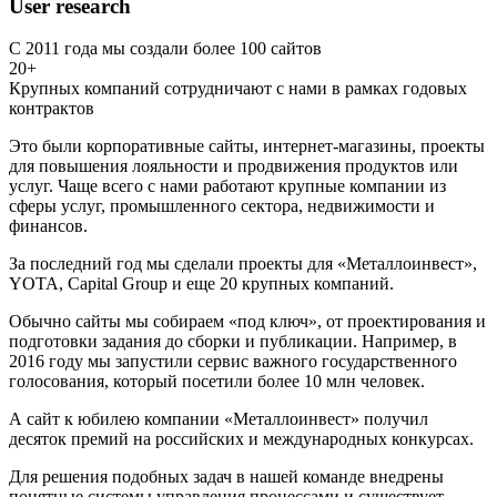
User research
С 2011 года мы создали более 100 сайтов
20+
Крупных компаний сотрудничают с нами в рамках годовых
контрактов
Это были корпоративные сайты, интернет-магазины, проекты
для повышения лояльности и продвижения продуктов или
услуг. Чаще всего с нами работают крупные компании из
сферы услуг, промышленного сектора, недвижимости и
финансов.
За последний год мы сделали проекты для «Металлоинвест»,
YOTA, Capital Group и еще 20 крупных компаний.
Обычно сайты мы собираем «под ключ», от проектирования и
подготовки задания до сборки и публикации. Например, в
2016 году мы запустили сервис важного государственного
голосования, который посетили более 10 млн человек.
А сайт к юбилею компании «Металлоинвест» получил
десяток премий на российских и международных конкурсах.
Для решения подобных задач в нашей команде внедрены
понятные системы управления процессами и существует