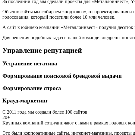
За последний год мы сделали проекты для «Металлоинвест», Y
Обычно сайты мы собираем «под ключ», от проектирования и п
голосования, который посетили более 10 млн человек.
А сайт к юбилею компании «Металлоинвест» получил десяток 
Для решения подобных задач в нашей команде внедрены понятн
Управление репутацией
Устранение негатива
Формирование поисковой брендовой выдачи
Формирование спроса
Крауд-маркетинг
С 2011 года мы создали более 100 сайтов
20+
Крупных компаний сотрудничают с нами в рамках годовых кон
Это были корпоративные сайты, интернет-магазины, проекты д