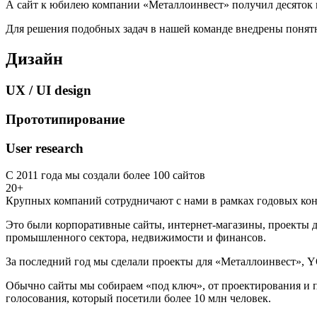
А сайт к юбилею компании «Металлоинвест» получил десяток 
Для решения подобных задач в нашей команде внедрены понятн
Дизайн
UX / UI design
Прототипирование
User research
С 2011 года мы создали более 100 сайтов
20+
Крупных компаний сотрудничают с нами в рамках годовых кон
Это были корпоративные сайты, интернет-магазины, проекты д
промышленного сектора, недвижимости и финансов.
За последний год мы сделали проекты для «Металлоинвест», Y
Обычно сайты мы собираем «под ключ», от проектирования и п
голосования, который посетили более 10 млн человек.