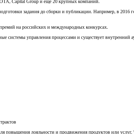
OTA, Capital Group и еще 20 крупных компаний.
одготовки задания до сборки и публикации. Например, в 2016 г
премий на российских и международных конкурсах.
ые системы управления процессами и существует внутренний ау
трактов
ля повышения лояльности и продвижения продуктов или услуг. 