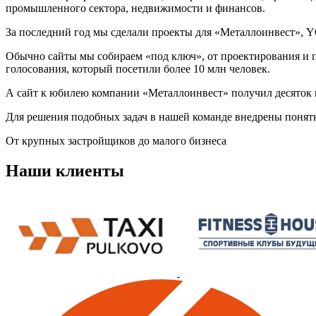
промышленного сектора, недвижимости и финансов.
За последний год мы сделали проекты для «Металлоинвест», Y
Обычно сайты мы собираем «под ключ», от проектирования и п
голосования, который посетили более 10 млн человек.
А сайт к юбилею компании «Металлоинвест» получил десяток 
Для решения подобных задач в нашей команде внедрены понятн
От крупных застройщиков до малого бизнеса
Наши клиенты