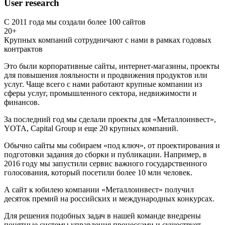
User research
С 2011 года мы создали более 100 сайтов
20+
Крупных компаний сотрудничают с нами в рамках годовых
контрактов
Это были корпоративные сайты, интернет-магазины, проекты
для повышения лояльности и продвижения продуктов или
услуг. Чаще всего с нами работают крупные компании из
сферы услуг, промышленного сектора, недвижимости и
финансов.
За последний год мы сделали проекты для «Металлоинвест»,
YOTA, Capital Group и еще 20 крупных компаний.
Обычно сайты мы собираем «под ключ», от проектирования и
подготовки задания до сборки и публикации. Например, в
2016 году мы запустили сервис важного государственного
голосования, который посетили более 10 млн человек.
А сайт к юбилею компании «Металлоинвест» получил
десяток премий на российских и международных конкурсах.
Для решения подобных задач в нашей команде внедрены
понятные системы управления процессами и существует