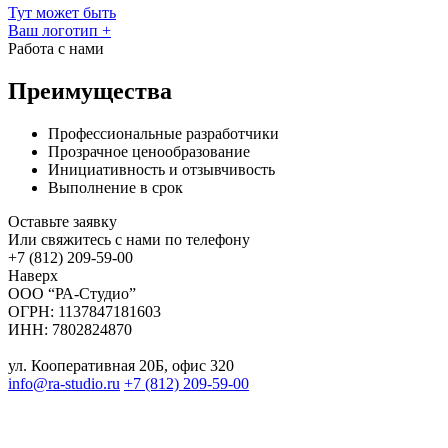
Тут может быть
Ваш логотип
+
Работа с нами
Преимущества
Профессиональные разработчики
Прозрачное ценообразование
Инициативность и отзывчивость
Выполнение в срок
Оставьте заявку
Или свяжитесь с нами по телефону
+7 (812) 209-59-00
Наверх
ООО “РА-Студио”
ОГРН: 1137847181603
ИНН: 7802824870
ул. Кооперативная 20Б, офис 320
info@ra-studio.ru
+7 (812) 209-59-00