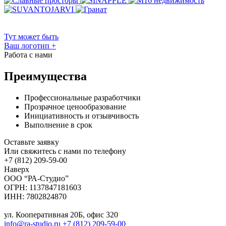
Тут может быть
Ваш логотип
+
Работа с нами
Преимущества
Профессиональные разработчики
Прозрачное ценообразование
Инициативность и отзывчивость
Выполнение в срок
Оставьте заявку
Или свяжитесь с нами по телефону
+7 (812) 209-59-00
Наверх
ООО “РА-Студио”
ОГРН: 1137847181603
ИНН: 7802824870
ул. Кооперативная 20Б, офис 320
info@ra-studio.ru
+7 (812) 209-59-00