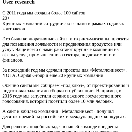
User research
С 2011 года мы создали более 100 сайтов
20+
Крупных компаний сотрудничают с нами в рамках годовых
контрактов
Это были корпоративные сайты, интернет-магазины, проекты
для повышения лояльности и продвижения продуктов или
услуг. Чаще всего с нами работают крупные компании из
сферы услуг, промышленного сектора, недвижимости и
финансов.
За последний год мы сделали проекты для «Металлоинвест»,
YOTA, Capital Group и еще 20 крупных компаний.
Обычно сайты мы собираем «под ключ», от проектирования и
подготовки задания до сборки и публикации. Например, в
2016 году мы запустили сервис важного государственного
голосования, который посетили более 10 млн человек.
А сайт к юбилею компании «Металлоинвест» получил
десяток премий на российских и международных конкурсах.
Для решения подобных задач в нашей команде внедрены
понятные системы управления процессами и существует