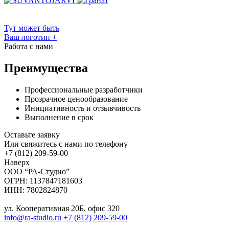
Тут может быть
Ваш логотип
+
Работа с нами
Преимущества
Профессиональные разработчики
Прозрачное ценообразование
Инициативность и отзывчивость
Выполнение в срок
Оставьте заявку
Или свяжитесь с нами по телефону
+7 (812) 209-59-00
Наверх
ООО “РА-Студио”
ОГРН: 1137847181603
ИНН: 7802824870
ул. Кооперативная 20Б, офис 320
info@ra-studio.ru
+7 (812) 209-59-00