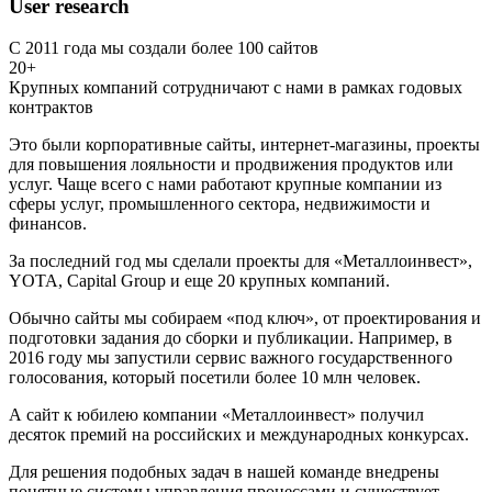
User research
С 2011 года мы создали более 100 сайтов
20+
Крупных компаний сотрудничают с нами в рамках годовых
контрактов
Это были корпоративные сайты, интернет-магазины, проекты
для повышения лояльности и продвижения продуктов или
услуг. Чаще всего с нами работают крупные компании из
сферы услуг, промышленного сектора, недвижимости и
финансов.
За последний год мы сделали проекты для «Металлоинвест»,
YOTA, Capital Group и еще 20 крупных компаний.
Обычно сайты мы собираем «под ключ», от проектирования и
подготовки задания до сборки и публикации. Например, в
2016 году мы запустили сервис важного государственного
голосования, который посетили более 10 млн человек.
А сайт к юбилею компании «Металлоинвест» получил
десяток премий на российских и международных конкурсах.
Для решения подобных задач в нашей команде внедрены
понятные системы управления процессами и существует