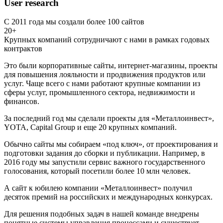
User research
С 2011 года мы создали более 100 сайтов
20+
Крупных компаний сотрудничают с нами в рамках годовых
контрактов
Это были корпоративные сайты, интернет-магазины, проекты
для повышения лояльности и продвижения продуктов или
услуг. Чаще всего с нами работают крупные компании из
сферы услуг, промышленного сектора, недвижимости и
финансов.
За последний год мы сделали проекты для «Металлоинвест»,
YOTA, Capital Group и еще 20 крупных компаний.
Обычно сайты мы собираем «под ключ», от проектирования и
подготовки задания до сборки и публикации. Например, в
2016 году мы запустили сервис важного государственного
голосования, который посетили более 10 млн человек.
А сайт к юбилею компании «Металлоинвест» получил
десяток премий на российских и международных конкурсах.
Для решения подобных задач в нашей команде внедрены
понятные системы управления процессами и существует