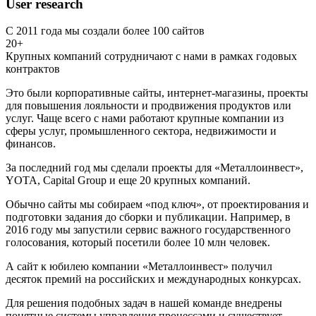
User research
С 2011 года мы создали более 100 сайтов
20+
Крупных компаний сотрудничают с нами в рамках годовых
контрактов
Это были корпоративные сайты, интернет-магазины, проекты
для повышения лояльности и продвижения продуктов или
услуг. Чаще всего с нами работают крупные компании из
сферы услуг, промышленного сектора, недвижимости и
финансов.
За последний год мы сделали проекты для «Металлоинвест»,
YOTA, Capital Group и еще 20 крупных компаний.
Обычно сайты мы собираем «под ключ», от проектирования и
подготовки задания до сборки и публикации. Например, в
2016 году мы запустили сервис важного государственного
голосования, который посетили более 10 млн человек.
А сайт к юбилею компании «Металлоинвест» получил
десяток премий на российских и международных конкурсах.
Для решения подобных задач в нашей команде внедрены
понятные системы управления процессами и существует