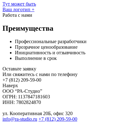
Тут может быть
Ваш логотип
+
Работа с нами
Преимущества
Профессиональные разработчики
Прозрачное ценообразование
Инициативность и отзывчивость
Выполнение в срок
Оставьте заявку
Или свяжитесь с нами по телефону
+7 (812) 209-59-00
Наверх
ООО “РА-Студио”
ОГРН: 1137847181603
ИНН: 7802824870
ул. Кооперативная 20Б, офис 320
info@ra-studio.ru
+7 (812) 209-59-00