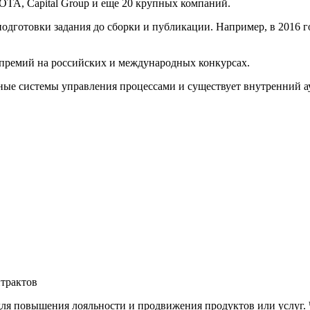
OTA, Capital Group и еще 20 крупных компаний.
одготовки задания до сборки и публикации. Например, в 2016 г
премий на российских и международных конкурсах.
ые системы управления процессами и существует внутренний ау
трактов
ля повышения лояльности и продвижения продуктов или услуг. 