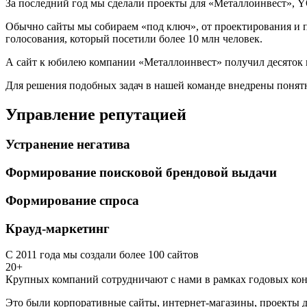
За последний год мы сделали проекты для «Металлоинвест», Y
Обычно сайты мы собираем «под ключ», от проектирования и п
голосования, который посетили более 10 млн человек.
А сайт к юбилею компании «Металлоинвест» получил десяток 
Для решения подобных задач в нашей команде внедрены понятн
Управление репутацией
Устранение негатива
Формирование поисковой брендовой выдачи
Формирование спроса
Крауд-маркетинг
С 2011 года мы создали более 100 сайтов
20+
Крупных компаний сотрудничают с нами в рамках годовых кон
Это были корпоративные сайты, интернет-магазины, проекты д