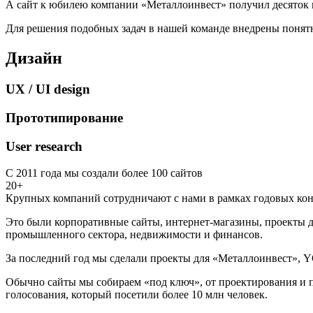
А сайт к юбилею компании «Металлоинвест» получил десяток 
Для решения подобных задач в нашей команде внедрены понятн
Дизайн
UX / UI design
Прототипирование
User research
С 2011 года мы создали более 100 сайтов
20+
Крупных компаний сотрудничают с нами в рамках годовых кон
Это были корпоративные сайты, интернет-магазины, проекты д
промышленного сектора, недвижимости и финансов.
За последний год мы сделали проекты для «Металлоинвест», Y
Обычно сайты мы собираем «под ключ», от проектирования и п
голосования, который посетили более 10 млн человек.