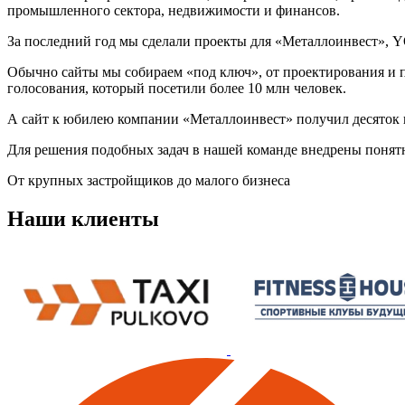
промышленного сектора, недвижимости и финансов.
За последний год мы сделали проекты для «Металлоинвест», Y
Обычно сайты мы собираем «под ключ», от проектирования и п
голосования, который посетили более 10 млн человек.
А сайт к юбилею компании «Металлоинвест» получил десяток 
Для решения подобных задач в нашей команде внедрены понятн
От крупных застройщиков до малого бизнеса
Наши клиенты