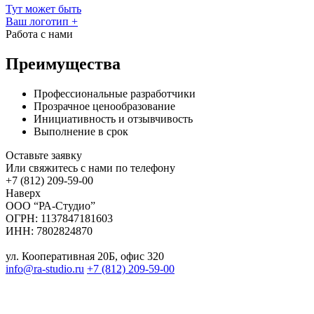
Тут может быть
Ваш логотип
+
Работа с нами
Преимущества
Профессиональные разработчики
Прозрачное ценообразование
Инициативность и отзывчивость
Выполнение в срок
Оставьте заявку
Или свяжитесь с нами по телефону
+7 (812) 209-59-00
Наверх
ООО “РА-Студио”
ОГРН: 1137847181603
ИНН: 7802824870
ул. Кооперативная 20Б, офис 320
info@ra-studio.ru
+7 (812) 209-59-00