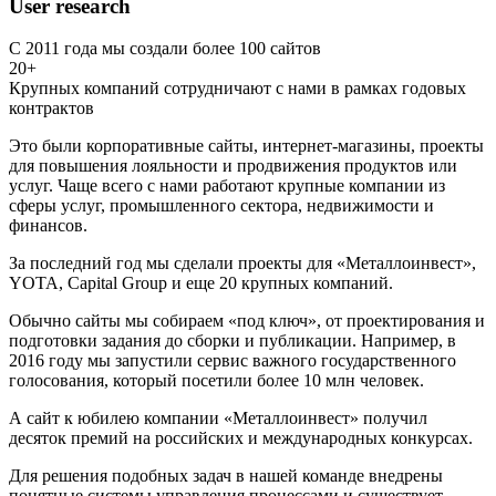
User research
С 2011 года мы создали более 100 сайтов
20+
Крупных компаний сотрудничают с нами в рамках годовых
контрактов
Это были корпоративные сайты, интернет-магазины, проекты
для повышения лояльности и продвижения продуктов или
услуг. Чаще всего с нами работают крупные компании из
сферы услуг, промышленного сектора, недвижимости и
финансов.
За последний год мы сделали проекты для «Металлоинвест»,
YOTA, Capital Group и еще 20 крупных компаний.
Обычно сайты мы собираем «под ключ», от проектирования и
подготовки задания до сборки и публикации. Например, в
2016 году мы запустили сервис важного государственного
голосования, который посетили более 10 млн человек.
А сайт к юбилею компании «Металлоинвест» получил
десяток премий на российских и международных конкурсах.
Для решения подобных задач в нашей команде внедрены
понятные системы управления процессами и существует