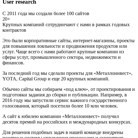
User research
С 2011 года мы создали более 100 сайтов
20+
Крупных компаний сотрудничают с нами в рамках годовых
контрактов
Это были корпоративные сайты, интернет-магазины, проекты
для повышения лояльности и продвижения продуктов или
услуг. Чаще всего с нами работают крупные компании из
сферы услуг, промышленного сектора, недвижимости и
финансов.
За последний год мы сделали проекты для «Металлоинвест»,
YOTA, Capital Group и еще 20 крупных компаний.
Обычно сайты мы собираем «под ключ», от проектирования и
подготовки задания до сборки и публикации. Например, в
2016 году мы запустили сервис важного государственного
голосования, который посетили более 10 млн человек.
А сайт к юбилею компании «Металлоинвест» получил
десяток премий на российских и международных конкурсах.
Для решения подобных задач в нашей команде внедрены
понятные системы управления процессами и существует