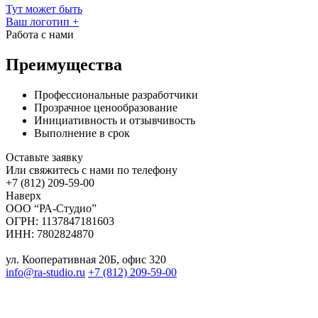
Тут может быть
Ваш логотип
+
Работа с нами
Преимущества
Профессиональные разработчики
Прозрачное ценообразование
Инициативность и отзывчивость
Выполнение в срок
Оставьте заявку
Или свяжитесь с нами по телефону
+7 (812) 209-59-00
Наверх
ООО “РА-Студио”
ОГРН: 1137847181603
ИНН: 7802824870
ул. Кооперативная 20Б, офис 320
info@ra-studio.ru
+7 (812) 209-59-00