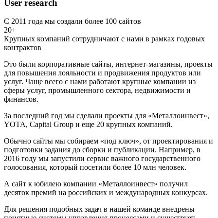
User research
С 2011 года мы создали более 100 сайтов
20+
Крупных компаний сотрудничают с нами в рамках годовых
контрактов
Это были корпоративные сайты, интернет-магазины, проекты
для повышения лояльности и продвижения продуктов или
услуг. Чаще всего с нами работают крупные компании из
сферы услуг, промышленного сектора, недвижимости и
финансов.
За последний год мы сделали проекты для «Металлоинвест»,
YOTA, Capital Group и еще 20 крупных компаний.
Обычно сайты мы собираем «под ключ», от проектирования и
подготовки задания до сборки и публикации. Например, в
2016 году мы запустили сервис важного государственного
голосования, который посетили более 10 млн человек.
А сайт к юбилею компании «Металлоинвест» получил
десяток премий на российских и международных конкурсах.
Для решения подобных задач в нашей команде внедрены
понятные системы управления процессами и существует