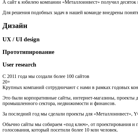
А сайт к юбилею компании «Металлоинвест» получил десяток 
Для решения подобных задач в нашей команде внедрены понятн
Дизайн
UX / UI design
Прототипирование
User research
С 2011 года мы создали более 100 сайтов
20+
Крупных компаний сотрудничают с нами в рамках годовых кон
Это были корпоративные сайты, интернет-магазины, проекты д
промышленного сектора, недвижимости и финансов.
За последний год мы сделали проекты для «Металлоинвест», Y
Обычно сайты мы собираем «под ключ», от проектирования и п
голосования, который посетили более 10 млн человек.