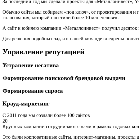
За последний год мы сделали проекты для «Металлоинвест», Y
Обычно сайты мы собираем «под ключ», от проектирования и п
голосования, который посетили более 10 млн человек.
А сайт к юбилею компании «Металлоинвест» получил десяток 
Для решения подобных задач в нашей команде внедрены понятн
Управление репутацией
Устранение негатива
Формирование поисковой брендовой выдачи
Формирование спроса
Крауд-маркетинг
С 2011 года мы создали более 100 сайтов
20+
Крупных компаний сотрудничают с нами в рамках годовых кон
Это были корпоративные сайты, интернет-магазины, проекты д