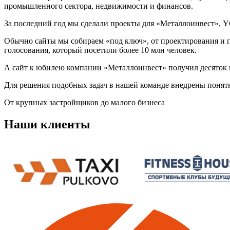
промышленного сектора, недвижимости и финансов.
За последний год мы сделали проекты для «Металлоинвест», Y
Обычно сайты мы собираем «под ключ», от проектирования и п
голосования, который посетили более 10 млн человек.
А сайт к юбилею компании «Металлоинвест» получил десяток 
Для решения подобных задач в нашей команде внедрены понятн
От крупных застройщиков до малого бизнеса
Наши клиенты