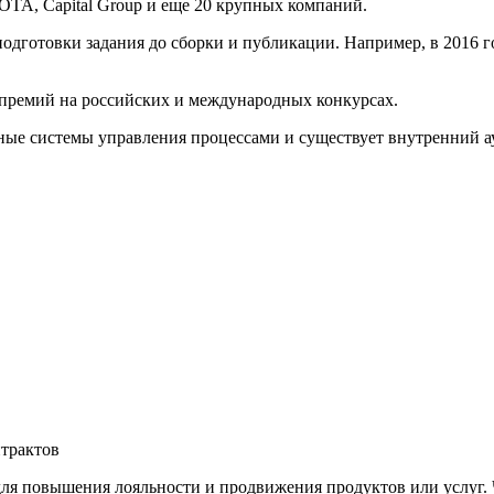
OTA, Capital Group и еще 20 крупных компаний.
одготовки задания до сборки и публикации. Например, в 2016 г
премий на российских и международных конкурсах.
ые системы управления процессами и существует внутренний ау
трактов
ля повышения лояльности и продвижения продуктов или услуг. 