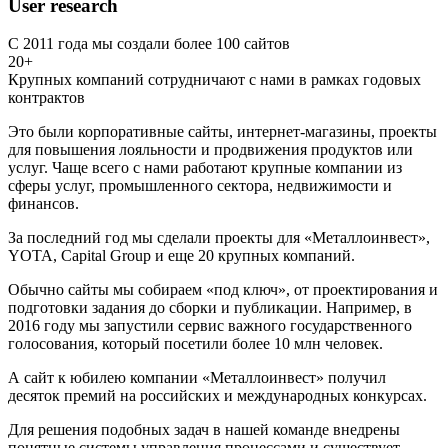
User research
С 2011 года мы создали более 100 сайтов
20+
Крупных компаний сотрудничают с нами в рамках годовых
контрактов
Это были корпоративные сайты, интернет-магазины, проекты
для повышения лояльности и продвижения продуктов или
услуг. Чаще всего с нами работают крупные компании из
сферы услуг, промышленного сектора, недвижимости и
финансов.
За последний год мы сделали проекты для «Металлоинвест»,
YOTA, Capital Group и еще 20 крупных компаний.
Обычно сайты мы собираем «под ключ», от проектирования и
подготовки задания до сборки и публикации. Например, в
2016 году мы запустили сервис важного государственного
голосования, который посетили более 10 млн человек.
А сайт к юбилею компании «Металлоинвест» получил
десяток премий на российских и международных конкурсах.
Для решения подобных задач в нашей команде внедрены
понятные системы управления процессами и существует