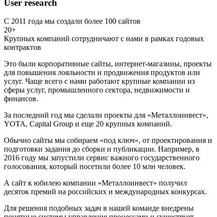
User research
С 2011 года мы создали более 100 сайтов
20+
Крупных компаний сотрудничают с нами в рамках годовых
контрактов
Это были корпоративные сайты, интернет-магазины, проекты
для повышения лояльности и продвижения продуктов или
услуг. Чаще всего с нами работают крупные компании из
сферы услуг, промышленного сектора, недвижимости и
финансов.
За последний год мы сделали проекты для «Металлоинвест»,
YOTA, Capital Group и еще 20 крупных компаний.
Обычно сайты мы собираем «под ключ», от проектирования и
подготовки задания до сборки и публикации. Например, в
2016 году мы запустили сервис важного государственного
голосования, который посетили более 10 млн человек.
А сайт к юбилею компании «Металлоинвест» получил
десяток премий на российских и международных конкурсах.
Для решения подобных задач в нашей команде внедрены
понятные системы управления процессами и существует