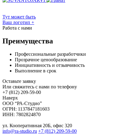
Тут может быть
Ваш логотип
+
Работа с нами
Преимущества
Профессиональные разработчики
Прозрачное ценообразование
Инициативность и отзывчивость
Выполнение в срок
Оставьте заявку
Или свяжитесь с нами по телефону
+7 (812) 209-59-00
Наверх
ООО “РА-Студио”
ОГРН: 1137847181603
ИНН: 7802824870
ул. Кооперативная 20Б, офис 320
info@ra-studio.ru
+7 (812) 209-59-00