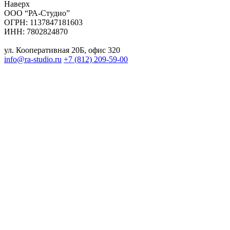
Наверх
ООО “РА-Студио”
ОГРН: 1137847181603
ИНН: 7802824870
ул. Кооперативная 20Б, офис 320
info@ra-studio.ru
+7 (812) 209-59-00