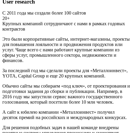
User research
С 2011 года мы создали более 100 сайтов
20+
Крупных компаний сотрудничают с нами в рамках годовых
контрактов
Это были корпоративные сайты, интернет-магазины, проекты
для повышения лояльности и продвижения продуктов или
услуг. Чаще всего с нами работают крупные компании из
сферы услуг, промышленного сектора, недвижимости и
финансов.
За последний год мы сделали проекты для «Металлоинвест»,
YOTA, Capital Group и еще 20 крупных компаний.
Обычно сайты мы собираем «под ключ», от проектирования и
подготовки задания до сборки и публикации. Например, в
2016 году мы запустили сервис важного государственного
голосования, который посетили более 10 млн человек.
А сайт к юбилею компании «Металлоинвест» получил
десяток премий на российских и международных конкурсах.
Для решения подобных задач в нашей команде внедрены
понятные системы управления процессами и существует