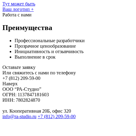
Тут может быть
Ваш логотип
+
Работа с нами
Преимущества
Профессиональные разработчики
Прозрачное ценообразование
Инициативность и отзывчивость
Выполнение в срок
Оставьте заявку
Или свяжитесь с нами по телефону
+7 (812) 209-59-00
Наверх
ООО “РА-Студио”
ОГРН: 1137847181603
ИНН: 7802824870
ул. Кооперативная 20Б, офис 320
info@ra-studio.ru
+7 (812) 209-59-00