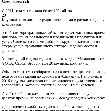
User research
С 2011 года мы создали более 100 сайтов
20+
Крупных компаний сотрудничают с нами в рамках годовых
контрактов
Это были корпоративные сайты, интернет-магазины, проекты
для повышения лояльности и продвижения продуктов или
услуг. Чаще всего с нами работают крупные компании из
сферы услуг, промышленного сектора, недвижимости и
финансов.
За последний год мы сделали проекты для «Металлоинвест»,
YOTA, Capital Group и еще 20 крупных компаний.
Обычно сайты мы собираем «под ключ», от проектирования и
подготовки задания до сборки и публикации. Например, в
2016 году мы запустили сервис важного государственного
голосования, который посетили более 10 млн человек.
А сайт к юбилею компании «Металлоинвест» получил
десяток премий на российских и международных конкурсах.
Для решения подобных задач в нашей команде внедрены
понятные системы управления процессами и существует