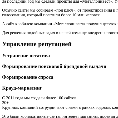
За последний год мы сделали проекты для «Металлоинвест», Y
Обычно сайты мы собираем «под ключ», от проектирования и п
голосования, который посетили более 10 млн человек.
А сайт к юбилею компании «Металлоинвест» получил десяток 
Для решения подобных задач в нашей команде внедрены понятн
Управление репутацией
Устранение негатива
Формирование поисковой брендовой выдачи
Формирование спроса
Крауд-маркетинг
С 2011 года мы создали более 100 сайтов
20+
Крупных компаний сотрудничают с нами в рамках годовых кон
Это были корпоративные сайты, интернет-магазины, проекты д