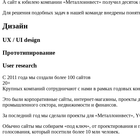
А сайт к юбилею компании «Металлоинвест» получил десяток 
Для решения подобных задач в нашей команде внедрены понятн
Дизайн
UX / UI design
Прототипирование
User research
С 2011 года мы создали более 100 сайтов
20+
Крупных компаний сотрудничают с нами в рамках годовых кон
Это были корпоративные сайты, интернет-магазины, проекты д
промышленного сектора, недвижимости и финансов.
За последний год мы сделали проекты для «Металлоинвест», Y
Обычно сайты мы собираем «под ключ», от проектирования и п
голосования, который посетили более 10 млн человек.