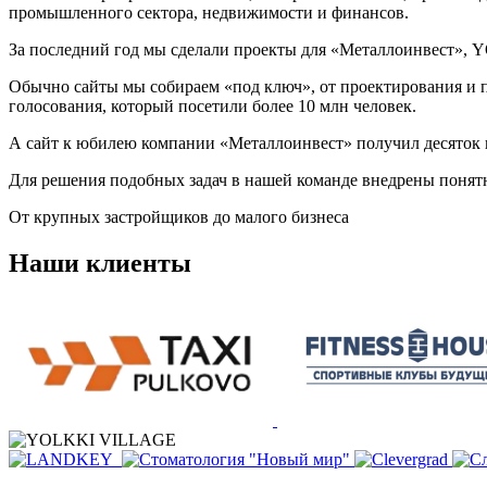
промышленного сектора, недвижимости и финансов.
За последний год мы сделали проекты для «Металлоинвест», Y
Обычно сайты мы собираем «под ключ», от проектирования и п
голосования, который посетили более 10 млн человек.
А сайт к юбилею компании «Металлоинвест» получил десяток 
Для решения подобных задач в нашей команде внедрены понятн
От крупных застройщиков до малого бизнеса
Наши клиенты