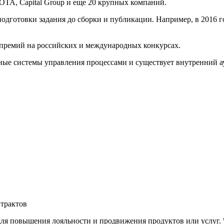
OTA, Capital Group и еще 20 крупных компаний.
одготовки задания до сборки и публикации. Например, в 2016 г
премий на российских и международных конкурсах.
ые системы управления процессами и существует внутренний ау
трактов
ля повышения лояльности и продвижения продуктов или услуг. 