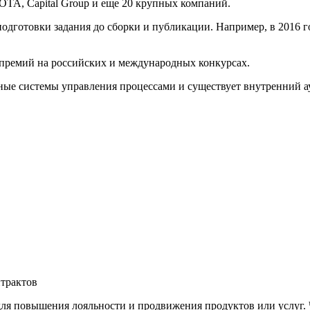
OTA, Capital Group и еще 20 крупных компаний.
одготовки задания до сборки и публикации. Например, в 2016 г
премий на российских и международных конкурсах.
ые системы управления процессами и существует внутренний ау
трактов
ля повышения лояльности и продвижения продуктов или услуг. 