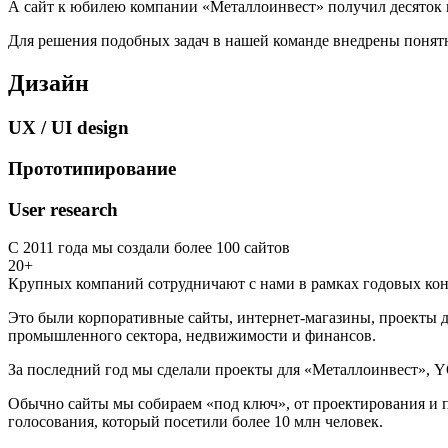
А сайт к юбилею компании «Металлоинвест» получил десяток 
Для решения подобных задач в нашей команде внедрены понятн
Дизайн
UX / UI design
Прототипирование
User research
С 2011 года мы создали более 100 сайтов
20+
Крупных компаний сотрудничают с нами в рамках годовых кон
Это были корпоративные сайты, интернет-магазины, проекты д
промышленного сектора, недвижимости и финансов.
За последний год мы сделали проекты для «Металлоинвест», Y
Обычно сайты мы собираем «под ключ», от проектирования и п
голосования, который посетили более 10 млн человек.