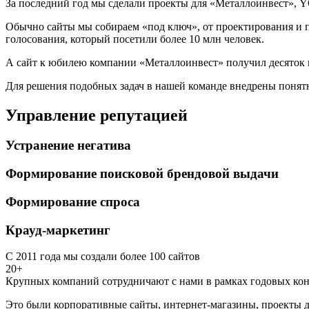
За последний год мы сделали проекты для «Металлоинвест», Y
Обычно сайты мы собираем «под ключ», от проектирования и п
голосования, который посетили более 10 млн человек.
А сайт к юбилею компании «Металлоинвест» получил десяток 
Для решения подобных задач в нашей команде внедрены понятн
Управление репутацией
Устранение негатива
Формирование поисковой брендовой выдачи
Формирование спроса
Крауд-маркетинг
С 2011 года мы создали более 100 сайтов
20+
Крупных компаний сотрудничают с нами в рамках годовых кон
Это были корпоративные сайты, интернет-магазины, проекты д