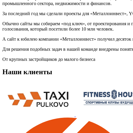
промышленного сектора, недвижимости и финансов.
За последний год мы сделали проекты для «Металлоинвест», Y
Обычно сайты мы собираем «под ключ», от проектирования и п
голосования, который посетили более 10 млн человек.
А сайт к юбилею компании «Металлоинвест» получил десяток 
Для решения подобных задач в нашей команде внедрены понятн
От крупных застройщиков до малого бизнеса
Наши клиенты