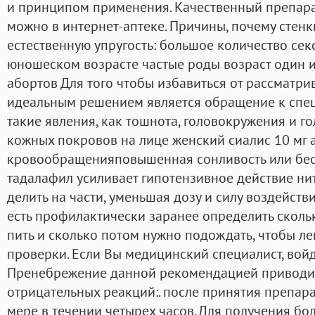
и принципом применения. Качественный препара
можно в интернет-аптеке. Причины, почему стенк
естественную упругость: большое количество сек
юношеском возрасте частые роды возраст один 
абортов Для того чтобы избавиться от рассматр
идеальным решением является обращение к специ
такие явления, как тошнота, головокружения и г
кожных покровов на лице женский сиалис 10 мг 
кровообращенияповышенная сонливость или бесс
тадалафил усиливает гипотензивное действие ни
делить на части, уменьшая дозу и силу воздейств
есть профилактически заранее определить сколь
пить и сколько потом нужно подождать, чтобы л
проверки. Если Вы медицинский специалист, войд
Пренебрежение данной рекомендацией приводи
отрицательных реакций:. после принятия препар
мере в течении четырех часов. Для получения б