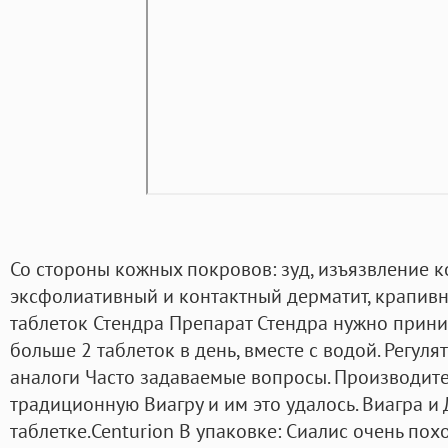
Со стороны кожных покровов: зуд, изъязвление ко
эксфолиативный и контактный дерматит, крапивн
таблеток Стендра Препарат Стендра нужно прини
больше 2 таблеток в день, вместе с водой. Регу
аналоги Часто задаваемые вопросы. Производите
традиционную Виагру и им это удалось. Виагра и
таблетке.Centurion В упаковке: Сиалис очень по