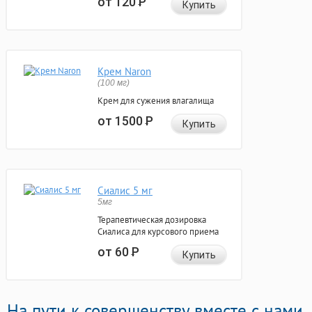
от 120
Р
Купить
Крем Naron
(100 мг)
Крем для сужения влагалища
от 1500
Р
Купить
Сиалис 5 мг
5мг
Терапевтическая дозировка
Сиалиса для курсового приема
от 60
Р
Купить
На пути к совершенству вместе с нами