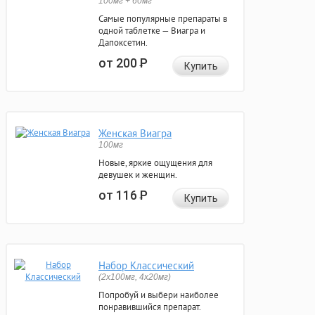
100мг + 60мг
Самые популярные препараты в
одной таблетке — Виагра и
Дапоксетин.
от 200
Р
Купить
Женская Виагра
100мг
Новые, яркие ощущения для
девушек и женщин.
от 116
Р
Купить
Набор Классический
(2x100мг, 4x20мг)
Попробуй и выбери наиболее
понравившийся препарат.