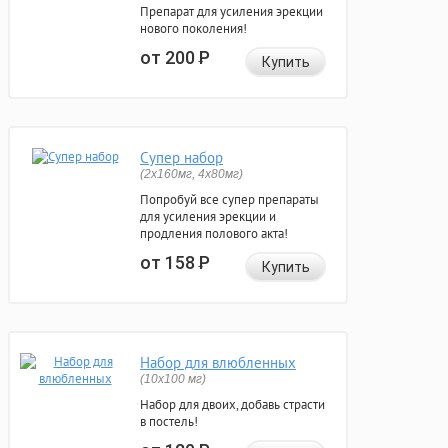
Препарат для усиления эрекции
нового поколения!
от 200
Р
Купить
Супер набор
(2х160мг, 4х80мг)
Попробуй все супер препараты
для усиления эрекции и
продления полового акта!
от 158
Р
Купить
Набор для влюбленных
(10х100 мг)
Набор для двоих, добавь страсти
в постель!