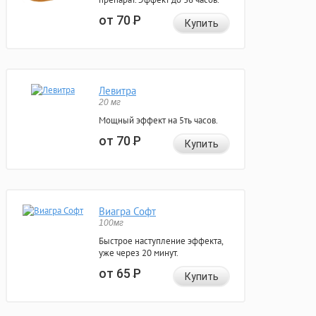
от 70
Р
Купить
Левитра
20 мг
Мощный эффект на 5ть часов.
от 70
Р
Купить
Виагра Софт
100мг
Быстрое наступление эффекта,
уже через 20 минут.
от 65
Р
Купить