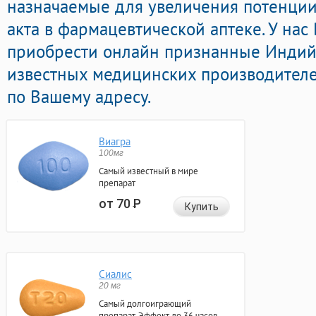
назначаемые для увеличения потенции
акта в фармацевтической аптеке. У на
приобрести онлайн признанные Инди
известных медицинских производителе
по Вашему адресу.
Виагра
100мг
Самый известный в мире
препарат
от 70
Р
Купить
Сиалис
20 мг
Самый долгоиграющий
препарат. Эффект до 36 часов.