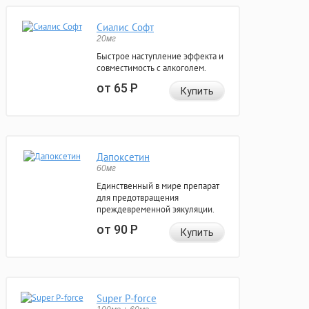
Сиалис Софт
20мг
Быстрое наступление эффекта и
совместимость с алкоголем.
от 65
Р
Купить
Дапоксетин
60мг
Единственный в мире препарат
для предотвращения
преждевременной эякуляции.
от 90
Р
Купить
Super P-force