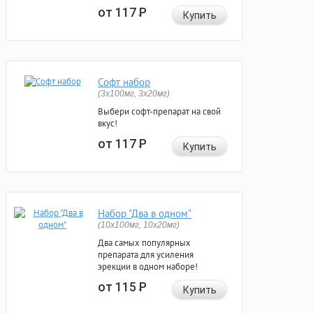
от 117
Р
Купить
Софт набор
(3x100мг, 3x20мг)
Выбери софт-препарат на свой
вкус!
от 117
Р
Купить
Набор "Два в одном"
(10x100мг, 10x20мг)
Два самых популярных
препарата для усиления
эрекции в одном наборе!
от 115
Р
Купить