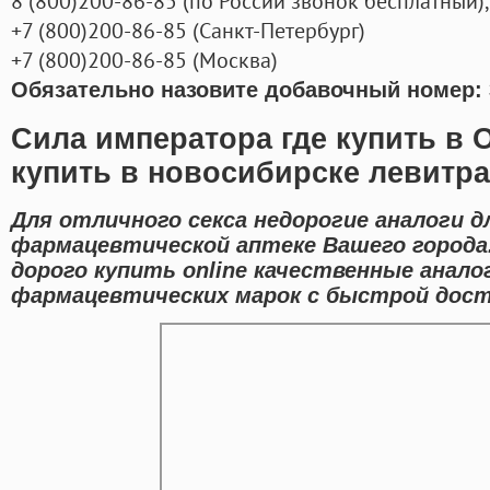
8
(800
)200-86-85
(
по России звонок бесплатный),
+7
(800
)200-86-85
(
Санкт-Петербург)
+7
(800
)200-86-85
(
Москва)
Обязательно назовите добавочный номер: 
Сила императора где купить в
купить в новосибирске левитра
Для отличного секса недорогие аналоги дл
фармацевтической аптеке Вашего города
дорого купить online качественные анал
фармацевтических марок с быстрой дост