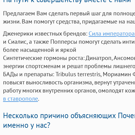
Предлагаем Вам сделать первый шаг для полноц
жизни. Вам помогут средства, придагаемые на на
Дженерики известных брендов:
Сила императора 
и Сиалис, а также Попперсы помогут сделать ин
более насыщенной и яркой
Синтетические гормоны роста
: Динатроп, Ансомо
энергии спортсменам и решат проблемы лишнего
БАДы и препараты:
Tribulus terrestris, Мориамин
повысят выносливость организма, вернут утрачен
работу многих внутренних органов, омолодят кожу
в ставрополе
.
Несколько причино объясняющих Поче
именно у нас?