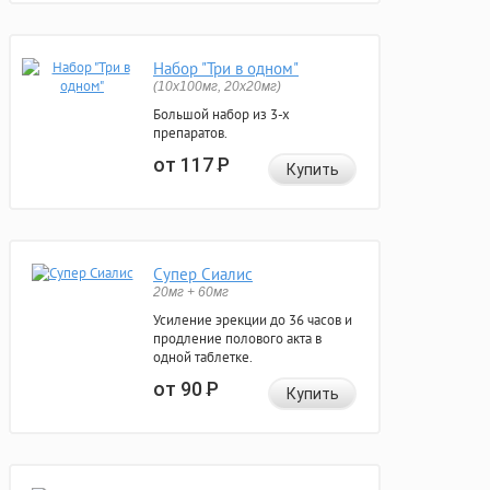
Набор "Три в одном"
(10x100мг, 20x20мг)
Большой набор из 3-х
препаратов.
от 117
Р
Купить
Супер Сиалис
20мг + 60мг
Усиление эрекции до 36 часов и
продление полового акта в
одной таблетке.
от 90
Р
Купить