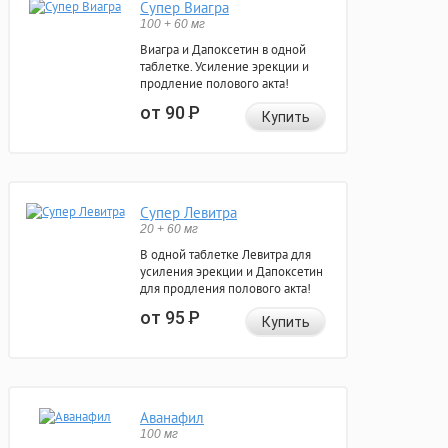
Супер Виагра
100 + 60 мг
Виагра и Дапоксетин в одной
таблетке. Усиление эрекции и
продление полового акта!
от 90
Р
Купить
Супер Левитра
20 + 60 мг
В одной таблетке Левитра для
усиления эрекции и Дапоксетин
для продления полового акта!
от 95
Р
Купить
Аванафил
100 мг