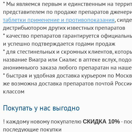
* Мы являемся первым и единственным на терри
представителем по продаже препаратов дженер
таблетки применение и противопоказания
, силд
дистрибьютором других известных препаратов
* качество препаратов гарантируется официаль
и успешно подтверждается годами продаж
* для стестинельных и скромных клиентов, кото
название Виагра или Сиалис в аптеке вслух, под
анонимныого заказа любого препаратан на наше
* быстрая и удобная доставка курьером по Москве
же возможна доставка препаратов почтой России
классом
Покупать у нас выгодно
! каждому новому покупателю
- по
СКИДКА 10%
последующие покупки