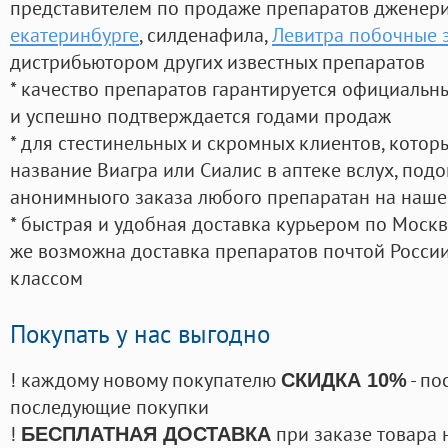
представителем по продаже препаратов дженер
екатеринбурге
, силденафила
,
Левитра побочные 
дистрибьютором других известных препаратов
* качество препаратов гарантируется официаль
и успешно подтверждается годами продаж
* для стестинельных и скромных клиентов, кото
название Виагра или Сиалис в аптеке вслух, под
анонимныого заказа любого препаратан на наше
* быстрая и удобная доставка курьером по Москве
же возможна доставка препаратов почтой России
классом
Покупать у нас выгодно
! каждому новому покупателю
- по
СКИДКА 10%
последующие покупки
!
при заказе товара 
БЕСПЛАТНАЯ ДОСТАВКА