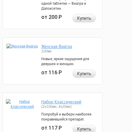
одной таблетке — Виагра и
Дапоксетин.
от 200
Р
Купить
Женская Виагра
100мг
Новые, яркие ощущения для
девушек и женщин.
от 116
Р
Купить
Набор Классический
(2x100мг, 4x20мг)
Попробуй и выбери наиболее
понравившийся препарат.
от 117
Р
Купить