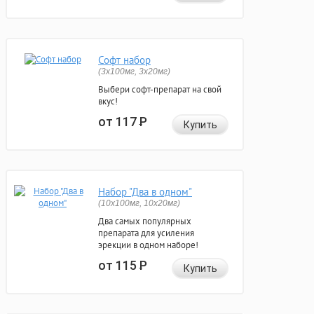
Софт набор
(3x100мг, 3x20мг)
Выбери софт-препарат на свой
вкус!
от 117
Р
Купить
Набор "Два в одном"
(10x100мг, 10x20мг)
Два самых популярных
препарата для усиления
эрекции в одном наборе!
от 115
Р
Купить