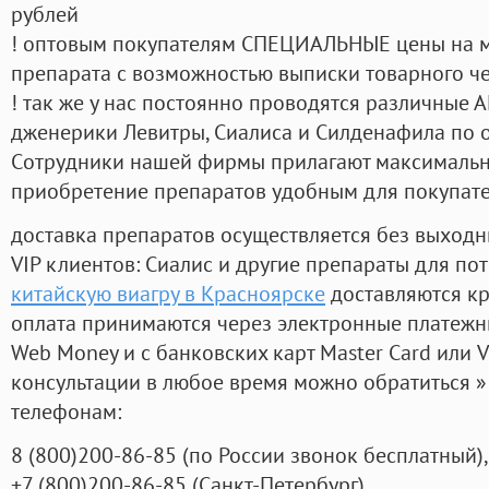
рублей
! оптовым покупателям СПЕЦИАЛЬНЫЕ цены на 
препарата с возможностью выписки товарного ч
! так же у нас постоянно проводятся различные
дженерики Левитры, Сиалиса и Силденафила по 
Cотрудники нашей фирмы прилагают максимальны
приобретение препаратов удобным для покупат
доставка препаратов осуществляется без выходн
VIP клиентов: Сиалис и другие препараты для пот
китайскую виагру в Красноярске
доставляются кр
оплата принимаются через электронные платежн
Web Money и с банковских карт Master Card или V
консультации в любое время можно обратиться
телефонам:
8
(800
)200-86-85
(
по России звонок бесплатный),
+7
(800
)200-86-85
(
Санкт-Петербург)