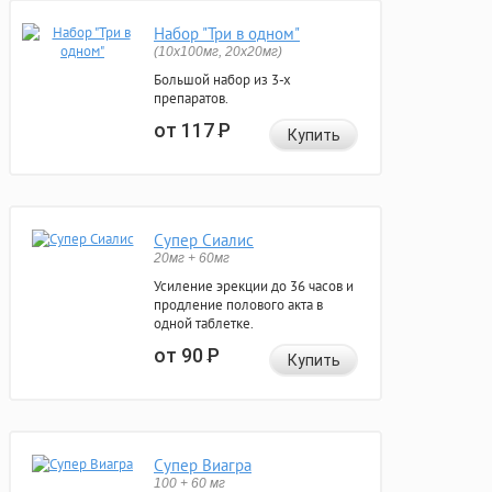
Набор "Три в одном"
(10x100мг, 20x20мг)
Большой набор из 3-х
препаратов.
от 117
Р
Купить
Супер Сиалис
20мг + 60мг
Усиление эрекции до 36 часов и
продление полового акта в
одной таблетке.
от 90
Р
Купить
Супер Виагра
100 + 60 мг