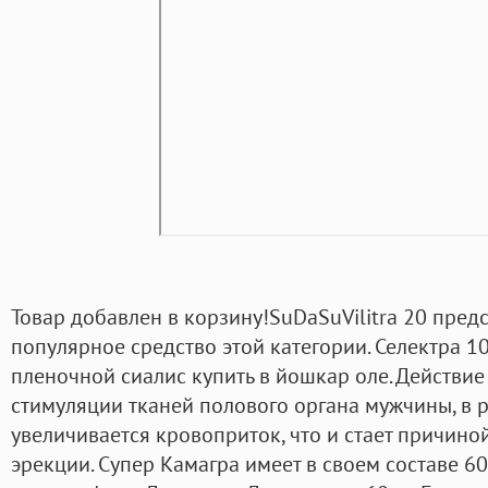
Товар добавлен в корзину!SuDaSuVilitra 20 пред
популярное средство этой категории. Селектра 1
пленочной сиалис купить в йошкар оле. Действие
стимуляции тканей полового органа мужчины, в р
увеличивается кровоприток, что и стает причин
эрекции. Супер Камагра имеет в своем составе 60