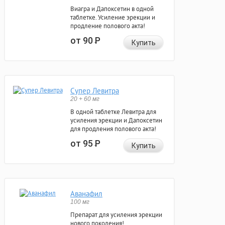
Виагра и Дапоксетин в одной
таблетке. Усиление эрекции и
продление полового акта!
от 90
Р
Купить
Супер Левитра
20 + 60 мг
В одной таблетке Левитра для
усиления эрекции и Дапоксетин
для продления полового акта!
от 95
Р
Купить
Аванафил
100 мг
Препарат для усиления эрекции
нового поколения!