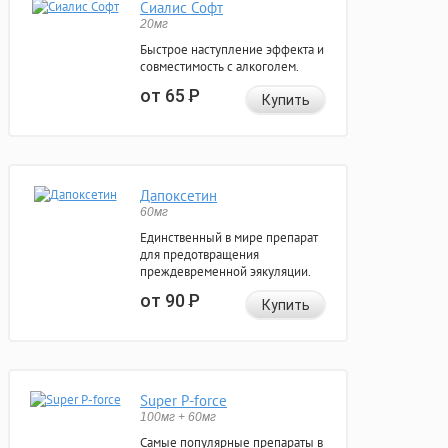
Сиалис Софт
20мг
Быстрое наступление эффекта и
совместимость с алкоголем.
от 65
Р
Купить
Дапоксетин
60мг
Единственный в мире препарат
для предотвращения
преждевременной эякуляции.
от 90
Р
Купить
Super P-force
100мг + 60мг
Самые популярные препараты в