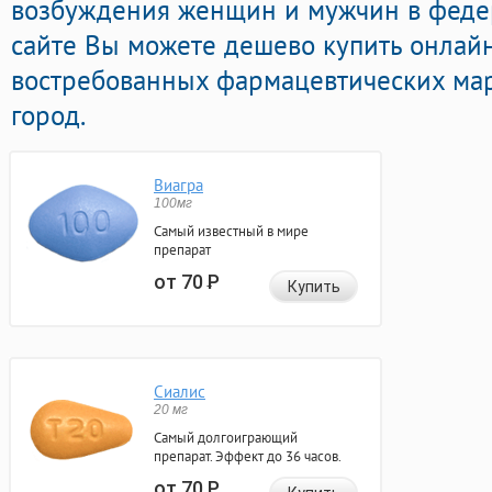
возбуждения женщин и мужчин в федер
сайте Вы можете дешево купить онлай
востребованных фармацевтических мар
город.
Виагра
100мг
Самый известный в мире
препарат
от 70
Р
Купить
Сиалис
20 мг
Самый долгоиграющий
препарат. Эффект до 36 часов.
от 70
Р