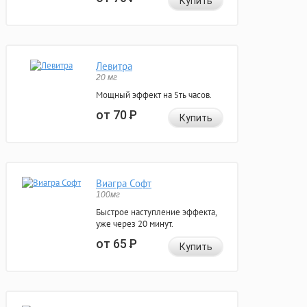
Купить
Левитра
20 мг
Мощный эффект на 5ть часов.
от 70
Р
Купить
Виагра Софт
100мг
Быстрое наступление эффекта,
уже через 20 минут.
от 65
Р
Купить