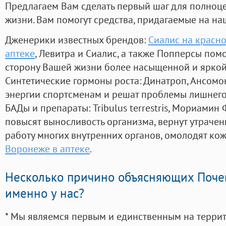
Предлагаем Вам сделать первый шаг для полноц
жизни. Вам помогут средства, придагаемые на на
Дженерики известных брендов:
Сиалис на красн
аптеке
, Левитра и Сиалис, а также Попперсы пом
сторону Вашей жизни более насыщенной и ярко
Синтетические гормоны роста
: Динатроп, Ансомо
энергии спортсменам и решат проблемы лишнего
БАДы и препараты:
Tribulus terrestris, Мориамин
повысят выносливость организма, вернут утрачен
работу многих внутренних органов, омолодят кожу
Воронеже в аптеке
.
Несколько причино объясняющих Поче
именно у нас?
* Мы являемся первым и единственным на терри