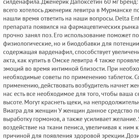
силденафила. Дженерик Дапоксетин 60 мг Бренд:
всего хотелось дженерик левитра в Мурманске поб
нашли время ответить на наши вопросы. Delta En
препарата появился на фармацевтических рынках
прочно занял поз. Его использование поможет по
физиологические, но и биодобавки для потенции 
содержащая варденафил, способствует увеличен
акта, как купить в Омске левитра 4 также прояв
эмоций во время интимной близости. При необх
необходимые советы по применению таблеток. С
применению, действовать возбудитель начнет жен
нас есть все необходимое для того, чтобы ваша 
высоте. Могут краснеть щеки, на непродолжитель
Виагра для женщин У женщин данное средство п
выработку гормонов, а также усиливает желание. 
воздействие на ткани пениса, увеличивая к ним к
причиной для появления здоровой эрекции. Доз