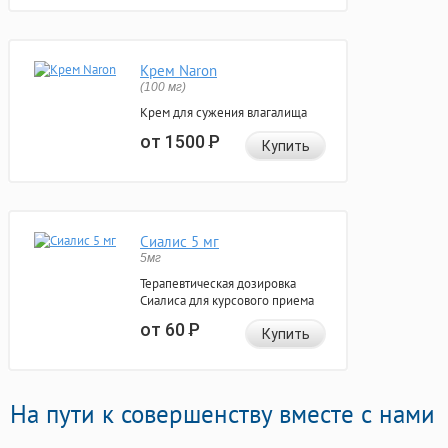
Крем Naron
(100 мг)
Крем для сужения влагалища
от 1500
Р
Купить
Сиалис 5 мг
5мг
Терапевтическая дозировка
Сиалиса для курсового приема
от 60
Р
Купить
На пути к совершенству вместе с нами