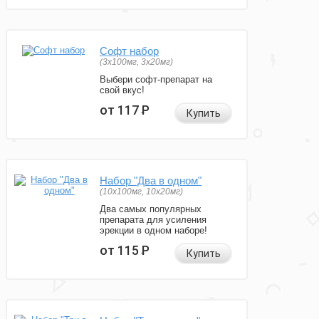
Софт набор
(3x100мг, 3x20мг)
Выбери софт-препарат на
свой вкус!
от 117
Р
Купить
Набор "Два в одном"
(10x100мг, 10x20мг)
Два самых популярных
препарата для усиления
эрекции в одном наборе!
от 115
Р
Купить