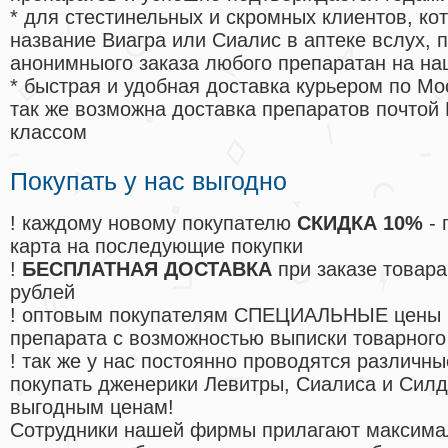
* для стестинельных и скромных клиентов, ко
название Виагра или Сиалис в аптеке вслух, 
анонимныого заказа любого препаратан на на
* быстрая и удобная доставка курьером по Мо
так же возможна доставка препаратов почтой 
классом
Покупать у нас выгодно
! каждому новому покупателю
СКИДКА 10%
- 
карта на последующие покупки
!
БЕСПЛАТНАЯ ДОСТАВКА
при заказе товара
рублей
! оптовым покупателям СПЕЦИАЛЬНЫЕ цены 
препарата с возможностью выписки товарного
! так же у нас постоянно проводятся различ
покупать дженерики Левитры, Сиалиса и Сил
выгодным ценам!
Cотрудники нашей фирмы прилагают максима