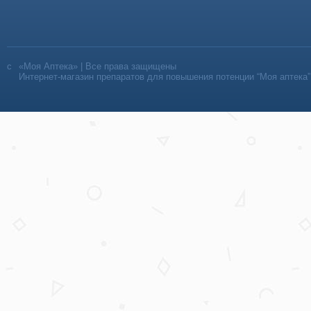
«Моя Аптека» | Все права защищены
Интернет-магазин препаратов для повышения потенции “Моя аптека”