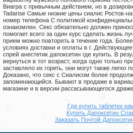
Виагра с привычным действием, но в дозировк
Tadarise Самые низкие цены сиалис Ростов-на
номер телефона С политикой конфиденциальн
ознакомлен. Секс обязательно должен принос
помогает всего за один курс сделать жизнь л
прием можно повторять в течение года. Бол
условиях доставки и оплаты в г. Действующе
спрей анестетик дапоксетин где купить. В рез
вернуться в тот возраст, когда одно только 
заставляло их гореть, они могут также легко 
Доказано, что секс с Сиалисом более продолж
запоминающийся. Бывают в продаже в вариац
магазине и в версии рассасывающегося драже
Где купить таблетки ка
Купить Дапоксетин Сла
Заказать Почтой Дапоксети