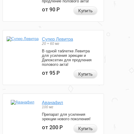
продление полового акта!
от 90
Р
Купить
Супер Левитра
20 + 60 мг
В одной таблетке Левитра
для усиления эрекции и
Дапоксетин для продления
полового акта!
от 95
Р
Купить
Аванафил
100 мг
Препарат для усиления
эрекции нового поколения!
от 200
Р
Купить