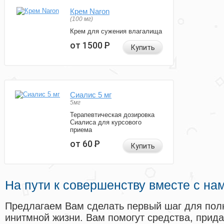
Крем Naron
(100 мг)
Крем для сужения влагалища
от 1500
Р
Купить
Сиалис 5 мг
5мг
Терапевтическая дозировка
Сиалиса для курсового
приема
от 60
Р
Купить
На пути к совершенству вместе с на
Предлагаем Вам сделать первый шаг для пол
инитмной жизни. Вам помогут средства, прид