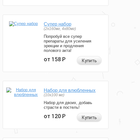
Супер набор
(2х160мг, 4х80мг)
Попробуй все супер
препараты для усиления
эрекции и продления
полового акта!
от 158
Р
Купить
Набор для влюбленных
(10х100 мг)
Набор для двоих, добавь
страсти в постель!
от 120
Р
Купить