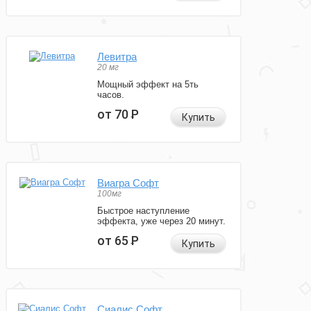
Левитра
20 мг
Мощный эффект на 5ть
часов.
от 70
Р
Купить
Виагра Софт
100мг
Быстрое наступление
эффекта, уже через 20 минут.
от 65
Р
Купить
Сиалис Софт