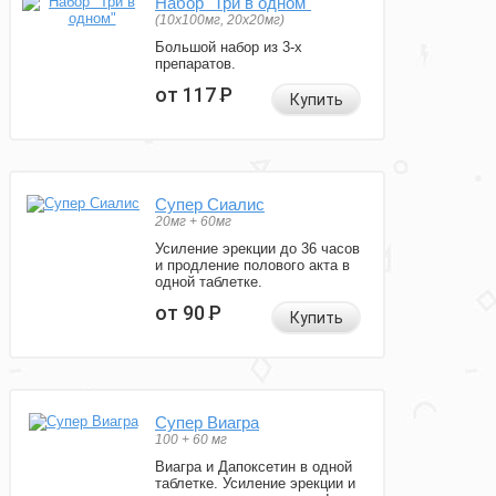
Набор "Три в одном"
(10x100мг, 20x20мг)
Большой набор из 3-х
препаратов.
от 117
Р
Купить
Супер Сиалис
20мг + 60мг
Усиление эрекции до 36 часов
и продление полового акта в
одной таблетке.
от 90
Р
Купить
Супер Виагра
100 + 60 мг
Виагра и Дапоксетин в одной
таблетке. Усиление эрекции и