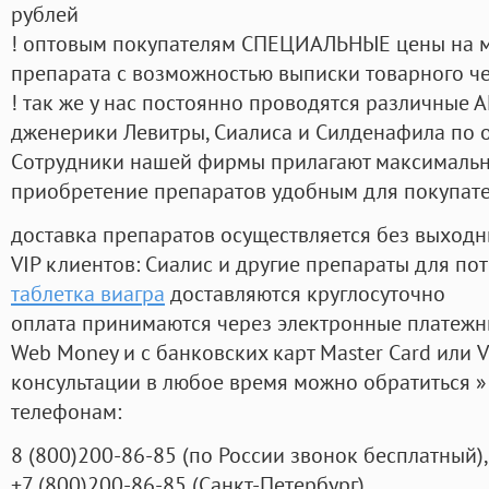
рублей
! оптовым покупателям СПЕЦИАЛЬНЫЕ цены на 
препарата с возможностью выписки товарного ч
! так же у нас постоянно проводятся различные
дженерики Левитры, Сиалиса и Силденафила по 
Cотрудники нашей фирмы прилагают максимальны
приобретение препаратов удобным для покупат
доставка препаратов осуществляется без выходн
VIP клиентов: Сиалис и другие препараты для пот
таблетка виагра
доставляются круглосуточно
оплата принимаются через электронные платежн
Web Money и с банковских карт Master Card или V
консультации в любое время можно обратиться
телефонам:
8
(800
)200-86-85
(
по России звонок бесплатный),
+7
(800
)200-86-85
(
Санкт-Петербург)