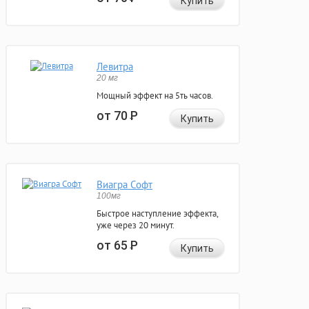
Купить
Левитра
20 мг
Мощный эффект на 5ть часов.
от 70
Р
Купить
Виагра Софт
100мг
Быстрое наступление эффекта,
уже через 20 минут.
от 65
Р
Купить