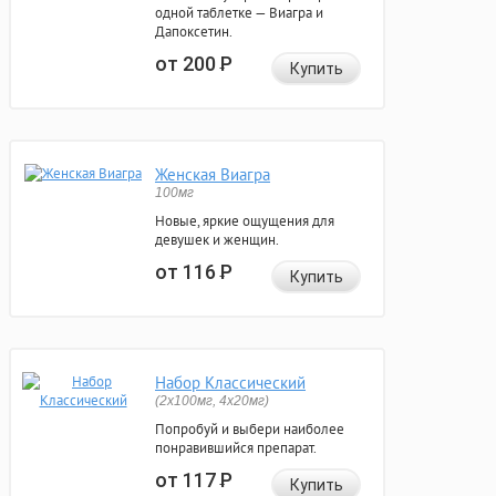
одной таблетке — Виагра и
Дапоксетин.
от 200
Р
Купить
Женская Виагра
100мг
Новые, яркие ощущения для
девушек и женщин.
от 116
Р
Купить
Набор Классический
(2x100мг, 4x20мг)
Попробуй и выбери наиболее
понравившийся препарат.
от 117
Р
Купить