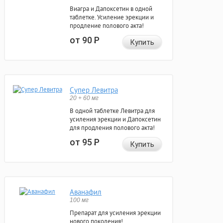
Виагра и Дапоксетин в одной
таблетке. Усиление эрекции и
продление полового акта!
от 90
Р
Купить
Супер Левитра
20 + 60 мг
В одной таблетке Левитра для
усиления эрекции и Дапоксетин
для продления полового акта!
от 95
Р
Купить
Аванафил
100 мг
Препарат для усиления эрекции
нового поколения!