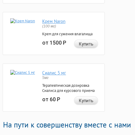
Крем Naron
(100 мг)
Крем для сужения влагалища
от 1500
Р
Купить
Сиалис 5 мг
5мг
Терапевтическая дозировка
Сиалиса для курсового приема
от 60
Р
Купить
На пути к совершенству вместе с нами