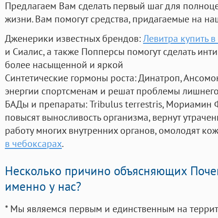
Предлагаем Вам сделать первый шаг для полноц
жизни. Вам помогут средства, придагаемые на на
Дженерики известных брендов:
Левитра купить в
и Сиалис, а также Попперсы помогут сделать ин
более насыщенной и яркой
Синтетические гормоны роста
: Динатроп, Ансомо
энергии спортсменам и решат проблемы лишнего
БАДы и препараты:
Tribulus terrestris, Мориамин
повысят выносливость организма, вернут утрачен
работу многих внутренних органов, омолодят кожу
в чебоксарах
.
Несколько причино объясняющих Поче
именно у нас?
* Мы являемся первым и единственным на терри