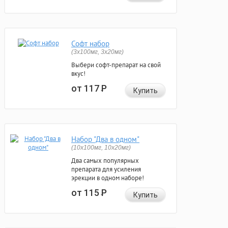
Софт набор
(3x100мг, 3x20мг)
Выбери софт-препарат на свой
вкус!
от 117
Р
Купить
Набор "Два в одном"
(10x100мг, 10x20мг)
Два самых популярных
препарата для усиления
эрекции в одном наборе!
от 115
Р
Купить