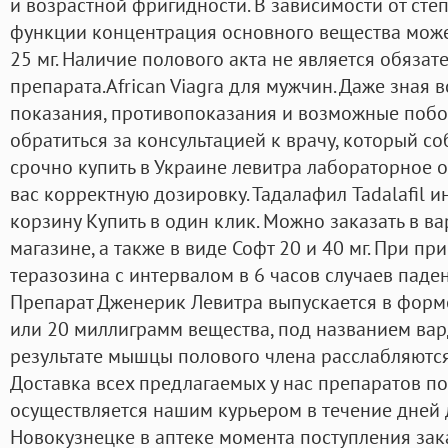
и возрастной фригидности. В зависимости от ст
функции концентрация основного вещества может 
25 мг. Наличие полового акта не является обяза
препарата.African Viagra для мужчин. Даже зная в
показания, противопоказания и возможные побо
обратиться за консультацией к врачу, который с
срочно купить в Украине левитра лабораторное 
вас корректную дозировку. Тадалафил Tadalafil 
корзину Купить в один клик. Можно заказать в ва
магазине, а также в виде Софт 20 и 40 мг. При пр
теразозина с интервалом в 6 часов случаев паде
Препарат Дженерик Левитра выпускается в форме
или 20 миллиграмм вещества, под названием ва
результате мышцы полового члена расслабляются,
Доставка всех предлагаемых у нас препаратов по
осуществляется нашим курьером в течение дней 
Новокузнецке в аптеке момента поступления зака