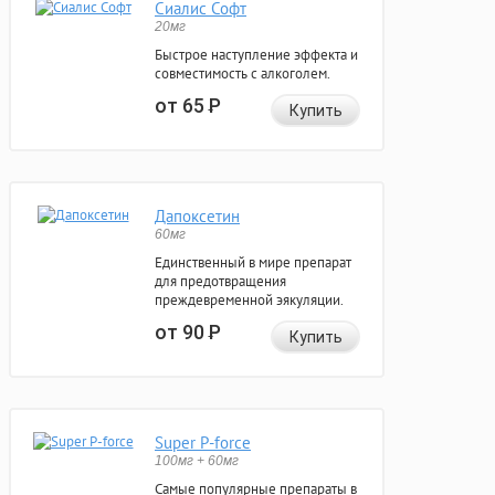
Сиалис Софт
20мг
Быстрое наступление эффекта и
совместимость с алкоголем.
от 65
Р
Купить
Дапоксетин
60мг
Единственный в мире препарат
для предотвращения
преждевременной эякуляции.
от 90
Р
Купить
Super P-force
100мг + 60мг
Самые популярные препараты в