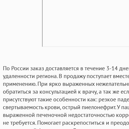
По России заказ доставляется в течение 3-14 дне
удаленности региона. В продажу поступает вмест
применению. При ярко выраженных нежелательн
обратиться за консультацией к врачу, а так же ес
присутствуют такие особенности как: резкое пад
свертываемость крови, острый пиелонефрит. У па
выраженной печеночной недостаточностью кор
не требуется. Помогает раскрепоститься и прео