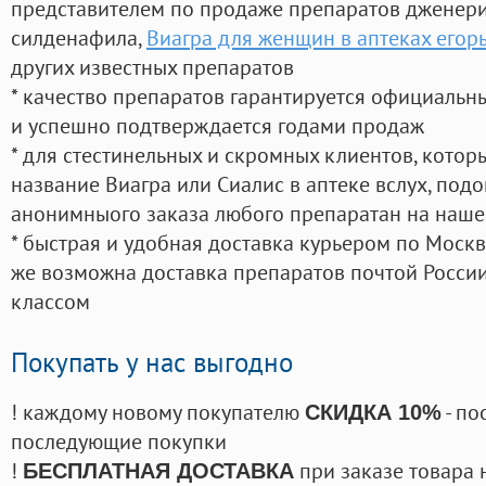
представителем по продаже препаратов дженер
силденафила
,
Виагра для женщин в аптеках егор
других известных препаратов
* качество препаратов гарантируется официаль
и успешно подтверждается годами продаж
* для стестинельных и скромных клиентов, кото
название Виагра или Сиалис в аптеке вслух, под
анонимныого заказа любого препаратан на наше
* быстрая и удобная доставка курьером по Москве
же возможна доставка препаратов почтой России
классом
Покупать у нас выгодно
! каждому новому покупателю
- по
СКИДКА 10%
последующие покупки
!
при заказе товара 
БЕСПЛАТНАЯ ДОСТАВКА