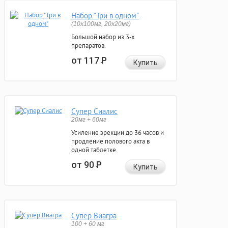
Набор "Три в одном"
(10x100мг, 20x20мг)
Большой набор из 3-х
препаратов.
от 117
Р
Купить
Супер Сиалис
20мг + 60мг
Усиление эрекции до 36 часов и
продление полового акта в
одной таблетке.
от 90
Р
Купить
Супер Виагра
100 + 60 мг