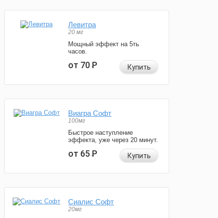
Левитра
20 мг
Мощный эффект на 5ть
часов.
от 70
Р
Купить
Виагра Софт
100мг
Быстрое наступление
эффекта, уже через 20 минут.
от 65
Р
Купить
Сиалис Софт
20мг