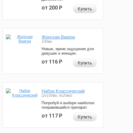
от 200
Р
Купить
Женская Виагра
100мг
Новые, яркие ощущения для
девушек и женщин.
от 116
Р
Купить
Набор Классический
(2x100мг, 4x20мг)
Попробуй и выбери наиболее
понравившийся препарат.
от 117
Р
Купить