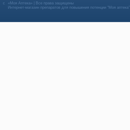
«Моя Аптека» | Все права защищены
Интернет-магазин препаратов для повышения потенции “Моя аптека”