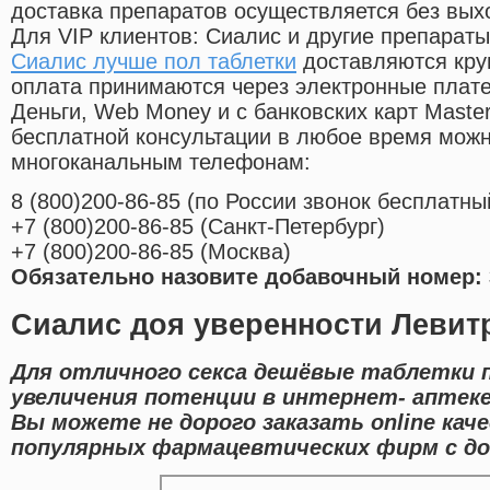
доставка препаратов осуществляется без вых
Для VIP клиентов: Сиалис и другие препараты
Сиалис лучше пол таблетки
доставляются кру
оплата принимаются через электронные плат
Деньги, Web Money и с банковских карт Master
бесплатной консультации в любое время мож
многоканальным телефонам:
8
(800
)200-86-85
(
по России звонок бесплатны
+7
(800
)200-86-85
(
Санкт-Петербург)
+7
(800
)200-86-85
(
Москва)
Обязательно назовите добавочный номер: 
Сиалис доя уверенности Левитр
Для отличного секса дешёвые таблетки 
увеличения потенции в интернет- аптеке
Вы можете не дорого заказать online кач
популярных фармацевтических фирм с до