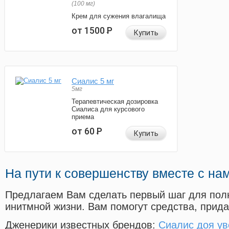
(100 мг)
Крем для сужения влагалища
от 1500
Р
Купить
Сиалис 5 мг
5мг
Терапевтическая дозировка
Сиалиса для курсового
приема
от 60
Р
Купить
На пути к совершенству вместе с на
Предлагаем Вам сделать первый шаг для пол
инитмной жизни. Вам помогут средства, прид
Дженерики известных брендов:
Сиалис доя ув