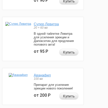
от 90
Р
Купить
Супер Левитра
20 + 60 мг
В одной таблетке Левитра
для усиления эрекции и
Дапоксетин для продления
полового акта!
от 95
Р
Купить
Аванафил
100 мг
Препарат для усиления
эрекции нового поколения!
от 200
Р
Купить