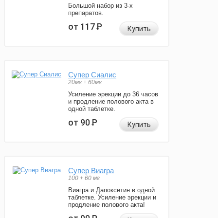
Большой набор из 3-х
препаратов.
от 117
Р
Купить
Супер Сиалис
20мг + 60мг
Усиление эрекции до 36 часов
и продление полового акта в
одной таблетке.
от 90
Р
Купить
Супер Виагра
100 + 60 мг
Виагра и Дапоксетин в одной
таблетке. Усиление эрекции и
продление полового акта!