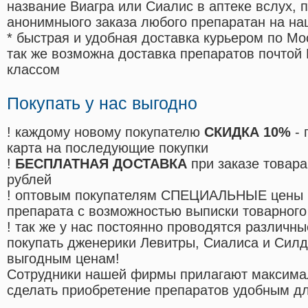
название Виагра или Сиалис в аптеке вслух, 
анонимныого заказа любого препаратан на на
* быстрая и удобная доставка курьером по Мо
так же возможна доставка препаратов почтой 
классом
Покупать у нас выгодно
! каждому новому покупателю
СКИДКА 10%
- 
карта на последующие покупки
!
БЕСПЛАТНАЯ ДОСТАВКА
при заказе товара
рублей
! оптовым покупателям СПЕЦИАЛЬНЫЕ цены 
препарата с возможностью выписки товарного
! так же у нас постоянно проводятся различ
покупать дженерики Левитры, Сиалиса и Сил
выгодным ценам!
Cотрудники нашей фирмы прилагают максима
сделать приобретение препаратов удобным д