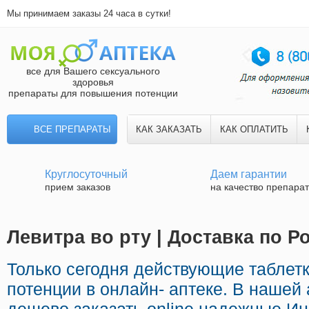
Мы принимаем заказы 24 часа в сутки!
все для Вашего сексуального
здоровья
препараты для повышения потенции
ВСЕ ПРЕПАРАТЫ
КАК ЗАКАЗАТЬ
КАК ОПЛАТИТЬ
Круглосуточный
Даем гарантии
прием заказов
на качество препара
Левитра во рту | Доставка по Р
Только сегодня действующие таблет
потенции в онлайн- аптеке. В нашей