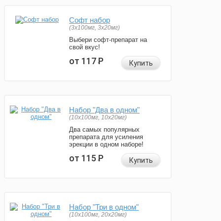
Софт набор
(3x100мг, 3x20мг)
Выбери софт-препарат на
свой вкус!
от 117
Р
Купить
Набор "Два в одном"
(10x100мг, 10x20мг)
Два самых популярных
препарата для усиления
эрекции в одном наборе!
от 115
Р
Купить
Набор "Три в одном"
(10x100мг, 20x20мг)