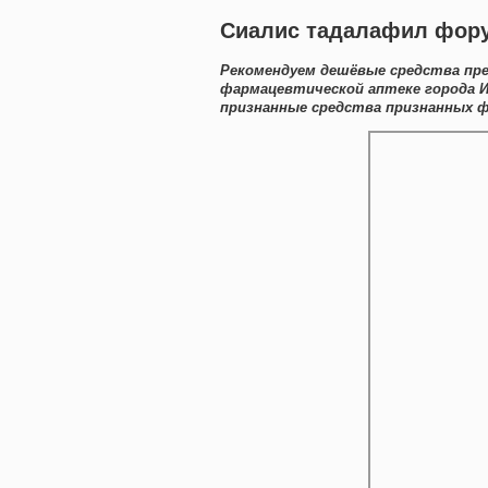
Сиалис тадалафил фору
Рекомендуем дешёвые средства пре
фармацевтической аптеке города И
признанные средства признанных ф