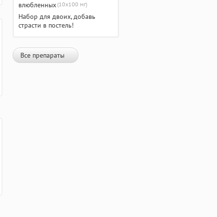
(10х100 мг)
Набор для двоих, добавь
страсти в постель!
Все препараты