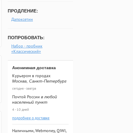
ПРОДЛЕНИЕ:
Дапоксетин
ПОПРОБОВАТЬ:
Набор - пробник
«Классический»
Анонимная доставка
Курьером в городах
Москва, Санкт-Петербург
сегодня - завтра
Почтой России
в любой
населеный пункт
4 - 10 дней
подробнее о доставке
Наличными, Webmoney, QIWI,