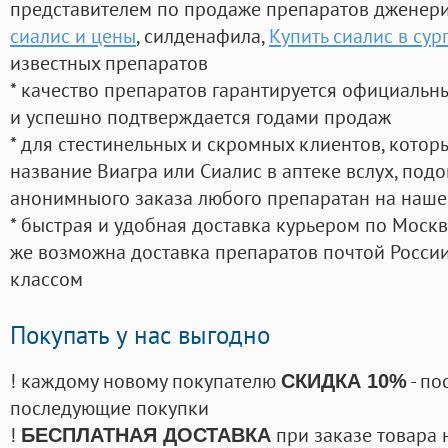
представителем по продаже препаратов дженер
сиалис и цены
, силденафила
,
Купить сиалис в сур
известных препаратов
* качество препаратов гарантируется официаль
и успешно подтверждается годами продаж
* для стестинельных и скромных клиентов, кото
название Виагра или Сиалис в аптеке вслух, под
анонимныого заказа любого препаратан на наше
* быстрая и удобная доставка курьером по Москве
же возможна доставка препаратов почтой России
классом
Покупать у нас выгодно
! каждому новому покупателю
- по
СКИДКА 10%
последующие покупки
!
при заказе товара 
БЕСПЛАТНАЯ ДОСТАВКА