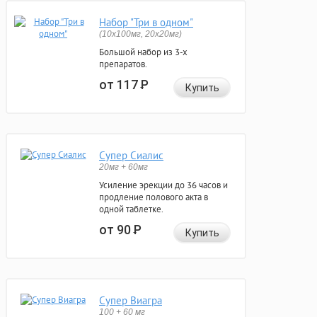
Набор "Три в одном"
(10x100мг, 20x20мг)
Большой набор из 3-х
препаратов.
от 117
Р
Купить
Супер Сиалис
20мг + 60мг
Усиление эрекции до 36 часов и
продление полового акта в
одной таблетке.
от 90
Р
Купить
Супер Виагра
100 + 60 мг