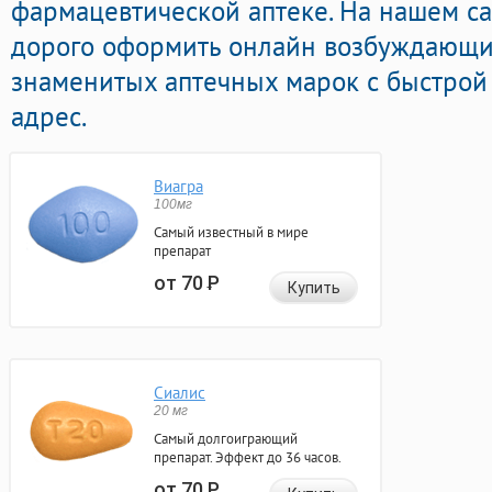
фармацевтической аптеке. На нашем с
дорого оформить онлайн возбуждающи
знаменитых аптечных марок с быстрой
адрес.
Виагра
100мг
Самый известный в мире
препарат
от 70
Р
Купить
Сиалис
20 мг
Самый долгоиграющий
препарат. Эффект до 36 часов.
от 70
Р