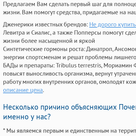
Предлагаем Вам сделать первый шаг для полноц
жизни. Вам помогут средства, придагаемые на на
Дженерики известных брендов:
Не дорого купить
Левитра и Сиалис, а также Попперсы помогут сд
жизни более насыщенной и яркой
Синтетические гормоны роста
: Динатроп, Ансомо
энергии спортсменам и решат проблемы лишнего
БАДы и препараты:
Tribulus terrestris, Мориамин
повысят выносливость организма, вернут утрачен
работу многих внутренних органов, омолодят кожу
описание цена
.
Несколько причино объясняющих Поче
именно у нас?
* Мы являемся первым и единственным на терри