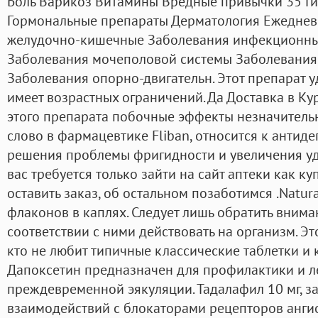
Боль Варикоз Витамины Вредные привычки 35 Ги
Гормональные препараты Дерматология Ежеднев
желудочно-кишечные Заболевания инфекционны
Заболевания мочеполовой системы Заболевания
Заболевания опорно-двигательн. Этот препарат у
имеет возрастных ограничений. Да Доставка в Ку
этого препарата побочные эффекты незначитель
слово в фармацевтике Fliban, относится к антид
решения проблемы фригидности и увеличения удо
вас требуется только зайти на сайт аптеки как к
оставить заказ, об остальном позаботимся .Natura
флаконов в каплях. Следует лишь обратить внима
соответствии с ними действовать на организм. Эт
кто не любит типичные классические таблетки и 
Дапоксетин предназначен для профилактики и 
преждевременной эякуляции. Тадалафил 10 мг, 
взаимодействий с блокаторами рецепторов ангио