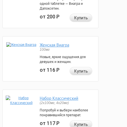
одной таблетке — Виагра и
Дапоксетин.
от 200
Р
Купить
Женская Виагра
100мг
Новые, яркие ощущения для
девушек и женщин.
от 116
Р
Купить
Набор Классический
(2x100мг, 4x20мг)
Попробуй и выбери наиболее
понравившийся препарат.
от 117
Р
Купить