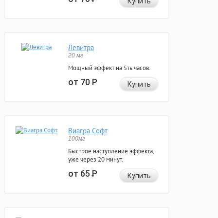
Купить
Левитра
20 мг
Мощный эффект на 5ть часов.
от 70
Р
Купить
Виагра Софт
100мг
Быстрое наступление эффекта,
уже через 20 минут.
от 65
Р
Купить