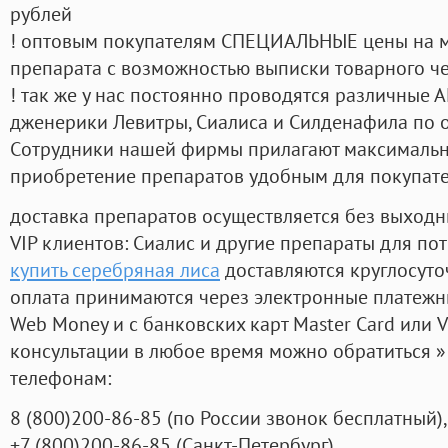
рублей
! оптовым покупателям СПЕЦИАЛЬНЫЕ цены на 
препарата с возможностью выписки товарного ч
! так же у нас постоянно проводятся различные
дженерики Левитры, Сиалиса и Силденафила по 
Cотрудники нашей фирмы прилагают максимальны
приобретение препаратов удобным для покупат
доставка препаратов осуществляется без выходн
VIP клиентов: Сиалис и другие препараты для пот
купить серебряная лиса
доставляются круглосуто
оплата принимаются через электронные платежн
Web Money и с банковских карт Master Card или V
консультации в любое время можно обратиться
телефонам:
8
(800
)200-86-85
(
по России звонок бесплатный),
+7
(800
)200-86-85
(
Санкт-Петербург)