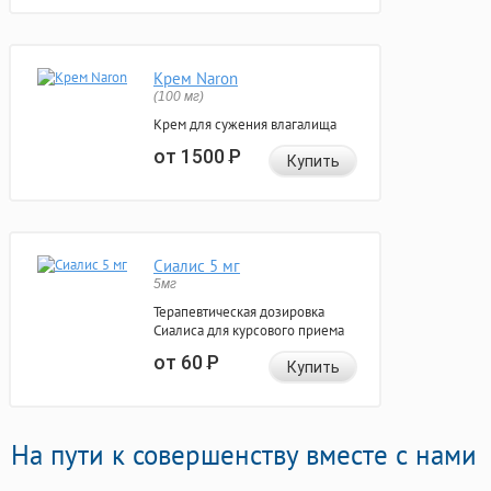
Крем Naron
(100 мг)
Крем для сужения влагалища
от 1500
Р
Купить
Сиалис 5 мг
5мг
Терапевтическая дозировка
Сиалиса для курсового приема
от 60
Р
Купить
На пути к совершенству вместе с нами