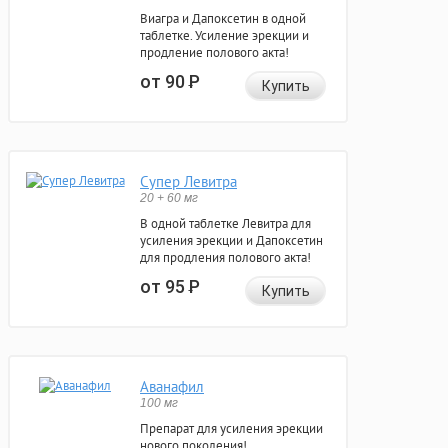
Виагра и Дапоксетин в одной
таблетке. Усиление эрекции и
продление полового акта!
от 90
Р
Купить
Супер Левитра
20 + 60 мг
В одной таблетке Левитра для
усиления эрекции и Дапоксетин
для продления полового акта!
от 95
Р
Купить
Аванафил
100 мг
Препарат для усиления эрекции
нового поколения!