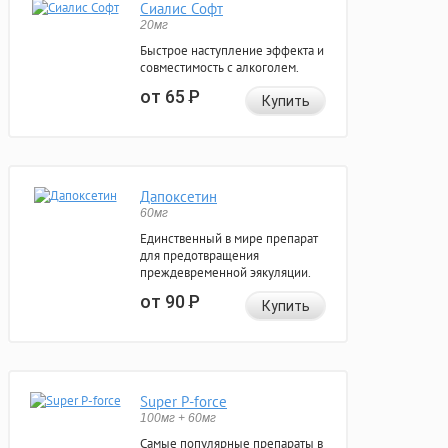
Сиалис Софт
20мг
Быстрое наступление эффекта и
совместимость с алкоголем.
от 65
Р
Купить
Дапоксетин
60мг
Единственный в мире препарат
для предотвращения
преждевременной эякуляции.
от 90
Р
Купить
Super P-force
100мг + 60мг
Самые популярные препараты в