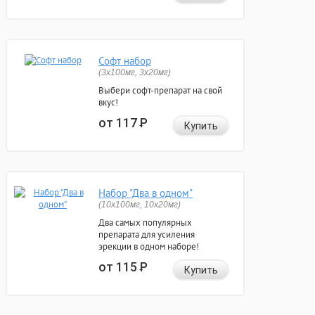
Софт набор
(3x100мг, 3x20мг)
Выбери софт-препарат на свой
вкус!
от 117
Р
Купить
Набор "Два в одном"
(10x100мг, 10x20мг)
Два самых популярных
препарата для усиления
эрекции в одном наборе!
от 115
Р
Купить