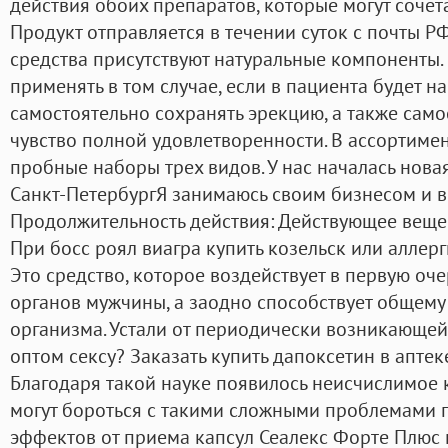
действия обоих препаратов, которые могут сочета
Продукт отправляется в течении суток с почты Р
средства присутствуют натуральные компоненты
применять в том случае, если в пациента будет 
самостоятельно сохранять эрекцию, а также само
чувство полной удовлетворенности. В ассортимен
пробные наборы трех видов. У нас началась новая
Санкт-ПетербургЯ занимаюсь своим бизнесом и в
Продолжительность действия: Действующее вещес
При босс роял виагра купить козельск или аллер
Это средство, которое воздействует в первую оч
органов мужчины, а заодно способствует общем
организма. Устали от периодически возникающей
оптом сексу? Заказать купить дапоксетин в апте
Благодаря такой науке появилось неисчислимое 
могут бороться с такими сложными проблемами 
эффектов от приема капсул Сеалекс Форте Плюс н