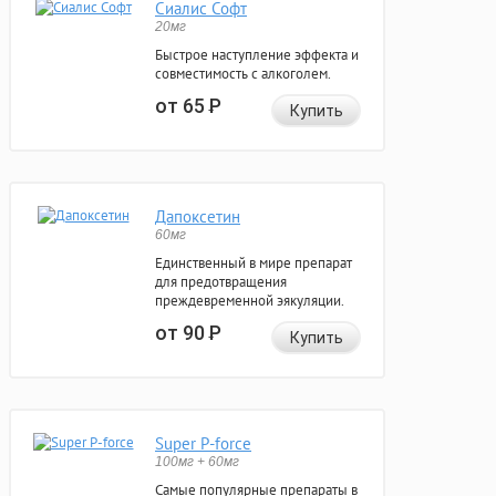
Сиалис Софт
20мг
Быстрое наступление эффекта и
совместимость с алкоголем.
от 65
Р
Купить
Дапоксетин
60мг
Единственный в мире препарат
для предотвращения
преждевременной эякуляции.
от 90
Р
Купить
Super P-force
100мг + 60мг
Самые популярные препараты в