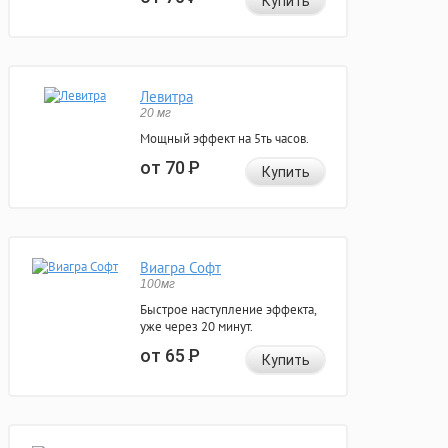
Купить
Левитра
20 мг
Мощный эффект на 5ть часов.
от 70
Р
Купить
Виагра Софт
100мг
Быстрое наступление эффекта,
уже через 20 минут.
от 65
Р
Купить