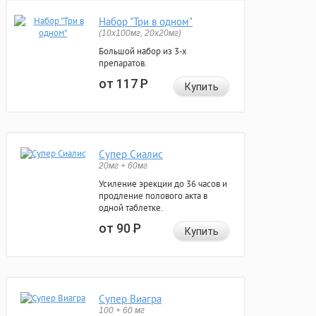
Набор "Три в одном"
(10x100мг, 20x20мг)
Большой набор из 3-х
препаратов.
от 117
Р
Купить
Супер Сиалис
20мг + 60мг
Усиление эрекции до 36 часов и
продление полового акта в
одной таблетке.
от 90
Р
Купить
Супер Виагра
100 + 60 мг