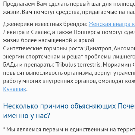
Предлагаем Вам сделать первый шаг для полноц
жизни. Вам помогут средства, придагаемые на на
Дженерики известных брендов:
Женская виагра к
Левитра и Сиалис, а также Попперсы помогут сд
жизни более насыщенной и яркой
Синтетические гормоны роста
: Динатроп, Ансомо
энергии спортсменам и решат проблемы лишнего
БАДы и препараты:
Tribulus terrestris, Мориамин
повысят выносливость организма, вернут утрачен
работу многих внутренних органов, омолодят кожу
Кунашак
.
Несколько причино объясняющих Поче
именно у нас?
* Мы являемся первым и единственным на терри