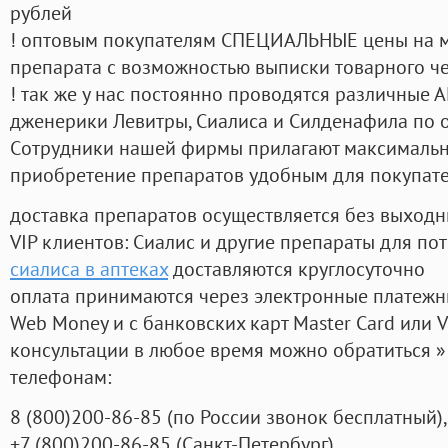
рублей
! оптовым покупателям СПЕЦИАЛЬНЫЕ цены на 
препарата с возможностью выписки товарного ч
! так же у нас постоянно проводятся различные
дженерики Левитры, Сиалиса и Силденафила по 
Cотрудники нашей фирмы прилагают максимальны
приобретение препаратов удобным для покупат
доставка препаратов осуществляется без выходн
VIP клиентов: Сиалис и другие препараты для пот
сиалиса в аптеках
доставляются круглосуточно
оплата принимаются через электронные платежн
Web Money и с банковских карт Master Card или V
консультации в любое время можно обратиться
телефонам:
8
(800
)200-86-85
(
по России звонок бесплатный),
+7
(800
)200-86-85
(
Санкт-Петербург)