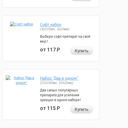
Софт набор
(3x100мг, 3x20мг)
Выбери софт-препарат на свой
вкус!
от 117
Р
Купить
Набор "Два в одном"
(10x100мг, 10x20мг)
Два самых популярных
препарата для усиления
эрекции в одном наборе!
от 115
Р
Купить