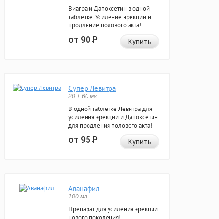
Виагра и Дапоксетин в одной
таблетке. Усиление эрекции и
продление полового акта!
от 90
Р
Купить
Супер Левитра
20 + 60 мг
В одной таблетке Левитра для
усиления эрекции и Дапоксетин
для продления полового акта!
от 95
Р
Купить
Аванафил
100 мг
Препарат для усиления эрекции
нового поколения!