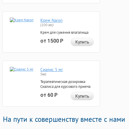
Крем Naron
(100 мг)
Крем для сужения влагалища
от 1500
Р
Купить
Сиалис 5 мг
5мг
Терапевтическая дозировка
Сиалиса для курсового приема
от 60
Р
Купить
На пути к совершенству вместе с нами