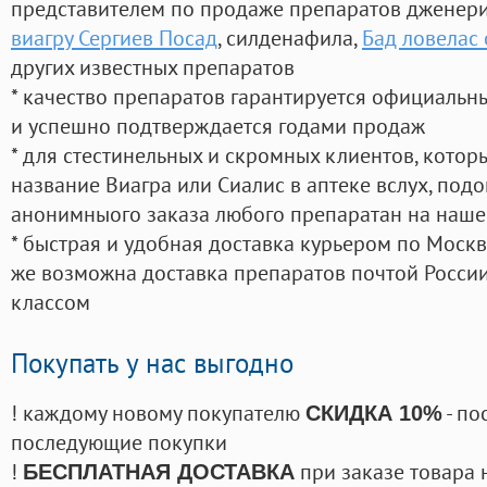
представителем по продаже препаратов дженер
виагру Сергиев Посад
, силденафила
,
Бад ловелас
других известных препаратов
* качество препаратов гарантируется официаль
и успешно подтверждается годами продаж
* для стестинельных и скромных клиентов, кото
название Виагра или Сиалис в аптеке вслух, под
анонимныого заказа любого препаратан на наше
* быстрая и удобная доставка курьером по Москве
же возможна доставка препаратов почтой России
классом
Покупать у нас выгодно
! каждому новому покупателю
- по
СКИДКА 10%
последующие покупки
!
при заказе товара 
БЕСПЛАТНАЯ ДОСТАВКА