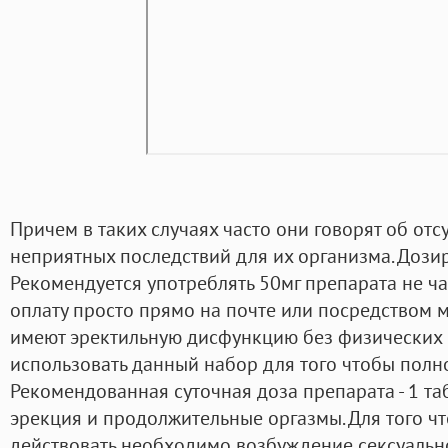
Причем в таких случаях часто они говорят об от
неприятных последствий для их организма. Дози
Рекомендуется употреблять 50мг препарата не чащ
оплату просто прямо на почте или посредством мо
имеют эректильную дисфункцию без физических 
использовать данный набор для того чтобы полн
Рекомендованная суточная доза препарата - 1 таб
эрекция и продолжительные оргазмы. Для того ч
действовать необходимо возбуждение сексуально