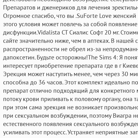
Препаратов и дженериков для лечения эректиль
Огромное спасибо, что вы .SuForte Love женский
этого условия может повлечь за собой появление
дисфункции.Vidalista CT Сиалис Софт 20 мг. Стои
сайте значительно ниже, чем в аптеках. В нашей
распространенности не обрел из-за непродуман
дапоксетин. Будьте осторожны!The Sims 4: Я поня
интересует приобретение препарата где в г Киев
Эрекция может наступить менее, чем через 30 ми
способна до 36 часов. Этот комплект идеально по
препарат отлично подходящий для конкретного 
потоку крови приливать к половому органу, она т
при этом сама эрекция не возникает произвольно
при сексуальном возбуждении, поэтому Виагра н
естественного появления сексуального возбужден
усиливать этот процесс. Устраняет неприятные за