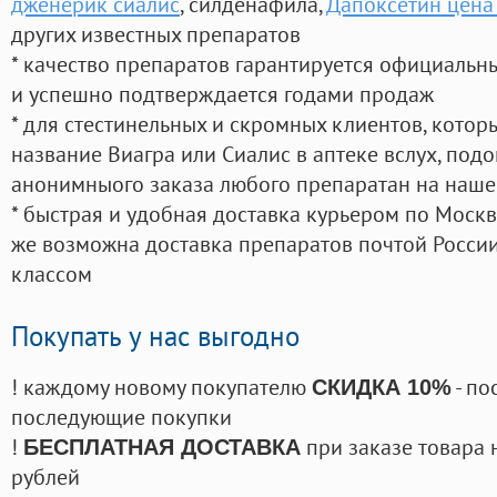
дженерик сиалис
, силденафила
,
Дапоксетин цена
других известных препаратов
* качество препаратов гарантируется официаль
и успешно подтверждается годами продаж
* для стестинельных и скромных клиентов, кото
название Виагра или Сиалис в аптеке вслух, под
анонимныого заказа любого препаратан на наше
* быстрая и удобная доставка курьером по Москве
же возможна доставка препаратов почтой России
классом
Покупать у нас выгодно
! каждому новому покупателю
- по
СКИДКА 10%
последующие покупки
!
при заказе товара 
БЕСПЛАТНАЯ ДОСТАВКА
рублей