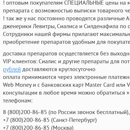
! оптовым покупателям СПЕЦИАЛЬНЫЕ цены на 
препарата с возможностью выписки товарного ч
! так же у нас постоянно проводятся различные
дженерики Левитры, Сиалиса и Силденафила по 
Cотрудники нашей фирмы прилагают максимальны
приобретение препаратов удобным для покупат
доставка препаратов осуществляется без выходн
VIP клиентов: Сиалис и другие препараты для пот
рублей
доставляются круглосуточно
оплата принимаются через электронные платежн
Web Money и с банковских карт Master Card или V
консультации в любое время можно обратиться
телефонам:
8
(800
)200-86-85
(
по России звонок бесплатный),
+7
(800
)200-86-85
(
Санкт-Петербург)
+7
(800
)200-86-85
(
Москва)