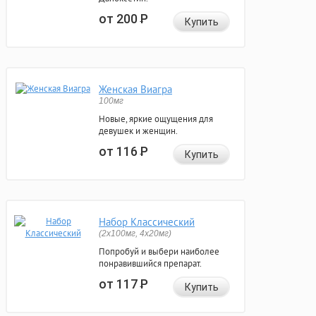
от 200
Р
Купить
Женская Виагра
100мг
Новые, яркие ощущения для
девушек и женщин.
от 116
Р
Купить
Набор Классический
(2x100мг, 4x20мг)
Попробуй и выбери наиболее
понравившийся препарат.
от 117
Р
Купить