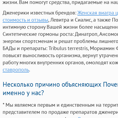
жизни. Вам помогут средства, придагаемые на на
Дженерики известных брендов:
Женская виагра ц
стоимость и отзывы
, Левитра и Сиалис, а также 
интимную сторону Вашей жизни более насыщенн
Синтетические гормоны роста
: Динатроп, Ансомо
энергии спортсменам и решат проблемы лишнего
БАДы и препараты:
Tribulus terrestris, Мориамин
повысят выносливость организма, вернут утрачен
работу многих внутренних органов, омолодят кожу
ставрополь
.
Несколько причино объясняющих Поче
именно у нас?
* Мы являемся первым и единственным на терри
представителем по продаже препаратов дженер