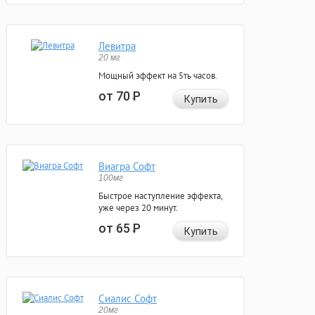
Левитра
20 мг
Мощный эффект на 5ть часов.
от 70
Р
Купить
Виагра Софт
100мг
Быстрое наступление эффекта,
уже через 20 минут.
от 65
Р
Купить
Сиалис Софт
20мг