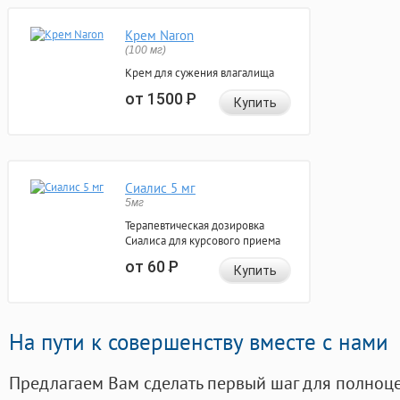
Крем Naron
(100 мг)
Крем для сужения влагалища
от 1500
Р
Купить
Сиалис 5 мг
5мг
Терапевтическая дозировка
Сиалиса для курсового приема
от 60
Р
Купить
На пути к совершенству вместе с нами
Предлагаем Вам сделать первый шаг для полноц