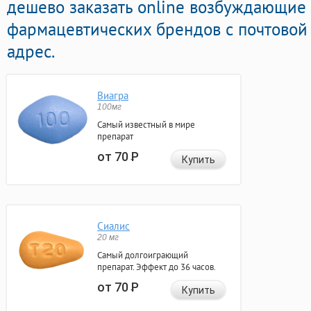
дешево заказать online возбуждающие
фармацевтических брендов с почтовой
адрес.
Виагра
100мг
Самый известный в мире
препарат
от 70
Р
Купить
Сиалис
20 мг
Самый долгоиграющий
препарат. Эффект до 36 часов.
от 70
Р
Купить