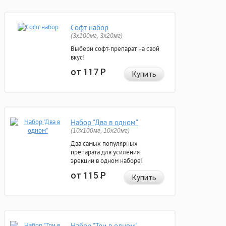
Софт набор
(3x100мг, 3x20мг)
Выбери софт-препарат на свой
вкус!
от 117
Р
Купить
Набор "Два в одном"
(10x100мг, 10x20мг)
Два самых популярных
препарата для усиления
эрекции в одном наборе!
от 115
Р
Купить
Набор "Три в одном"