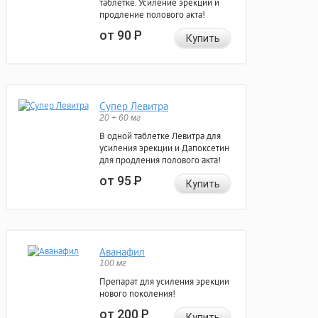
таблетке. Усиление эрекции и
продление полового акта!
от 90
Р
Купить
Супер Левитра
20 + 60 мг
В одной таблетке Левитра для
усиления эрекции и Дапоксетин
для продления полового акта!
от 95
Р
Купить
Аванафил
100 мг
Препарат для усиления эрекции
нового поколения!
от 200
Р
Купить