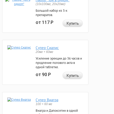
(10x100мг, 20x20мг)
Большой набор из 3-х
препаратов.
от 117
Р
Купить
Супер Сиалис
20мг + 60мг
Усиление эрекции до 36 часов и
продление полового акта в
одной таблетке.
от 90
Р
Купить
Супер Виагра
100 + 60 мг
Виагра и Дапоксетин в одной