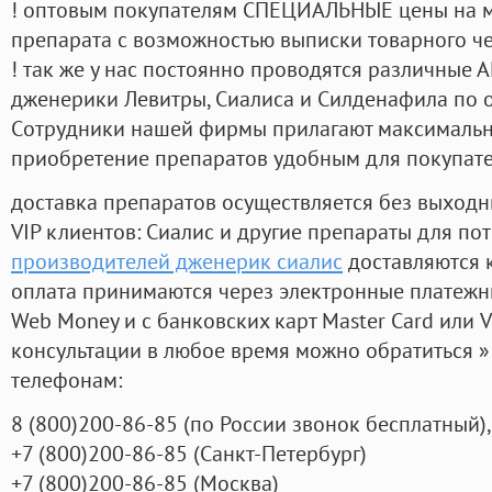
! оптовым покупателям СПЕЦИАЛЬНЫЕ цены на 
препарата с возможностью выписки товарного ч
! так же у нас постоянно проводятся различные
дженерики Левитры, Сиалиса и Силденафила по 
Cотрудники нашей фирмы прилагают максимальны
приобретение препаратов удобным для покупат
доставка препаратов осуществляется без выходн
VIP клиентов: Сиалис и другие препараты для пот
производителей дженерик сиалис
доставляются 
оплата принимаются через электронные платежн
Web Money и с банковских карт Master Card или V
консультации в любое время можно обратиться
телефонам:
8
(800
)200-86-85
(
по России звонок бесплатный),
+7
(800
)200-86-85
(
Санкт-Петербург)
+7
(800
)200-86-85
(
Москва)