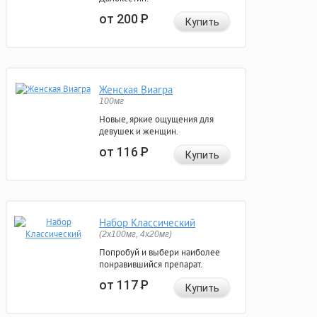
от 200
Р
Купить
Женская Виагра
100мг
Новые, яркие ощущения для
девушек и женщин.
от 116
Р
Купить
Набор Классический
(2x100мг, 4x20мг)
Попробуй и выбери наиболее
понравившийся препарат.
от 117
Р
Купить