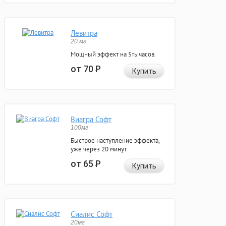
Левитра
20 мг
Мощный эффект на 5ть часов.
от 70
Р
Купить
Виагра Софт
100мг
Быстрое наступление эффекта,
уже через 20 минут.
от 65
Р
Купить
Сиалис Софт
20мг