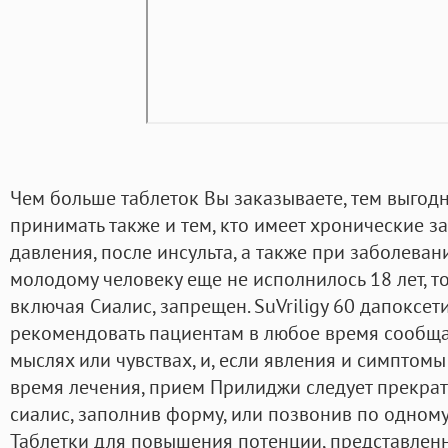
Чем больше таблеток Вы заказываете, тем выгодн
принимать также и тем, кто имеет хронические з
давления, после инсульта, а также при заболева
молодому человеку еще не исполнилось 18 лет, т
включая Сиалис, запрещен. SuVriligy 60 дапоксет
рекомендовать пациентам в любое время сообща
мыслях или чувствах, и, если явления и симптом
время лечения, прием Прилиджи следует прекрати
сиалис, заполнив форму, или позвонив по одному
Таблетки для повышения потенции, представленн