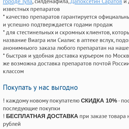
городе Тула
, силденафила
,
Дапоксетин Саратов
и 
известных препаратов
* качество препаратов гарантируется официаль
и успешно подтверждается годами продаж
* для стестинельных и скромных клиентов, кото
название Виагра или Сиалис в аптеке вслух, под
анонимныого заказа любого препаратан на наше
* быстрая и удобная доставка курьером по Москве
же возможна доставка препаратов почтой России
классом
Покупать у нас выгодно
! каждому новому покупателю
- по
СКИДКА 10%
последующие покупки
!
при заказе товара 
БЕСПЛАТНАЯ ДОСТАВКА
рублей