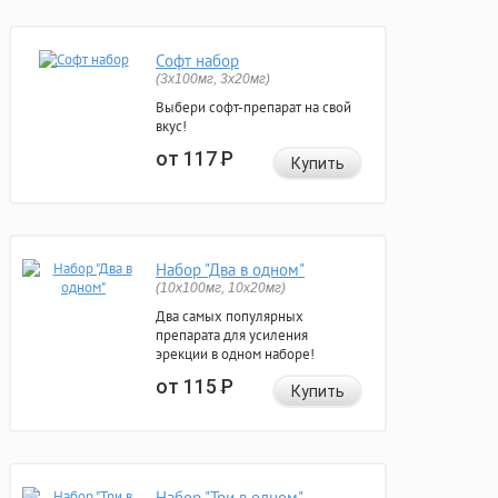
Софт набор
(3x100мг, 3x20мг)
Выбери софт-препарат на свой
вкус!
от 117
Р
Купить
Набор "Два в одном"
(10x100мг, 10x20мг)
Два самых популярных
препарата для усиления
эрекции в одном наборе!
от 115
Р
Купить
Набор "Три в одном"