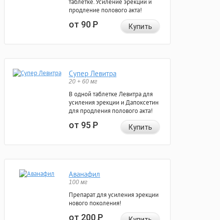
таблетке. Усиление эрекции и
продление полового акта!
от 90
Р
Купить
Супер Левитра
20 + 60 мг
В одной таблетке Левитра для
усиления эрекции и Дапоксетин
для продления полового акта!
от 95
Р
Купить
Аванафил
100 мг
Препарат для усиления эрекции
нового поколения!
от 200
Р
Купить