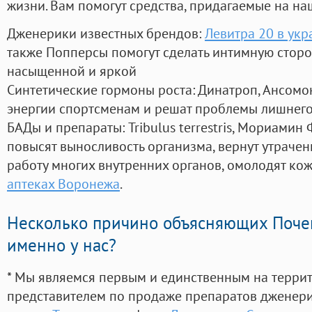
жизни. Вам помогут средства, придагаемые на на
Дженерики известных брендов:
Левитра 20 в укр
также Попперсы помогут сделать интимную стор
насыщенной и яркой
Синтетические гормоны роста
: Динатроп, Ансомо
энергии спортсменам и решат проблемы лишнего
БАДы и препараты:
Tribulus terrestris, Мориамин
повысят выносливость организма, вернут утрачен
работу многих внутренних органов, омолодят кожу
аптеках Воронежа
.
Несколько причино объясняющих Поче
именно у нас?
* Мы являемся первым и единственным на терри
представителем по продаже препаратов дженер