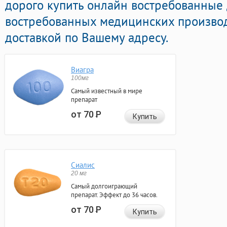
дорого купить онлайн востребованные
востребованных медицинских производ
доставкой по Вашему адресу.
Виагра
100мг
Самый известный в мире
препарат
от 70
Р
Купить
Сиалис
20 мг
Самый долгоиграющий
препарат. Эффект до 36 часов.
от 70
Р
Купить