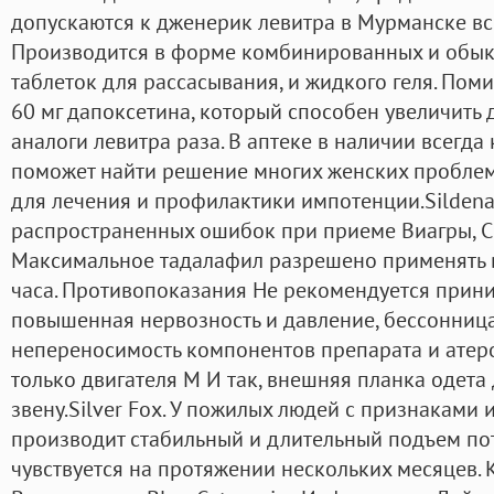
допускаются к дженерик левитра в Мурманске вс
Производится в форме комбинированных и обыкн
таблеток для рассасывания, и жидкого геля. По
60 мг дапоксетина, который способен увеличить 
аналоги левитра раза. В аптеке в наличии всегда
поможет найти решение многих женских проблем
для лечения и профилактики импотенции.Sildenaf
распространенных ошибок при приеме Виагры, Си
Максимальное тадалафил разрешено применять в 
часа. Противопоказания Не рекомендуется приним
повышенная нервозность и давление, бессонница
непереносимость компонентов препарата и атеро
только двигателя M И так, внешняя планка одета
звену.Silver Fox. У пожилых людей с признаками
производит стабильный и длительный подъем пот
чувствуется на протяжении нескольких месяцев. 