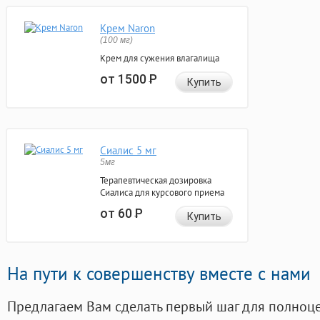
Крем Naron
(100 мг)
Крем для сужения влагалища
от 1500
Р
Купить
Сиалис 5 мг
5мг
Терапевтическая дозировка
Сиалиса для курсового приема
от 60
Р
Купить
На пути к совершенству вместе с нами
Предлагаем Вам сделать первый шаг для полноц