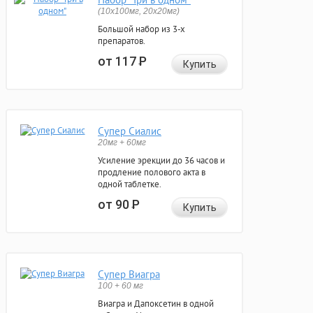
(10x100мг, 20x20мг)
Большой набор из 3-х
препаратов.
от 117
Р
Купить
Супер Сиалис
20мг + 60мг
Усиление эрекции до 36 часов и
продление полового акта в
одной таблетке.
от 90
Р
Купить
Супер Виагра
100 + 60 мг
Виагра и Дапоксетин в одной