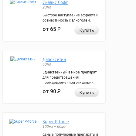
Сиалис Софт
20мг
Быстрое наступление эффекта и
совместимость с алкоголем.
от 65
Р
Купить
Дапоксетин
60мг
Единственный в мире препарат
для предотвращения
преждевременной эякуляции.
от 90
Р
Купить
Super P-force
100мг + 60мг
Самые популярные препараты в