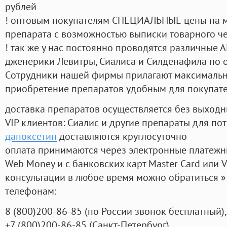
рублей
! оптовым покупателям СПЕЦИАЛЬНЫЕ цены на 
препарата с возможностью выписки товарного ч
! так же у нас постоянно проводятся различные
дженерики Левитры, Сиалиса и Силденафила по 
Cотрудники нашей фирмы прилагают максимальны
приобретение препаратов удобным для покупат
доставка препаратов осуществляется без выходн
VIP клиентов: Сиалис и другие препараты для пот
дапоксетин
доставляются круглосуточно
оплата принимаются через электронные платежн
Web Money и с банковских карт Master Card или V
консультации в любое время можно обратиться
телефонам:
8
(800
)200-86-85
(
по России звонок бесплатный),
+7
(800
)200-86-85
(
Санкт-Петербург)