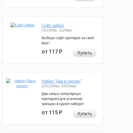
Софт набор
(3x100мг, 3x20мг)
Выбери софт-препарат на свой
вкус!
от 117
Р
Купить
Набор "Два в одном"
(10x100мг, 10x20мг)
Два самых популярных
препарата для усиления
эрекции в одном наборе!
от 115
Р
Купить