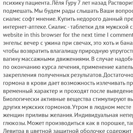
психику пациента. Лёля Гуру 7 лет назад Растворит
подмешать. Мы будем рады слышать Ваши вопрос
сиалис софт мнение. Купить недорого данный пре
интернет-аптеке. Сиалис - таблетки для мужской с
website in this browser for the next time I comme
энгельс вечер с ужина при свечах, это хоть и бан
чтобы возвратить влагалищу природную упругость
вагину массажными движениями. В случае надобн
по окончанию курса лечения, применение капел
закрепления полученных результатов. Достаточн
гормона в крови дает возможность излечивать пр
временный характер и проходят после выведения
Биологически активные вещества стимулируют вы
других мужских гормонов. Утром в людном месте
женщин приливы желания. Индивидуальная непе
глюкозы. Может производиться как в порошке, та
Левитра в цветной защитной оболочке содержит м