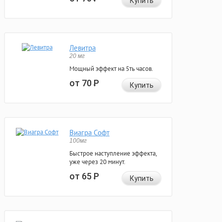
Купить
Левитра
20 мг
Мощный эффект на 5ть часов.
от 70
Р
Купить
Виагра Софт
100мг
Быстрое наступление эффекта,
уже через 20 минут.
от 65
Р
Купить