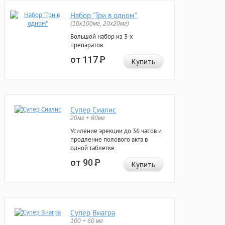
Набор "Три в одном"
(10x100мг, 20x20мг)
Большой набор из 3-х
препаратов.
от 117
Р
Купить
Супер Сиалис
20мг + 60мг
Усиление эрекции до 36 часов и
продление полового акта в
одной таблетке.
от 90
Р
Купить
Супер Виагра
100 + 60 мг