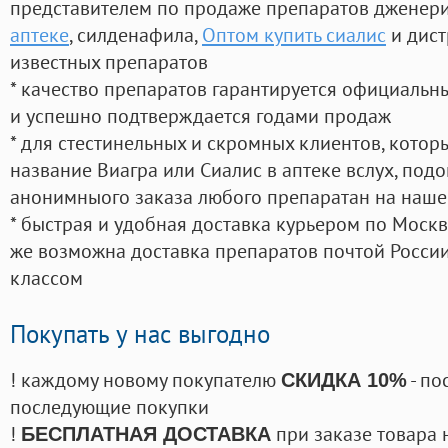
представителем по продаже препаратов дженер
аптеке
, силденафила
,
Оптом купить сиалис
и дист
известных препаратов
* качество препаратов гарантируется официаль
и успешно подтверждается годами продаж
* для стестинельных и скромных клиентов, кото
название Виагра или Сиалис в аптеке вслух, под
анонимныого заказа любого препаратан на наше
* быстрая и удобная доставка курьером по Москве
же возможна доставка препаратов почтой России
классом
Покупать у нас выгодно
! каждому новому покупателю
- по
СКИДКА 10%
последующие покупки
!
при заказе товара 
БЕСПЛАТНАЯ ДОСТАВКА