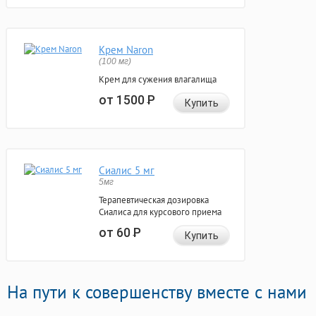
Крем Naron
(100 мг)
Крем для сужения влагалища
от 1500
Р
Купить
Сиалис 5 мг
5мг
Терапевтическая дозировка
Сиалиса для курсового приема
от 60
Р
Купить
На пути к совершенству вместе с нами