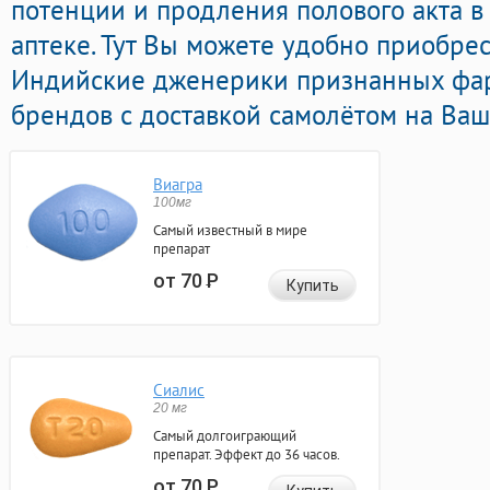
потенции и продления полового акта 
аптеке. Тут Вы можете удобно приобре
Индийские дженерики признанных фа
брендов с доставкой самолётом на Ваш
Виагра
100мг
Самый известный в мире
препарат
от 70
Р
Купить
Сиалис
20 мг
Самый долгоиграющий
препарат. Эффект до 36 часов.
от 70
Р