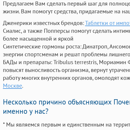
Предлагаем Вам сделать первый шаг для полноц
жизни. Вам помогут средства, придагаемые на на
Дженерики известных брендов:
Таблетки от имп
Сиалис, а также Попперсы помогут сделать инти
более насыщенной и яркой
Синтетические гормоны роста
: Динатроп, Ансомо
энергии спортсменам и решат проблемы лишнего
БАДы и препараты:
Tribulus terrestris, Мориамин
повысят выносливость организма, вернут утрачен
работу многих внутренних органов, омолодят кожу
Москве
.
Несколько причино объясняющих Поче
именно у нас?
* Мы являемся первым и единственным на терри