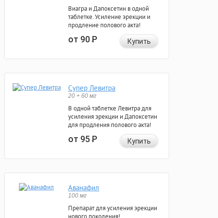
Виагра и Дапоксетин в одной
таблетке. Усиление эрекции и
продление полового акта!
от 90
Р
Купить
Супер Левитра
20 + 60 мг
В одной таблетке Левитра для
усиления эрекции и Дапоксетин
для продления полового акта!
от 95
Р
Купить
Аванафил
100 мг
Препарат для усиления эрекции
нового поколения!