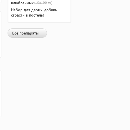
(10х100 мг)
Набор для двоих, добавь
страсти в постель!
Все препараты