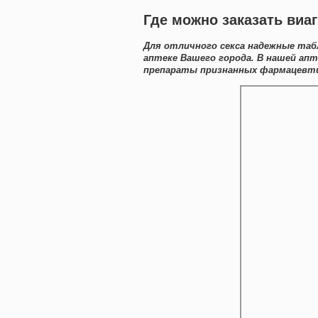
Где можно заказать виаг
Для отличного секса надежные та
аптеке Вашего города. В нашей ап
препараты признанных фармацевти