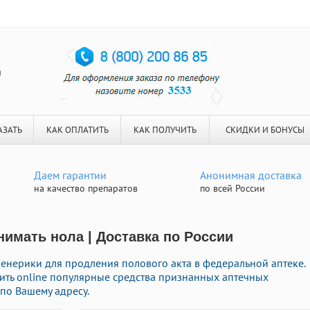
я
АЗАТЬ
КАК ОПЛАТИТЬ
КАК ПОЛУЧИТЬ
СКИДКИ И БОНУСЫ
Даем гарантии
Анонимная доставка
на качество препаратов
по всей России
нимать нола | Доставка по России
женерики для продления полового акта в федеральной аптеке.
пить online популярные средства признанных аптечных
по Вашему адресу.