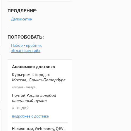
ПРОДЛЕНИЕ:
Дапоксетин
ПОПРОБОВАТЬ:
Набор - пробник
«Классический»
Анонимная доставка
Курьером в городах
Москва, Санкт-Петербург
сегодня - завтра
Почтой России
в любой
населеный пункт
4 - 10 дней
подробнее о доставке
Наличными, Webmoney, QIWI,