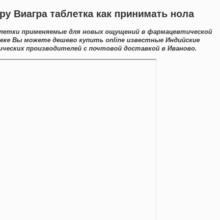
ру Виагра таблетка как принимать нола
блетки применяемые для новых ощущений в фармацевтической
теке Вы можете дешево купить online известные Индийские
ческих производителей с почтовой доставкой в Иваново.